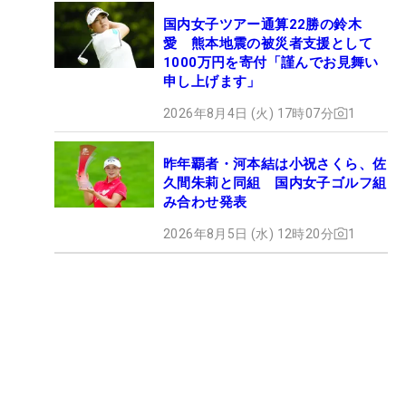
国内女子ツアー通算22勝の鈴木
愛 熊本地震の被災者支援として
1000万円を寄付「謹んでお見舞い
申し上げます」
2026年8月4日 (火) 17時07分
1
昨年覇者・河本結は小祝さくら、佐
久間朱莉と同組 国内女子ゴルフ組
み合わせ発表
2026年8月5日 (水) 12時20分
1