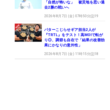
「自然が怖いな」 被災地を思い過
去2勝の戦いへ
2026年8月7日 (金) 07時50分
19
パターこじらせギア担当2人が
『TRTL』をテスト！高MOIで転が
り◎、調節も自在で「結果の改善効
果にかなりの意外性」
2026年8月7日 (金) 11時15分
18