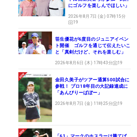
にゴルフを楽しんでほしい」
2026年8月7日 (金) 07時15分
19
笹生優花が6度目のジュニアイベン
ト開催 ゴルフを通じて伝えたいこ
と「真剣だけど、それを楽しむ」
2026年8月6日 (木) 17時43分
19
金田久美子がツアー通算500試合に
参戦！ プロ18年目の大記録達成に
「あんびりーばぼー」
2026年8月7日 (金) 11時25分
19
「61」マークのホスラーは勝てば