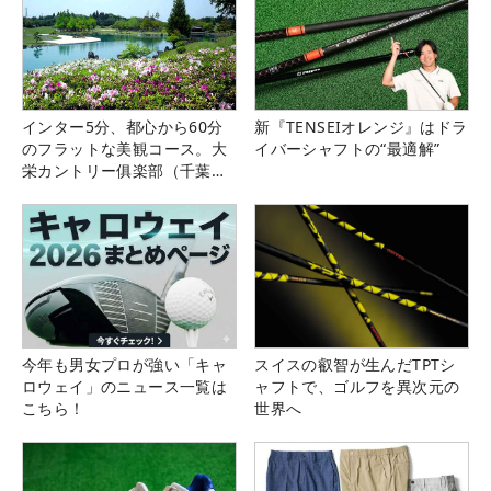
インター5分、都心から60分
新『TENSEIオレンジ』はドラ
のフラットな美観コース。大
イバーシャフトの“最適解”
栄カントリー俱楽部（千葉
県）
今年も男女プロが強い「キャ
スイスの叡智が生んだTPTシ
ロウェイ」のニュース一覧は
ャフトで、ゴルフを異次元の
こちら！
世界へ