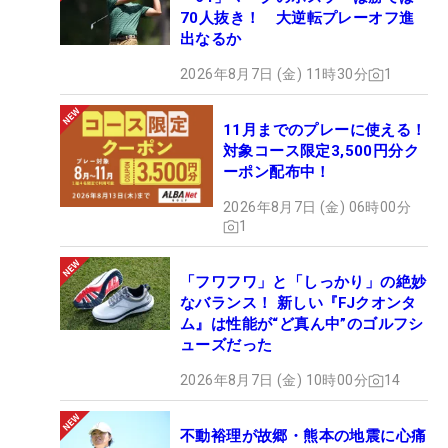
70人抜き！ 大逆転プレーオフ進
出なるか
2026年8月7日 (金) 11時30分
1
11月までのプレーに使える！
対象コース限定3,500円分ク
ーポン配布中！
2026年8月7日 (金) 06時00分
1
「フワフワ」と「しっかり」の絶妙
なバランス！ 新しい『FJクオンタ
ム』は性能が“ど真ん中”のゴルフシ
ューズだった
2026年8月7日 (金) 10時00分
14
不動裕理が故郷・熊本の地震に心痛