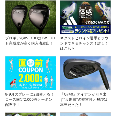
プロギアのRS DUOはFW・UT
ネクストヒロイン選手とラウ
も完成度が高く購入者続出！
ンドできるチャンス！詳しく
はこちら！
8-9月のプレーに2回使える！
『G740』アイアンが引き出
コース限定2,000円クーポン
す“反則級”の寛容性と飛びは
配布中！
本当だった！