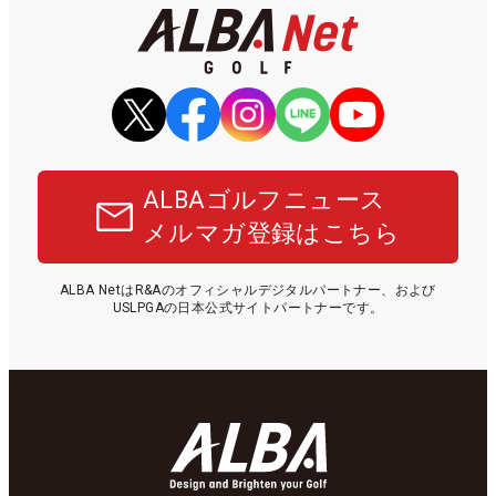
ALBAゴルフニュース
メルマガ登録はこちら
ALBA NetはR&Aのオフィシャルデジタルパートナー、および
USLPGAの日本公式サイトパートナーです。