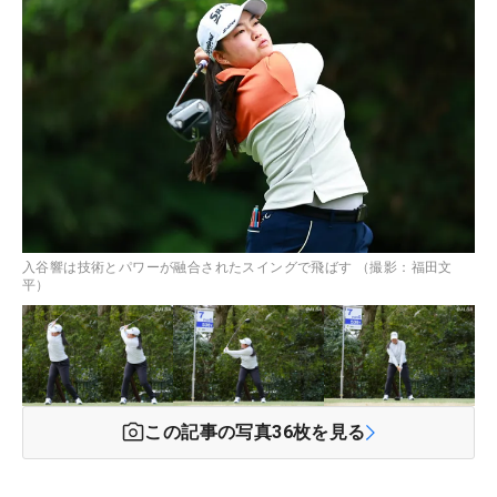
入谷響は技術とパワーが融合されたスイングで飛ばす （撮影：福田文
平）
この記事の写真
36
枚を見る