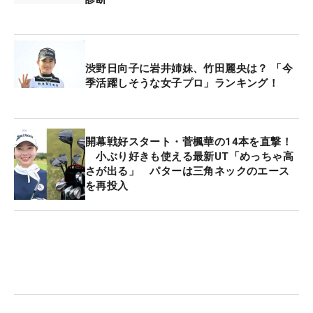
渋野日向子に岩井姉妹、竹田麗央は？ 「今
季活躍しそうな女子プロ」ランキング！
開幕戦好スタート・菅楓華の14本を直撃！
小ぶり好きも使える最新UT「めっちゃ高
さが出る」 パターは三角ネックのエース
を再投入