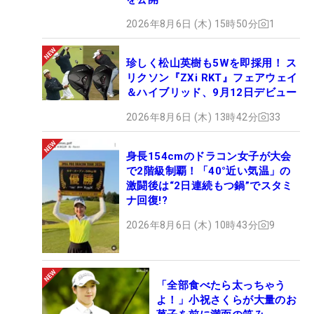
2026年8月6日 (木) 15時50分
1
珍しく松山英樹も5Wを即採用！ ス
リクソン『ZXi RKT』フェアウェイ
＆ハイブリッド、9月12日デビュー
2026年8月6日 (木) 13時42分
33
身長154cmのドラコン女子が大会
で2階級制覇！「40°近い気温」の
激闘後は“2日連続もつ鍋”でスタミ
ナ回復!?
2026年8月6日 (木) 10時43分
9
「全部食べたら太っちゃう
よ！」小祝さくらが大量のお