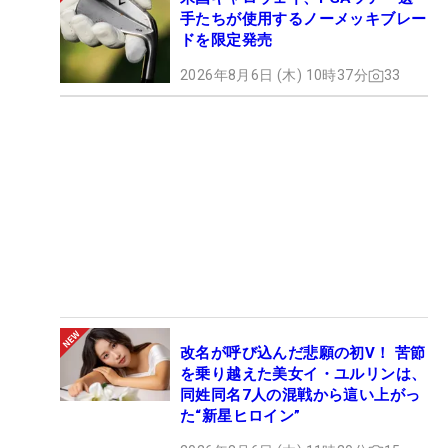
手たちが使用するノーメッキブレー
ドを限定発売
2026年8月6日 (木) 10時37分
33
改名が呼び込んだ悲願の初V！ 苦節
を乗り越えた美女イ・ユルリンは、
同姓同名7人の混戦から這い上がっ
た“新星ヒロイン”