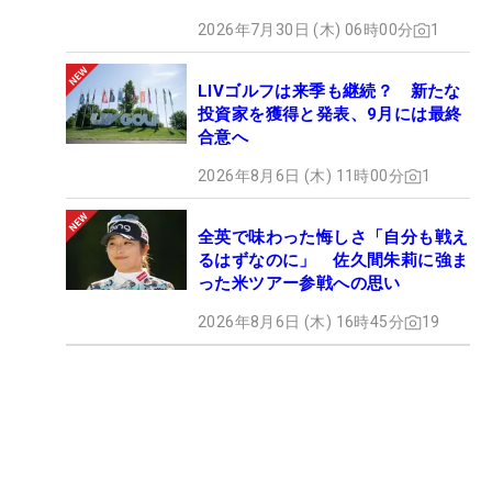
2026年7月30日 (木) 06時00分
1
LIVゴルフは来季も継続？ 新たな
投資家を獲得と発表、9月には最終
合意へ
2026年8月6日 (木) 11時00分
1
全英で味わった悔しさ「自分も戦え
るはずなのに」 佐久間朱莉に強ま
った米ツアー参戦への思い
2026年8月6日 (木) 16時45分
19