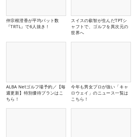
仲宗根澄香が平均パット数
スイスの叡智が生んだTPTシ
『TRTL』で6人抜き！
ャフトで、ゴルフを異次元の
世界へ
ALBA Netゴルフ場予約／【毎
今年も男女プロが強い「キャ
週更新】特別優待プランはこ
ロウェイ」のニュース一覧は
ちら！
こちら！