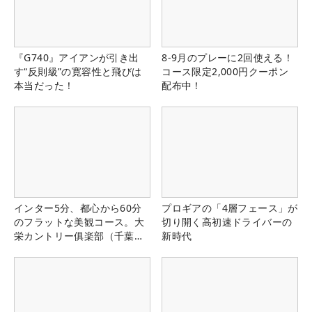
『G740』アイアンが引き出
8-9月のプレーに2回使える！
す“反則級”の寛容性と飛びは
コース限定2,000円クーポン
本当だった！
配布中！
インター5分、都心から60分
プロギアの「4層フェース」が
のフラットな美観コース。大
切り開く高初速ドライバーの
栄カントリー俱楽部（千葉
新時代
県）