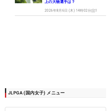
上の大物選手は？
2026年8月6日 (木) 14時02分
1
JLPGA (国内女子) メニュー