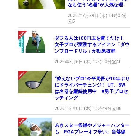
なも使う“名器”が人気な理由
【ツアープロたちの“飛ばし
2026年7月29日 (水) 14時02分
ギア”】
5
ダフる人は100円玉を置くだけ！
女子プロが実践するアイアン「ダウ
ンブロードリル」が効果抜群
2026年8月6日 (木) 12時00分
40
“替えないプロ”今平周吾が10年ぶり
にドライバーチェンジ！ UT、5W
は名器を継続使用中 #男子プロセ
ッティング
2026年8月6日 (木) 15時49分
38
若きスター候補やメジャーハンター
も PGAプレーオフ争い、当落線