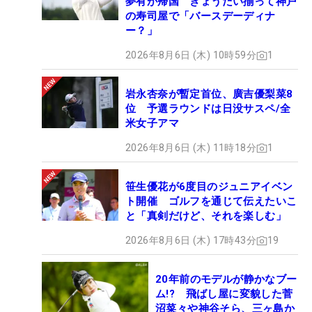
夢有が帰国 きょうだい揃って神戸
の寿司屋で「バースデーディナ
ー？」
2026年8月6日 (木) 10時59分
1
岩永杏奈が暫定首位、廣吉優梨菜8
位 予選ラウンドは日没サスペ/全
米女子アマ
2026年8月6日 (木) 11時18分
1
笹生優花が6度目のジュニアイベン
ト開催 ゴルフを通じて伝えたいこ
と「真剣だけど、それを楽しむ」
2026年8月6日 (木) 17時43分
19
20年前のモデルが静かなブー
ム!? 飛ばし屋に変貌した菅
沼菜々や神谷そら、三ヶ島か