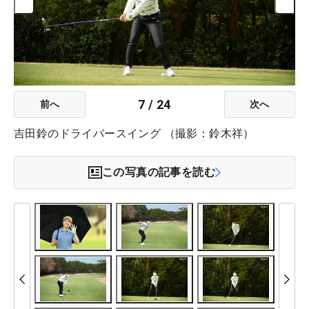
7
/
24
前へ
次へ
吉田鈴のドライバースイング （撮影：鈴木祥）
この写真の記事を読む