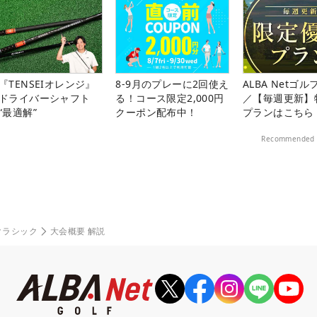
『TENSEIオレンジ』
8-9月のプレーに2回使え
ALBA Netゴ
ドライバーシャフト
る！コース限定2,000円
／【毎週更新】
“最適解”
クーポン配布中！
プランはこちら
Recommended 
クラシック
大会概要 解説