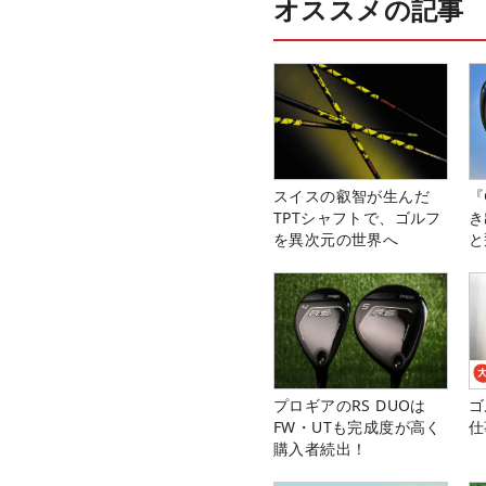
オススメの記事
スイスの叡智が生んだ
『
TPTシャフトで、ゴルフ
き
を異次元の世界へ
と
プロギアのRS DUOは
ゴ
FW・UTも完成度が高く
仕
購入者続出！