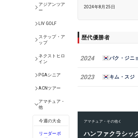
アジアンツア
2024年8月25日
ー
LIV GOLF
歴代優勝者
ステップ・ア
ップ
ネクストヒロ
2024
パク・ジニ
イン
PGAシニア
2023
キム・スジ
ACNツアー
アマチュア・
他
今週の大会
アマチュア・その他
ハンファクラシッ
リーダーボ