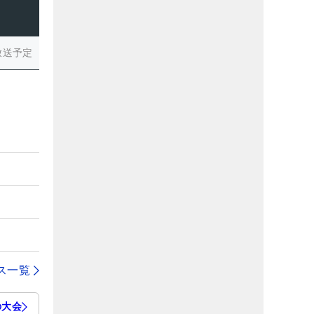
放送予定
ス一覧
の大会