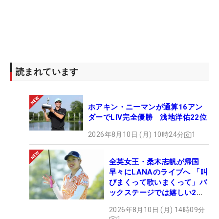
読まれています
ホアキン・ニーマンが通算16アン
ダーでLIV完全優勝 浅地洋佑22位
2026年8月10日 (月) 10時24分
1
全英女王・桑木志帆が帰国
早々にLANAのライブへ 「叫
びまくって歌いまくって」バ
ックステージでは嬉しい2シ
ョットも！
2026年8月10日 (月) 14時09分