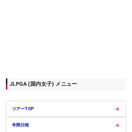
JLPGA (国内女子) メニュー
→
ツアーTOP
→
年間日程