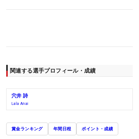
関連する選手プロフィール・成績
穴井 詩
Lala Anai
賞金ランキング
年間日程
ポイント・成績