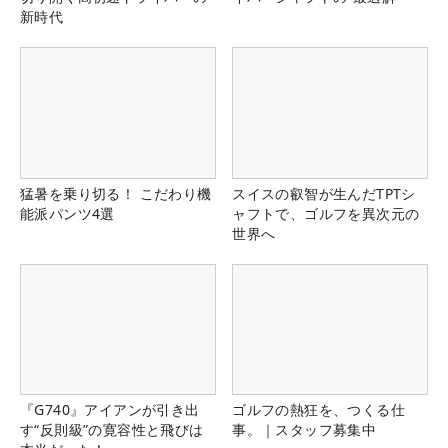
新時代
猛暑を乗り切る！ こだわり機
スイスの叡智が生んだTPTシ
能派パンツ4選
ャフトで、ゴルフを異次元の
世界へ
『G740』アイアンが引き出
ゴルフの熱狂を、つくる仕
す“反則級”の寛容性と飛びは
事。｜スタッフ募集中