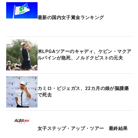
最新の国内女子賞金ランキング
米LPGAツアーのキャディ、ケビン・マクア
ルパインが急死、ノルドクビストの元夫
カミロ・ビジェガス、22カ月の娘が脳腫瘍
で死去
女子ステップ・アップ・ツアー 最終結果