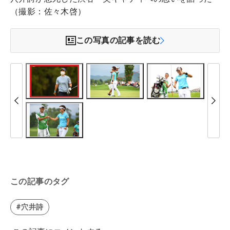
（撮影：佐々木啓）
この写真の記事を読む
この記事のタグ
#穴井詩