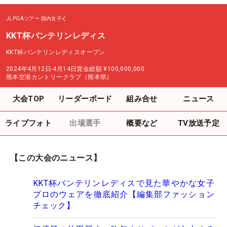
JLPGAツアー
国内女子
KKT杯バンテリンレディス
KKT杯バンテリンレディスオープン
2024年4月12日-4月14日
賞金総額
¥100,000,000
熊本空港カントリークラブ（熊本県）
大会TOP
リーダーボード
組み合せ
ニュース
ライブフォト
出場選手
概要など
TV放送予定
【この大会のニュース】
KKT杯バンテリンレディスで見た華やかな女子
プロのウェアを徹底紹介【編集部ファッション
チェック】