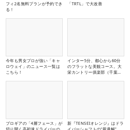
フィ2名無料プランが予約でき
「TRTL」で大改善
る！
今年も男女プロが強い「キャ
インター5分、都心から60分
ロウェイ」のニュース一覧は
のフラットな美観コース。大
こちら！
栄カントリー俱楽部（千葉
県）
プロギアの「4層フェース」が
新『TENSEIオレンジ』はドラ
切り開く高初速ドライバーの
イバーシャフトの“最適解”