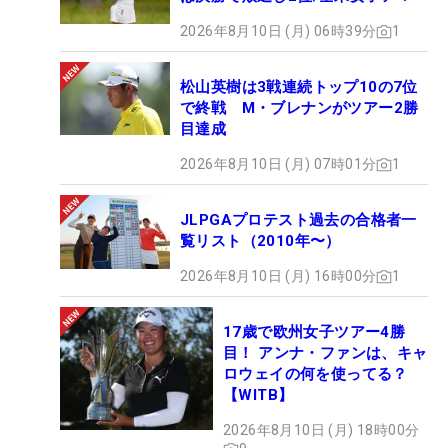
2026年8月10日 (月) 06時39分
1
松山英樹は3戦連続トップ10の7位
で終戦 M・ブレナンがツアー2勝
目達成
2026年8月10日 (月) 07時01分
1
JLPGAプロテスト過去の合格者一
覧リスト（2010年〜）
2026年8月10日 (月) 16時00分
1
17歳で欧州女子ツアー4勝
目！ アンナ・ファンは、キャ
ロウェイの何を使ってる？
【WITB】
2026年8月10日 (月) 18時00分