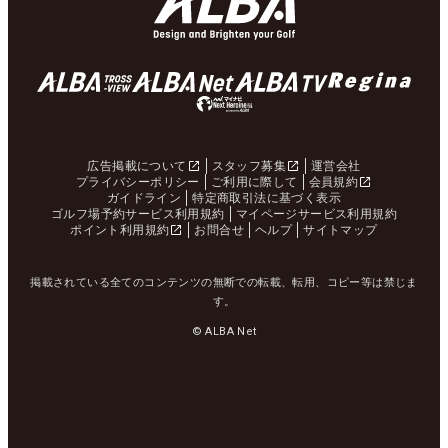
広告掲載について
スタッフ募集
運営会社
プライバシーポリシー
ご利用に際して
会員規約
ガイドライン
特定商取引法に基づく表示
ゴルフ場予約サービス利用規約
マイページサービス利用規約
ポイント利用規約
お問合せ
ヘルプ
サイトマップ
掲載されている全てのコンテンツの無断での転載、転用、コピー等は禁じま
す。
© ALBA Net