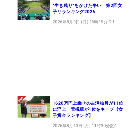
“生き残り”をかけた争い 第2回女
子リランキング2026
2026年8月9日 (日) 16時15分
1
1620万円上乗せの吉澤柚月が11位
に浮上 菅楓華が1位をキープ【女
子賞金ランキング】
2026年8月10日 (月) 11時30分
1