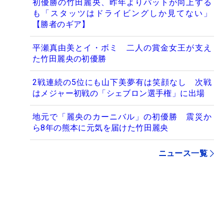
初優勝の竹田麗央、昨年よりパットが向上する
も「スタッツはドライビングしか見てない」
【勝者のギア】
平瀬真由美とイ・ボミ 二人の賞金女王が支え
た竹田麗央の初優勝
2戦連続の5位にも山下美夢有は笑顔なし 次戦
はメジャー初戦の「シェブロン選手権」に出場
地元で「麗央のカーニバル」の初優勝 震災か
ら8年の熊本に元気を届けた竹田麗央
ニュース一覧