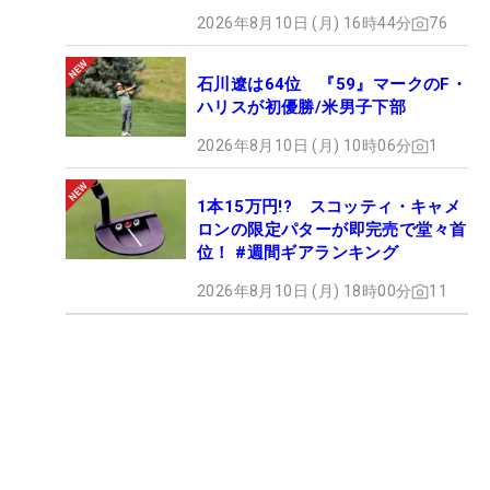
2026年8月10日 (月) 16時44分
76
石川遼は64位 『59』マークのF・
ハリスが初優勝/米男子下部
2026年8月10日 (月) 10時06分
1
1本15万円!? スコッティ・キャメ
ロンの限定パターが即完売で堂々首
位！ #週間ギアランキング
2026年8月10日 (月) 18時00分
11