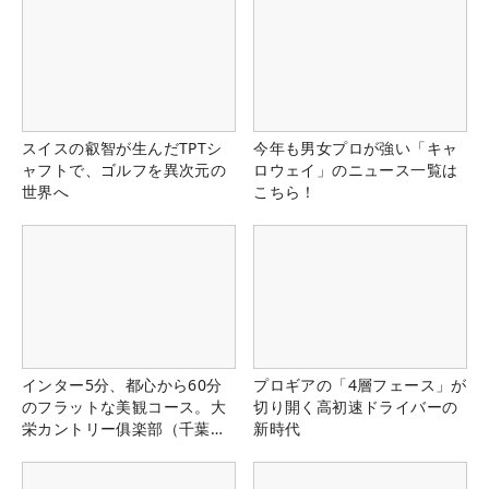
スイスの叡智が生んだTPTシ
今年も男女プロが強い「キャ
ャフトで、ゴルフを異次元の
ロウェイ」のニュース一覧は
世界へ
こちら！
インター5分、都心から60分
プロギアの「4層フェース」が
のフラットな美観コース。大
切り開く高初速ドライバーの
栄カントリー俱楽部（千葉
新時代
県）