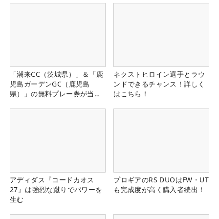
「潮来CC（茨城県）」＆「鹿
ネクストヒロイン選手とラウ
児島ガーデンGC（鹿児島
ンドできるチャンス！詳しく
県）」の無料プレー券が当た
はこちら！
る！！
アディダス『コードカオス
プロギアのRS DUOはFW・UT
27』は強烈な蹴りでパワーを
も完成度が高く購入者続出！
生む