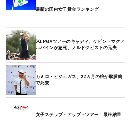
最新の国内女子賞金ランキング
米LPGAツアーのキャディ、ケビン・マクア
ルパインが急死、ノルドクビストの元夫
カミロ・ビジェガス、22カ月の娘が脳腫瘍
で死去
女子ステップ・アップ・ツアー 最終結果