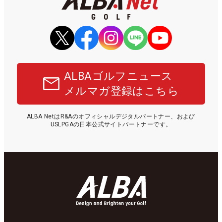
ALBAゴルフニュース
メルマガ登録はこちら
ALBA NetはR&Aのオフィシャルデジタルパートナー、および
USLPGAの日本公式サイトパートナーです。