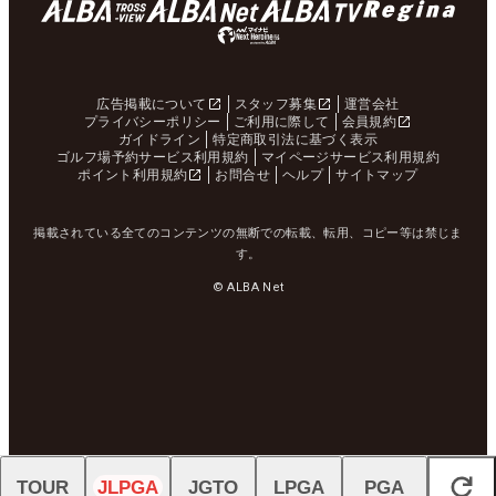
広告掲載について
スタッフ募集
運営会社
プライバシーポリシー
ご利用に際して
会員規約
ガイドライン
特定商取引法に基づく表示
ゴルフ場予約サービス利用規約
マイページサービス利用規約
ポイント利用規約
お問合せ
ヘルプ
サイトマップ
掲載されている全てのコンテンツの無断での転載、転用、コピー等は禁じま
す。
© ALBA Net
TOUR
JLPGA
JGTO
LPGA
PGA
閉じる