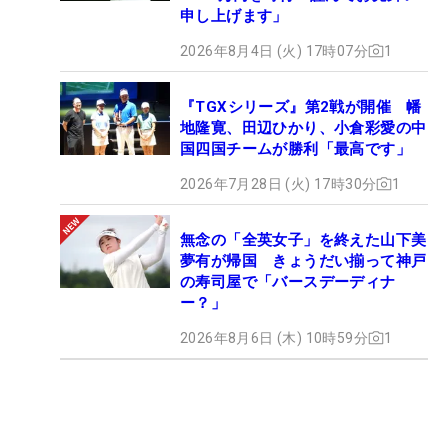
申し上げます」
2026年8月4日 (火) 17時07分
1
『TGXシリーズ』第2戦が開催 幡
地隆寛、田辺ひかり、小倉彩愛の中
国四国チームが勝利「最高です」
2026年7月28日 (火) 17時30分
1
無念の「全英女子」を終えた山下美
夢有が帰国 きょうだい揃って神戸
の寿司屋で「バースデーディナ
ー？」
2026年8月6日 (木) 10時59分
1