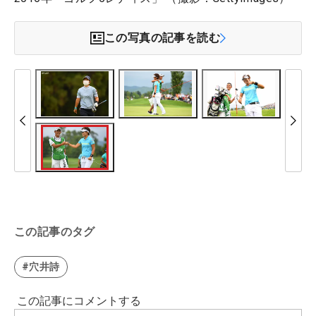
この写真の記事を読む
この記事のタグ
#穴井詩