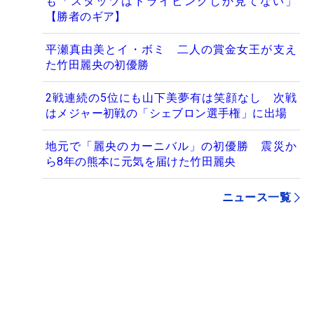
も「スタッツはドライビングしか見てない」
【勝者のギア】
平瀬真由美とイ・ボミ 二人の賞金女王が支え
た竹田麗央の初優勝
2戦連続の5位にも山下美夢有は笑顔なし 次戦
はメジャー初戦の「シェブロン選手権」に出場
地元で「麗央のカーニバル」の初優勝 震災か
ら8年の熊本に元気を届けた竹田麗央
ニュース一覧