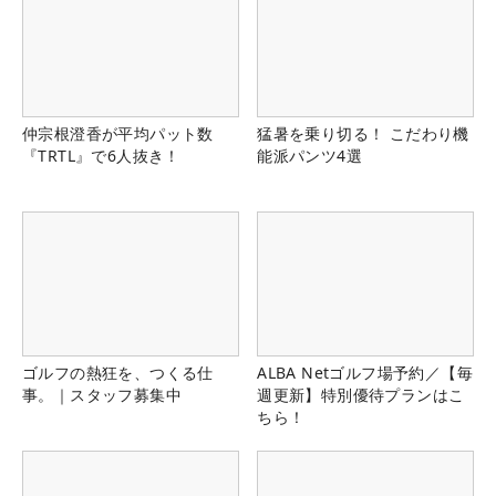
仲宗根澄香が平均パット数
猛暑を乗り切る！ こだわり機
『TRTL』で6人抜き！
能派パンツ4選
ゴルフの熱狂を、つくる仕
ALBA Netゴルフ場予約／【毎
事。｜スタッフ募集中
週更新】特別優待プランはこ
ちら！