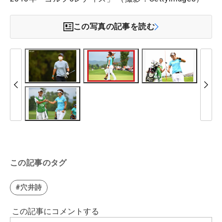
この写真の記事を読む
この記事のタグ
#穴井詩