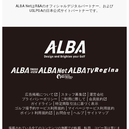
ALBA NetはR&Aのオフィシャルデジタルパートナー、および
USLPGAの日本公式サイトパートナーです。
広告掲載について
スタッフ募集
運営会社
プライバシーポリシー
ご利用に際して
会員規約
ガイドライン
特定商取引法に基づく表示
ゴルフ場予約サービス利用規約
マイページサービス利用規約
ポイント利用規約
お問合せ
ヘルプ
サイトマップ
掲載されている全てのコンテンツの無断での転載、転用、コピー等は禁じま