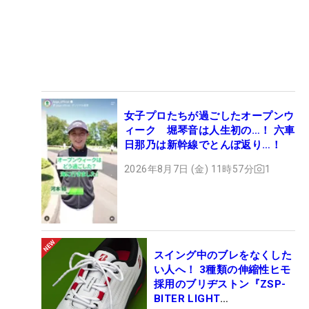
女子プロたちが過ごしたオープンウ
ィーク 堀琴音は人生初の…！ 六車
日那乃は新幹線でとんぼ返り…！
2026年8月7日 (金) 11時57分
1
スイング中のブレをなくした
い人へ！ 3種類の伸縮性ヒモ
採用のブリヂストン『ZSP-
BITER LIGHT