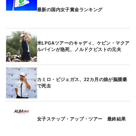
最新の国内女子賞金ランキング
米LPGAツアーのキャディ、ケビン・マクア
ルパインが急死、ノルドクビストの元夫
カミロ・ビジェガス、22カ月の娘が脳腫瘍
で死去
女子ステップ・アップ・ツアー 最終結果