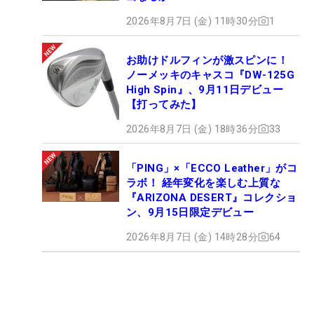
2026年8月7日 (金) 11時30分
1
お助けドルフィンが激スピンに！
ノーメッキのキャスコ『DW-125G
High Spin』、9月11日デビュー
【打ってみた】
2026年8月7日 (金) 18時36分
33
「PING」×「ECCO Leather」がコ
ラボ！ 経年変化を楽しむ上質な
『ARIZONA DESERT』コレクショ
ン、9月15日限定デビュー
2026年8月7日 (金) 14時28分
64