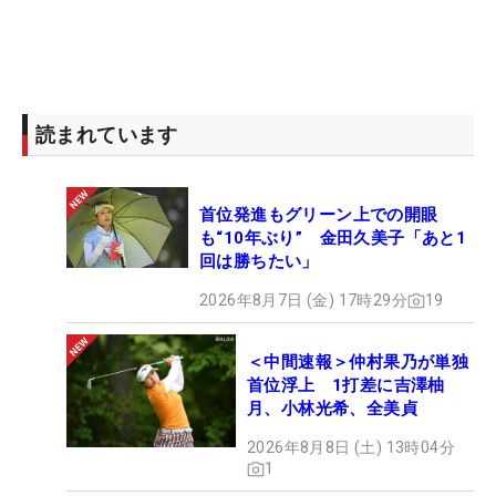
読まれています
首位発進もグリーン上での開眼
も“10年ぶり” 金田久美子「あと1
回は勝ちたい」
2026年8月7日 (金) 17時29分
19
＜中間速報＞仲村果乃が単独
首位浮上 1打差に吉澤柚
月、小林光希、全美貞
2026年8月8日 (土) 13時04分
1