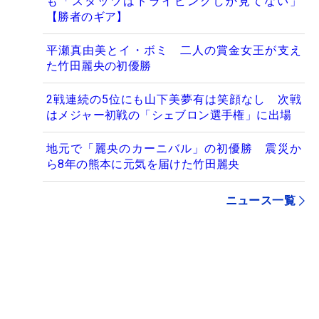
も「スタッツはドライビングしか見てない」
【勝者のギア】
平瀬真由美とイ・ボミ 二人の賞金女王が支え
た竹田麗央の初優勝
2戦連続の5位にも山下美夢有は笑顔なし 次戦
はメジャー初戦の「シェブロン選手権」に出場
地元で「麗央のカーニバル」の初優勝 震災か
ら8年の熊本に元気を届けた竹田麗央
ニュース一覧