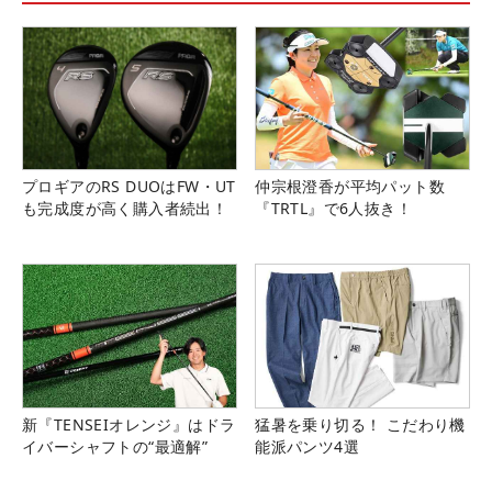
プロギアのRS DUOはFW・UT
仲宗根澄香が平均パット数
も完成度が高く購入者続出！
『TRTL』で6人抜き！
新『TENSEIオレンジ』はドラ
猛暑を乗り切る！ こだわり機
イバーシャフトの“最適解”
能派パンツ4選