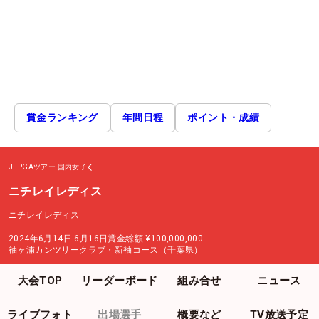
賞金ランキング
年間日程
ポイント・成績
JLPGAツアー
国内女子
ニチレイレディス
ニチレイレディス
2024年6月14日-6月16日
賞金総額
¥100,000,000
袖ヶ浦カンツリークラブ・新袖コース（千葉県）
大会TOP
リーダーボード
組み合せ
ニュース
ライブフォト
出場選手
概要など
TV放送予定