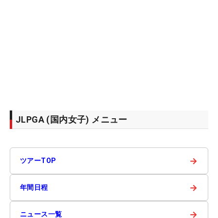
JLPGA (国内女子) メニュー
→
ツアーTOP
→
年間日程
→
ニュース一覧