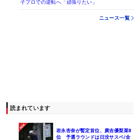
子プロでの逆転へ「頑張りたい」
ニュース一覧
読まれています
岩永杏奈が暫定首位、廣吉優梨菜8
位 予選ラウンドは日没サスペ/全