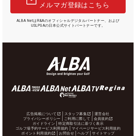
メルマガ登録はこちら
ALBA NetはR&Aのオフィシャルデジタルパートナー、および
USLPGAの日本公式サイトパートナーです。
広告掲載について
スタッフ募集
運営会社
プライバシーポリシー
ご利用に際して
会員規約
ガイドライン
特定商取引法に基づく表示
ゴルフ場予約サービス利用規約
マイページサービス利用規約
ポイント利用規約
お問合せ
ヘルプ
サイトマップ