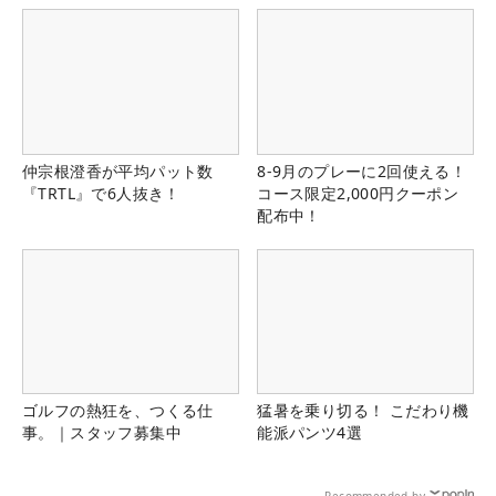
仲宗根澄香が平均パット数
8-9月のプレーに2回使える！
『TRTL』で6人抜き！
コース限定2,000円クーポン
配布中！
ゴルフの熱狂を、つくる仕
猛暑を乗り切る！ こだわり機
事。｜スタッフ募集中
能派パンツ4選
Recommended by