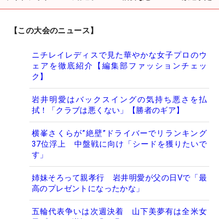
【この大会のニュース】
ニチレイレディスで見た華やかな女子プロのウ
ェアを徹底紹介【編集部ファッションチェッ
ク】
岩井明愛はバックスイングの気持ち悪さを払
拭！「クラブは悪くない」【勝者のギア】
横峯さくらが”絶壁”ドライバーでリランキング
37位浮上 中盤戦に向け「シードを獲りたいで
す」
姉妹そろって親孝行 岩井明愛が父の日Vで「最
高のプレゼントになったかな」
五輪代表争いは次週決着 山下美夢有は全米女