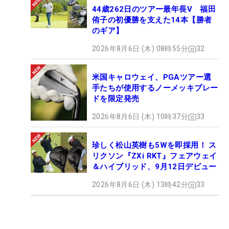
44歳262日のツアー最年長V 福田
侑子の初優勝を支えた14本【勝者
のギア】
2026年8月6日 (木) 08時55分
32
米国キャロウェイ、PGAツアー選
手たちが使用するノーメッキブレー
ドを限定発売
2026年8月6日 (木) 10時37分
33
珍しく松山英樹も5Wを即採用！ ス
リクソン『ZXi RKT』フェアウェイ
＆ハイブリッド、9月12日デビュー
2026年8月6日 (木) 13時42分
33