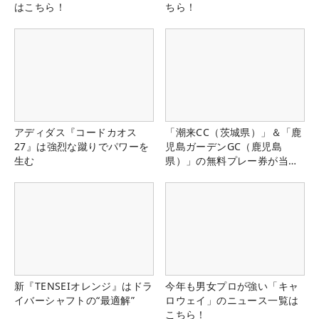
はこちら！
ちら！
アディダス『コードカオス
「潮来CC（茨城県）」＆「鹿
27』は強烈な蹴りでパワーを
児島ガーデンGC（鹿児島
生む
県）」の無料プレー券が当た
る！！
新『TENSEIオレンジ』はドラ
今年も男女プロが強い「キャ
イバーシャフトの“最適解”
ロウェイ」のニュース一覧は
こちら！