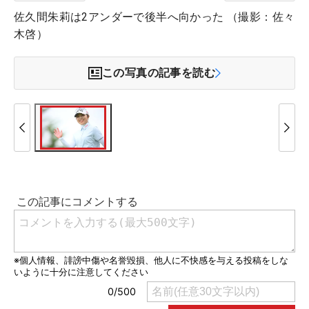
佐久間朱莉は2アンダーで後半へ向かった （撮影：佐々
木啓）
この写真の記事を読む