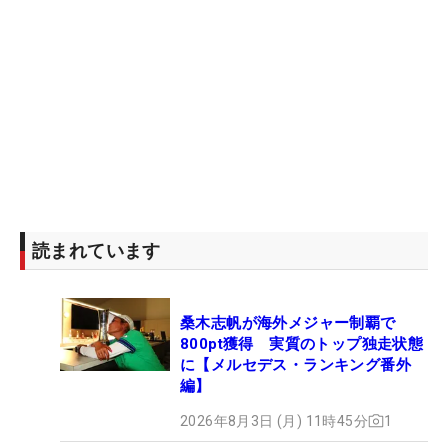
読まれています
桑木志帆が海外メジャー制覇で
800pt獲得 実質のトップ独走状態
に【メルセデス・ランキング番外
編】
2026年8月3日 (月) 11時45分
1