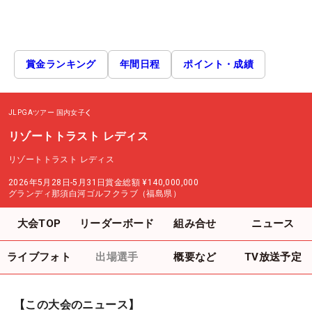
賞金ランキング
年間日程
ポイント・成績
JLPGAツアー
国内女子
リゾートトラスト レディス
リゾートトラスト レディス
2026年5月28日-5月31日
賞金総額
¥140,000,000
グランディ那須白河ゴルフクラブ（福島県）
大会TOP
リーダーボード
組み合せ
ニュース
ライブフォト
出場選手
概要など
TV放送予定
【この大会のニュース】