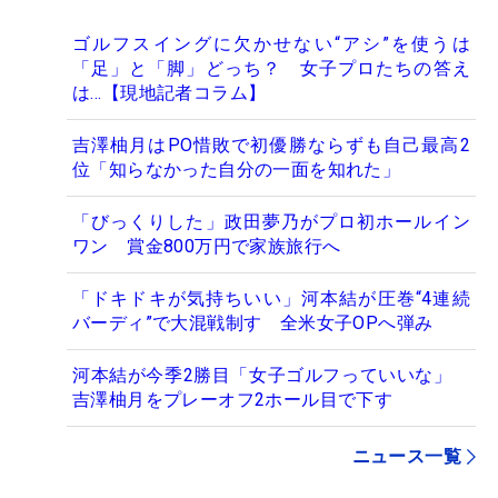
ゴルフスイングに欠かせない“アシ”を使うは
「足」と「脚」どっち？ 女子プロたちの答え
は…【現地記者コラム】
吉澤柚月はPO惜敗で初優勝ならずも自己最高2
位「知らなかった自分の一面を知れた」
「びっくりした」政田夢乃がプロ初ホールイン
ワン 賞金800万円で家族旅行へ
「ドキドキが気持ちいい」河本結が圧巻“4連続
バーディ”で大混戦制す 全米女子OPへ弾み
河本結が今季2勝目「女子ゴルフっていいな」
吉澤柚月をプレーオフ2ホール目で下す
ニュース一覧