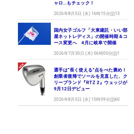
ャロ…もチェック！
2026年8月5日 (水) 16時15分
13
国内女子ゴルフ「大東建託・いい部
屋ネットレディス」の開催時期＆コ
ース変更へ 4月に岐阜で開催
2026年7月30日 (木) 06時00分
1
選手は“長く使える”点をべた褒め！
創業者復帰でソールを見直した、ク
リーブランド『RTZ 2』ウェッジが
9月12日デビュー
2026年8月5日 (水) 15時09分
60