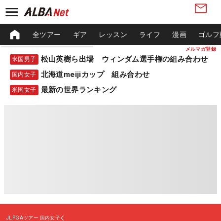
全ツアー
ギア
レッスン
ライフ
漫画
ゴルフ
メルマガ登録
松山英樹ら出場 ウィンダム選手権の組み合わせ
米国男子
北海道meijiカップ 組み合わせ
国内女子
最新の世界ランキング
米国女子
JLPGAツアー
国内女子