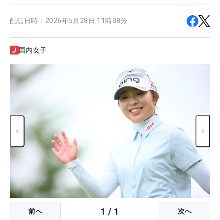
配信日時：
2026年5月28日 11時08分
国内女子
1
/
1
前へ
次へ