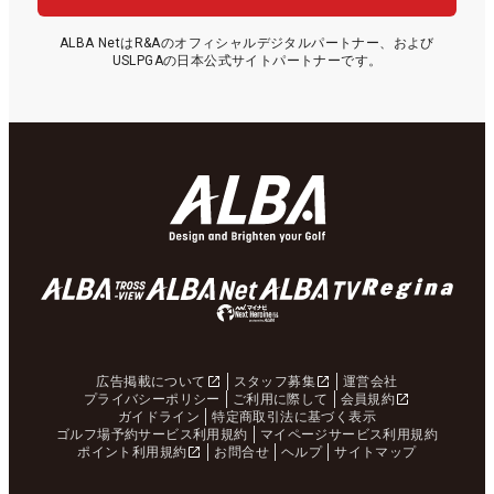
ALBA NetはR&Aのオフィシャルデジタルパートナー、および
USLPGAの日本公式サイトパートナーです。
広告掲載について
スタッフ募集
運営会社
プライバシーポリシー
ご利用に際して
会員規約
ガイドライン
特定商取引法に基づく表示
ゴルフ場予約サービス利用規約
マイページサービス利用規約
ポイント利用規約
お問合せ
ヘルプ
サイトマップ