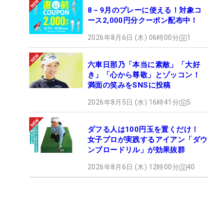
8－9月のプレーに使える！対象コ
ース2,000円分クーポン配布中！
2026年8月6日 (木) 06時00分
1
六車日那乃「本当に素敵」「大好
き」「心から尊敬」とゾッコン！
満面の笑みをSNSに投稿
2026年8月5日 (水) 16時41分
5
ダフる人は100円玉を置くだけ！
女子プロが実践するアイアン「ダウ
ンブロードリル」が効果抜群
2026年8月6日 (木) 12時00分
40