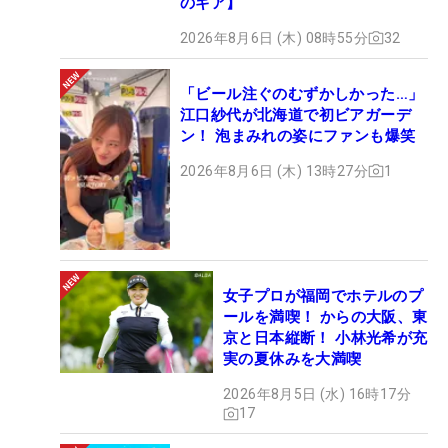
のギア】
2026年8月6日 (木) 08時55分
32
「ビール注ぐのむずかしかった…」
江口紗代が北海道で初ビアガーデ
ン！ 泡まみれの姿にファンも爆笑
2026年8月6日 (木) 13時27分
1
女子プロが福岡でホテルのプ
ールを満喫！ からの大阪、東
京と日本縦断！ 小林光希が充
実の夏休みを大満喫
2026年8月5日 (水) 16時17分
17