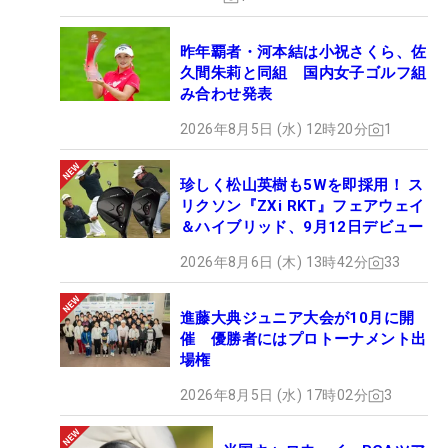
昨年覇者・河本結は小祝さくら、佐
久間朱莉と同組 国内女子ゴルフ組
み合わせ発表
2026年8月5日 (水) 12時20分
1
珍しく松山英樹も5Wを即採用！ ス
リクソン『ZXi RKT』フェアウェイ
＆ハイブリッド、9月12日デビュー
2026年8月6日 (木) 13時42分
33
進藤大典ジュニア大会が10月に開
催 優勝者にはプロトーナメント出
場権
2026年8月5日 (水) 17時02分
3