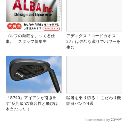
ゴルフの熱狂を、つくる仕
アディダス『コードカオス
事。｜スタッフ募集中
27』は強烈な蹴りでパワーを
生む
『G740』アイアンが引き出
猛暑を乗り切る！ こだわり機
す“反則級”の寛容性と飛びは
能派パンツ4選
本当だった！
Recommended by