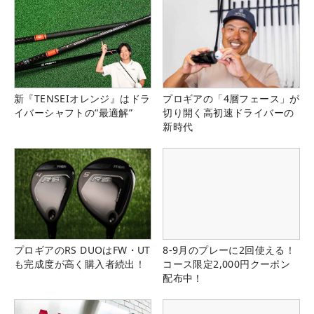
新『TENSEIオレンジ』はドラ
プロギアの「4層フェース」が
イバーシャフトの“最適解”
切り開く高初速ドライバーの
新時代
プロギアのRS DUOはFW・UT
8-9月のプレーに2回使える！
も完成度が高く購入者続出！
コース限定2,000円クーポン
配布中！