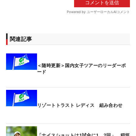
関連記事
＜随時更新＞国内女子ツアーのリーダーボ
ード
リゾートトラスト レディス 組み合わせ
「ナイスショットは1試合に1、2回」 稲垣