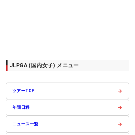
JLPGA (国内女子) メニュー
→
ツアーTOP
→
年間日程
→
ニュース一覧