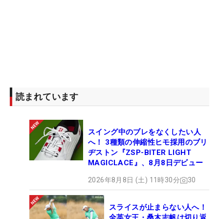
読まれています
スイング中のブレをなくしたい人
へ！ 3種類の伸縮性ヒモ採用のブリ
ヂストン『ZSP-BITER LIGHT
MAGICLACE』、8月8日デビュー
2026年8月8日 (土) 11時30分
30
スライスが止まらない人へ！
全英女王・桑木志帆は切り返