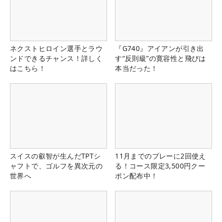
ネクストヒロイン選手とラウ
『G740』アイアンが引き出
ンドできるチャンス！詳しく
す“反則級”の寛容性と飛びは
はこちら！
本当だった！
スイスの叡智が生んだTPTシ
11月までのプレーに2回使え
ャフトで、ゴルフを異次元の
る！コース限定3,500円クー
世界へ
ポン配布中！