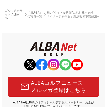
ゴルフ総合サ
「JLPGA」
初の“タイトル防衛”に挑む桑木志帆
イト ALBA
の写真一覧
「イメージを作る」新練習で不安解消へ
Net
ALBAゴルフニュース
メルマガ登録はこちら
ALBA NetはR&Aのオフィシャルデジタルパートナー、および
USLPGAの日本公式サイトパートナーです。