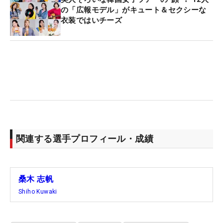
の「広報モデル」がキュート＆セクシーな
衣装ではいチーズ
関連する選手プロフィール・成績
桑木 志帆
Shiho Kuwaki