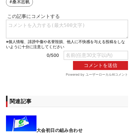
#桑木志帆
関連記事
大会初日の組み合わせ