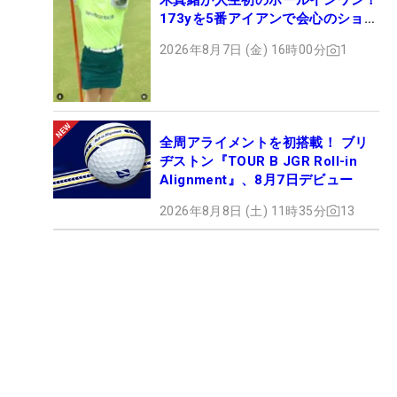
木真緒が人生初のホールインワン！
173yを5番アイアンで会心のショッ
ト
2026年8月7日 (金) 16時00分
1
全周アライメントを初搭載！ ブリ
ヂストン『TOUR B JGR Roll-in
Alignment』、8月7日デビュー
2026年8月8日 (土) 11時35分
13