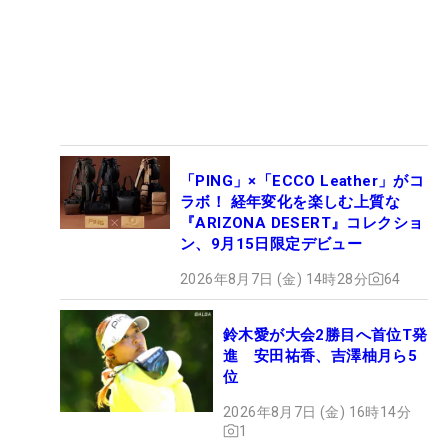
「PING」×「ECCO Leather」がコ
ラボ！ 経年変化を楽しむ上質な
『ARIZONA DESERT』コレクショ
ン、9月15日限定デビュー
2026年8月7日 (金) 14時28分
64
鈴木愛が大会2勝目へ首位T発
進 安田祐香、吉澤柚月ら5
位
2026年8月7日 (金) 16時14分
1