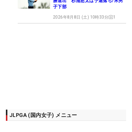
勝進出 杉浦悠太は予選落ち/米男
子下部
2026年8月8日 (土) 10時33分
1
JLPGA (国内女子) メニュー