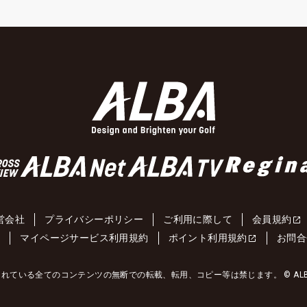
営会社
プライバシーポリシー
ご利用に際して
会員規約
約
マイページサービス利用規約
ポイント利用規約
お問合
れている全てのコンテンツの無断での転載、転用、コピー等は禁じます。 © ALBA