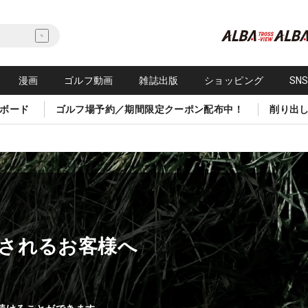
漫画
ゴルフ動画
雑誌出版
ショッピング
SN
ボード
ゴルフ場予約／期間限定クーポン配布中！
削り出
されるお客様へ