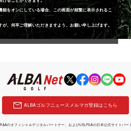
続けることができます。
機能をオンにしている場合、この画面が頻繁に表示されるこ
すが、何卒ご理解いただきますよう、お願い申し上げます。
ALBAゴルフニュース
メルマガ登録はこちら
etはR&Aのオフィシャルデジタルパートナー、およびUSLPGAの日本公式サイトパ