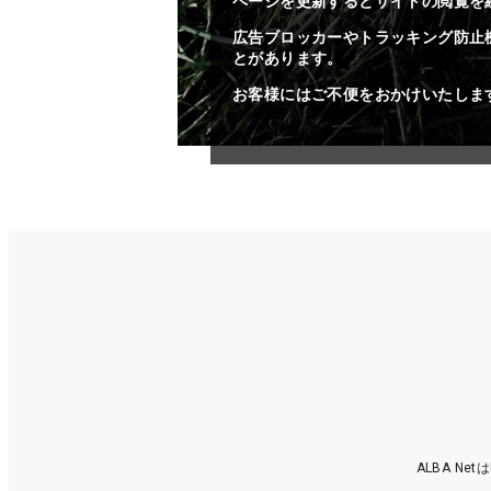
ページを更新するとサイトの閲覧を
広告ブロッカーやトラッキング防止
とがあります。
お客様にはご不便をおかけいたしま
ALBA N