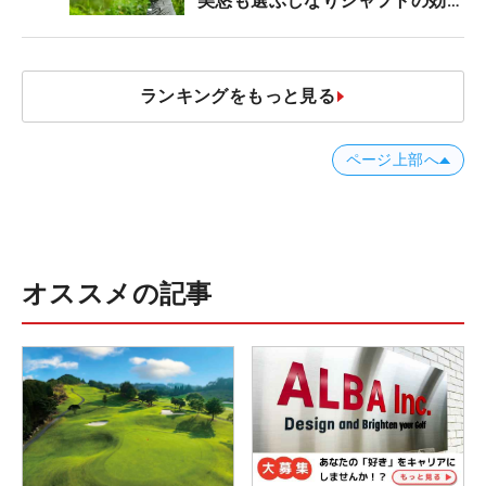
美悠も選ぶしなりシャフトの効果
【ツアープロたちの“飛ばしギ
ア”】
ランキングをもっと見る
ページ上部へ
オススメの記事