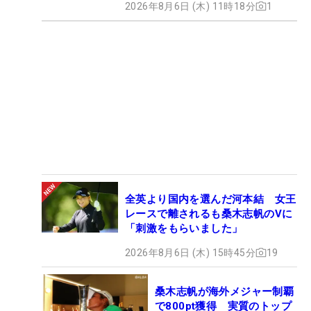
2026年8月6日 (木) 11時18分
1
全英より国内を選んだ河本結 女王
レースで離されるも桑木志帆のVに
「刺激をもらいました」
2026年8月6日 (木) 15時45分
19
桑木志帆が海外メジャー制覇
で800pt獲得 実質のトップ