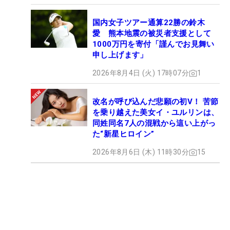
国内女子ツアー通算22勝の鈴木
愛 熊本地震の被災者支援として
1000万円を寄付「謹んでお見舞い
申し上げます」
2026年8月4日 (火) 17時07分
1
改名が呼び込んだ悲願の初V！ 苦節
を乗り越えた美女イ・ユルリンは、
同姓同名7人の混戦から這い上がっ
た“新星ヒロイン”
2026年8月6日 (木) 11時30分
15