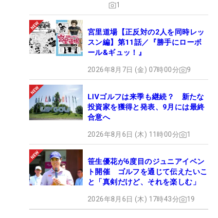
1
宮里道場【正反対の2人を同時レッ
スン編】第11話／『勝手にローボ
ール&ギュッ！』
2026年8月7日 (金) 07時00分
9
LIVゴルフは来季も継続？ 新たな
投資家を獲得と発表、9月には最終
合意へ
2026年8月6日 (木) 11時00分
1
笹生優花が6度目のジュニアイベン
ト開催 ゴルフを通じて伝えたいこ
と「真剣だけど、それを楽しむ」
2026年8月6日 (木) 17時43分
19