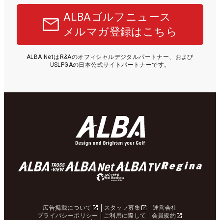
ALBAゴルフニュース
メルマガ登録はこちら
ALBA NetはR&Aのオフィシャルデジタルパートナー、および
USLPGAの日本公式サイトパートナーです。
広告掲載について
スタッフ募集
運営会社
プライバシーポリシー
ご利用に際して
会員規約