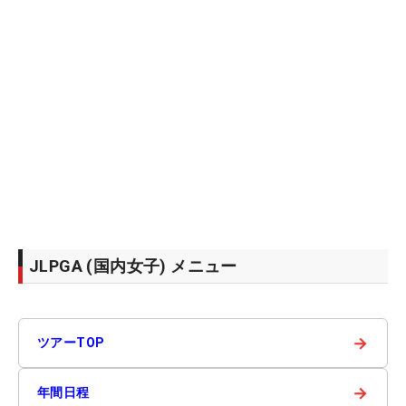
JLPGA (国内女子) メニュー
→
ツアーTOP
→
年間日程