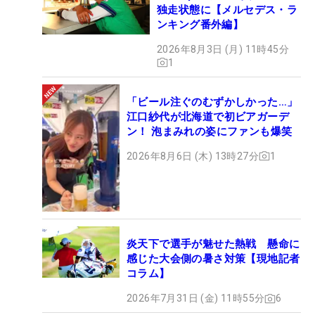
独走状態に【メルセデス・ラ
ンキング番外編】
2026年8月3日 (月) 11時45分
1
「ビール注ぐのむずかしかった…」
江口紗代が北海道で初ビアガーデ
ン！ 泡まみれの姿にファンも爆笑
2026年8月6日 (木) 13時27分
1
炎天下で選手が魅せた熱戦 懸命に
感じた大会側の暑さ対策【現地記者
コラム】
2026年7月31日 (金) 11時55分
6