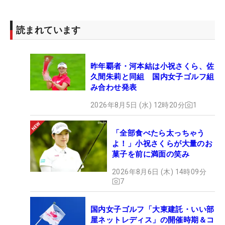
読まれています
昨年覇者・河本結は小祝さくら、佐
久間朱莉と同組 国内女子ゴルフ組
み合わせ発表
2026年8月5日 (水) 12時20分
1
「全部食べたら太っちゃう
よ！」小祝さくらが大量のお
菓子を前に満面の笑み
2026年8月6日 (木) 14時09分
7
国内女子ゴルフ「大東建託・いい部
屋ネットレディス」の開催時期＆コ