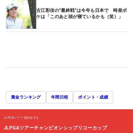
古江彩佳の“最終戦”は今年も日本で 時差ボ
ケは「このあと頭が寝ているかも（笑）」
賞金ランキング
年間日程
ポイント・成績
JLPGAツアー
国内女子
JLPGAツアーチャンピオンシップリコーカップ