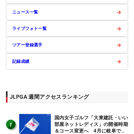
→
ニュース一覧
→
ライブフォト一覧
→
ツアー登録選手
→
記録成績
JLPGA 週間アクセスランキング
国内女子ゴルフ「大東建託・いい
1
部屋ネットレディス」の開催時期
＆コース変更へ 4月に岐阜で開