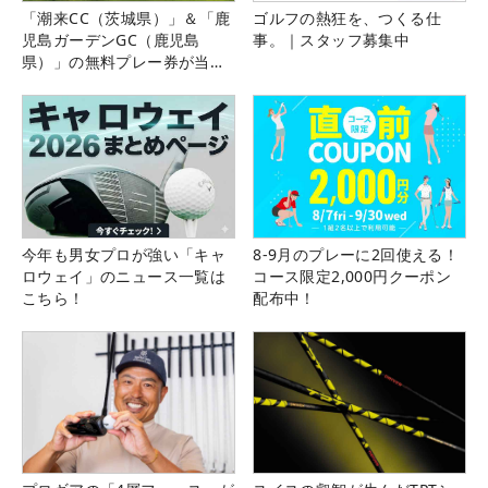
「潮来CC（茨城県）」＆「鹿
ゴルフの熱狂を、つくる仕
児島ガーデンGC（鹿児島
事。｜スタッフ募集中
県）」の無料プレー券が当た
る！！
今年も男女プロが強い「キャ
8-9月のプレーに2回使える！
ロウェイ」のニュース一覧は
コース限定2,000円クーポン
こちら！
配布中！