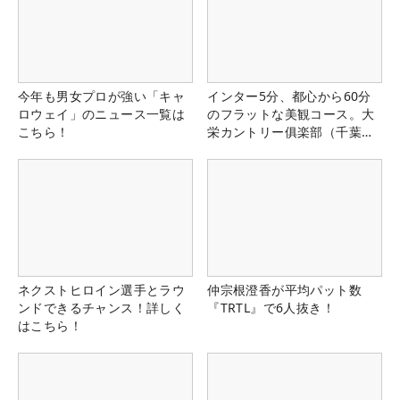
今年も男女プロが強い「キャ
インター5分、都心から60分
ロウェイ」のニュース一覧は
のフラットな美観コース。大
こちら！
栄カントリー俱楽部（千葉
県）
ネクストヒロイン選手とラウ
仲宗根澄香が平均パット数
ンドできるチャンス！詳しく
『TRTL』で6人抜き！
はこちら！