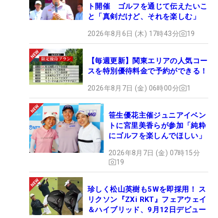
ト開催 ゴルフを通じて伝えたいこ
と「真剣だけど、それを楽しむ」
2026年8月6日 (木) 17時43分
19
【毎週更新】関東エリアの人気コー
スを特別優待料金で予約ができる！
2026年8月7日 (金) 06時00分
1
笹生優花主催ジュニアイベン
トに宮里美香らが参加「純粋
にゴルフを楽しんでほしい」
2026年8月7日 (金) 07時15分
19
珍しく松山英樹も5Wを即採用！ ス
リクソン『ZXi RKT』フェアウェイ
＆ハイブリッド、9月12日デビュー