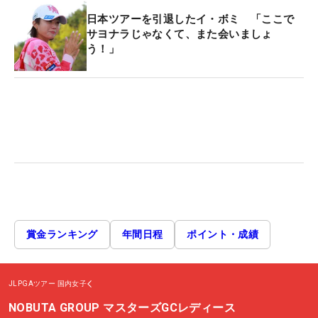
日本ツアーを引退したイ・ボミ 「ここで
サヨナラじゃなくて、また会いましょ
う！」
賞金ランキング
年間日程
ポイント・成績
JLPGAツアー
国内女子
NOBUTA GROUP マスターズGCレディース