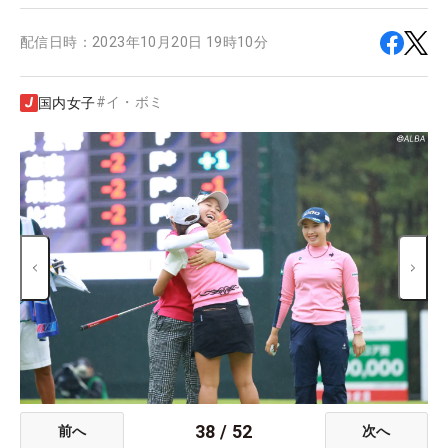
配信日時：
2023年10月20日 19時10分
#
イ・ボミ
国内女子
38
/
52
前へ
次へ