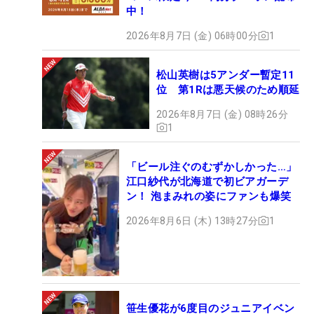
中！
2026年8月7日 (金) 06時00分
1
松山英樹は5アンダー暫定11
位 第1Rは悪天候のため順延
2026年8月7日 (金) 08時26分
1
「ビール注ぐのむずかしかった…」
江口紗代が北海道で初ビアガーデ
ン！ 泡まみれの姿にファンも爆笑
2026年8月6日 (木) 13時27分
1
笹生優花が6度目のジュニアイベン