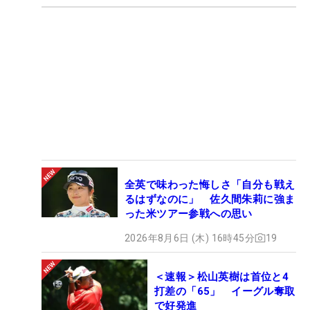
全英で味わった悔しさ「自分も戦え
るはずなのに」 佐久間朱莉に強ま
った米ツアー参戦への思い
2026年8月6日 (木) 16時45分
19
＜速報＞松山英樹は首位と4
打差の「65」 イーグル奪取
で好発進