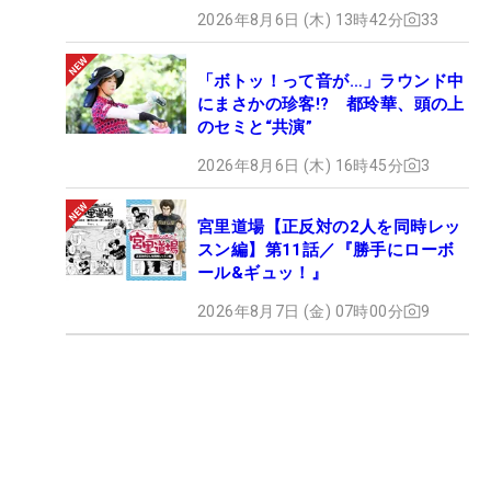
2026年8月6日 (木) 13時42分
33
「ボトッ！って音が…」ラウンド中
にまさかの珍客!? 都玲華、頭の上
のセミと“共演”
2026年8月6日 (木) 16時45分
3
宮里道場【正反対の2人を同時レッ
スン編】第11話／『勝手にローボ
ール&ギュッ！』
2026年8月7日 (金) 07時00分
9