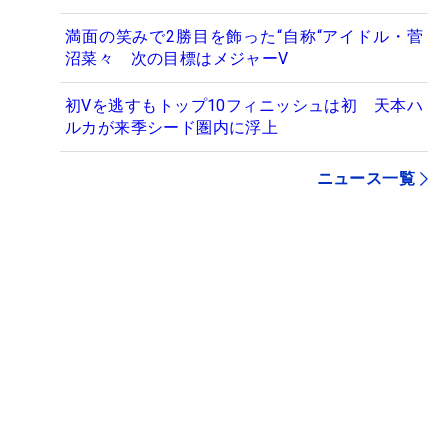
満面の笑みで2勝目を飾った“自称“アイドル・菅
沼菜々 次の目標はメジャーV
初Vを逃すもトップ10フィニッシュは初 天本ハ
ルカが来季シード圏内に浮上
ニュース一覧