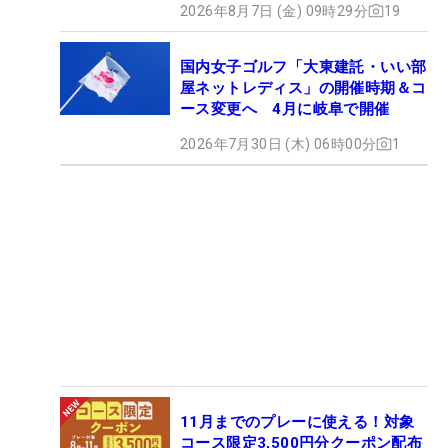
2026年8月7日 (金) 09時29分
19
国内女子ゴルフ「大東建託・いい部
屋ネットレディス」の開催時期＆コ
ース変更へ 4月に岐阜で開催
2026年7月30日 (木) 06時00分
1
11月までのプレーに使える！対象
コース限定3,500円分クーポン配布