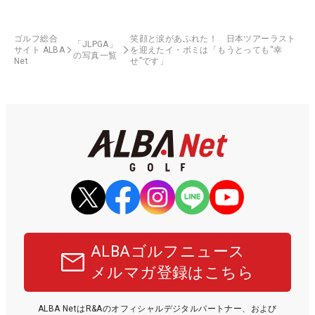
ゴルフ総合
笑顔と涙があふれた！ 日本ツアーラスト
「JLPGA」
サイト ALBA
を迎えたイ・ボミは「もうとっても“幸
の写真一覧
Net
せ”です」
ALBAゴルフニュース
メルマガ登録はこちら
ALBA NetはR&Aのオフィシャルデジタルパートナー、および