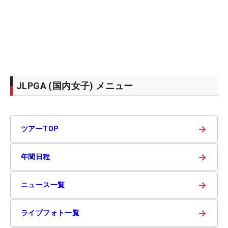
JLPGA (国内女子) メニュー
→
ツアーTOP
→
年間日程
→
ニュース一覧
→
ライブフォト一覧