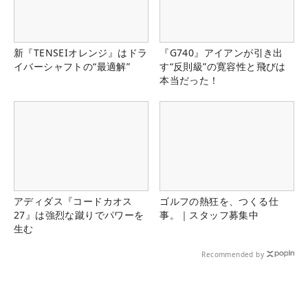
新『TENSEIオレンジ』はドラ
『G740』アイアンが引き出
イバーシャフトの“最適解”
す“反則級”の寛容性と飛びは
本当だった！
アディダス『コードカオス
ゴルフの熱狂を、つくる仕
27』は強烈な蹴りでパワーを
事。｜スタッフ募集中
生む
Recommended by