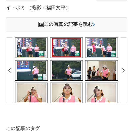
イ・ボミ （撮影：福田文平）
この写真の記事を読む
この記事のタグ