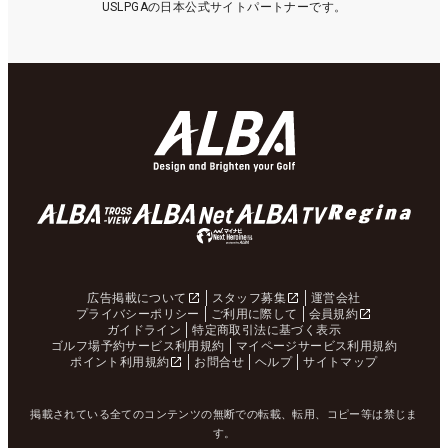
USLPGAの日本公式サイトパートナーです。
広告掲載について
スタッフ募集
運営会社
プライバシーポリシー
ご利用に際して
会員規約
ガイドライン
特定商取引法に基づく表示
ゴルフ場予約サービス利用規約
マイページサービス利用規約
ポイント利用規約
お問合せ
ヘルプ
サイトマップ
掲載されている全てのコンテンツの無断での転載、転用、コピー等は禁じま
す。