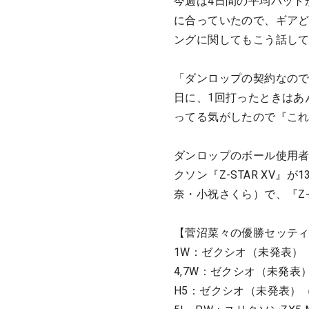
今週は4日間の平均パット
に合っていたので、ギア
ングに関してもこう話し
「ダンロップの契約なの
日に、1回打ったときはあ
ってる気がしたので『こ
ダンロップのボール使用者
クソン『Z-STAR XV
奈・小祝さくら）で、『Z
【菅沼菜々の優勝セッテ
1W：ゼクシオ（未発表）（8.
4,7W：ゼクシオ（未発表）（
H5：ゼクシオ（未発表）（2