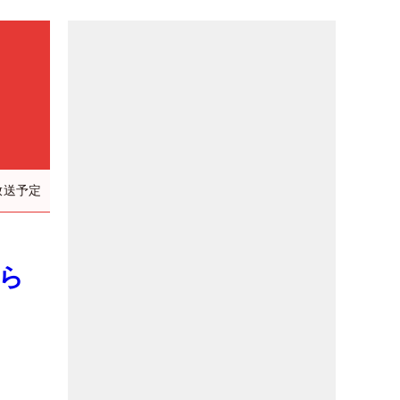
放送予定
がら