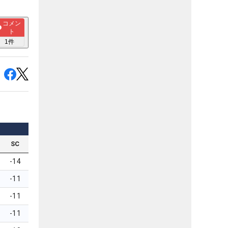
コメン
ト
1
件
SC
-14
-11
-11
-11