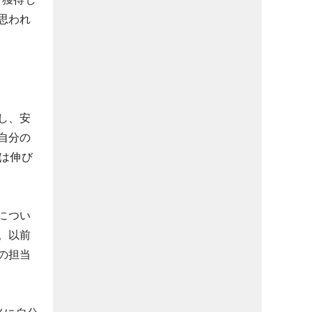
思われ
し、安
自分の
は伸び
につい
。以前
の担当