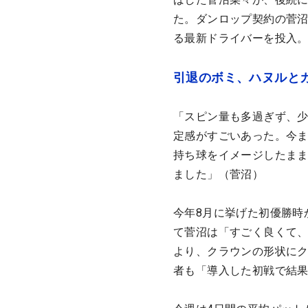
た。ダンロップ契約の菅
る最新ドライバーを投入。
引退のボミ、ハヌルと
「スピン量も多過ぎず、
定感がすごいあった。今
持ち球をイメージしたまま
ました」（菅沼）
今年8月に挙げた初優勝時
て菅沼は「すごく良くて
より、クラウンの形状に
者も「導入した初戦で結