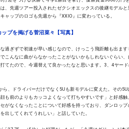
沼は、先週ツアー投入されたゼクシオエックスの後継モデルと
キャップのロゴも先週から『XXIO』に変わっている。
カップを掲げる菅沼菜々【写真】
少な過ぎずで初速が早い感じなので、けっこう飛距離も出ます
までこんなに曲がらなかったことがないかもしれないぐらい、
打てたので、今週替えて良かったなと思います。3、4ヤード
から、ドライバーだけでなく5Uも新モデルに変えた。その5U
、顔も前のよりもカッコよくなって打ちやすいです」と好感触
クセがなくなったことについて好感を持っており、ダンロップ
果を出してくれてうれしい」と話していた。