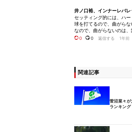
関連記事
菅沼菜々が
ランキング