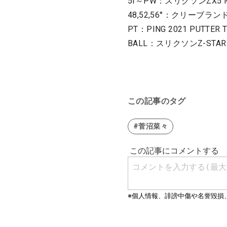
5I～PW：スリクソンZX5 Mk 
48,52,56°：クリーブランドR
PT：PING 2021 PUTTER T
BALL：スリクソンZ-STAR
この記事のタグ
#菅沼菜々