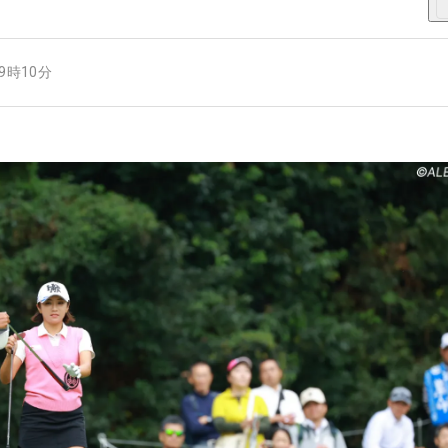
19時10分