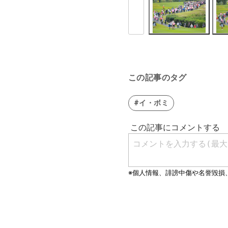
この記事のタグ
#イ・ボミ