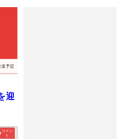
放送予定
を迎
コメン
ト