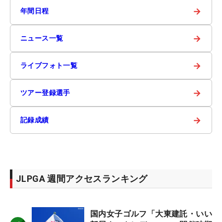
→
年間日程
→
ニュース一覧
→
ライブフォト一覧
→
ツアー登録選手
→
記録成績
JLPGA 週間アクセスランキング
国内女子ゴルフ「大東建託・いい