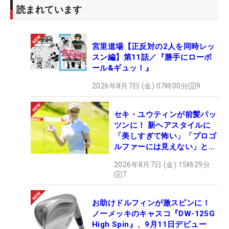
読まれています
宮里道場【正反対の2人を同時レッ
スン編】第11話／『勝手にローボ
ール&ギュッ！』
2026年8月7日 (金) 07時00分
9
セキ・ユウティンが前髪パッ
ツンに！ 新ヘアスタイルに
「美しすぎて怖い」「プロゴ
ルファーには見えない」とコ
メント殺到
2026年8月7日 (金) 15時29分
7
お助けドルフィンが激スピンに！
ノーメッキのキャスコ『DW-125G
High Spin』、9月11日デビュー