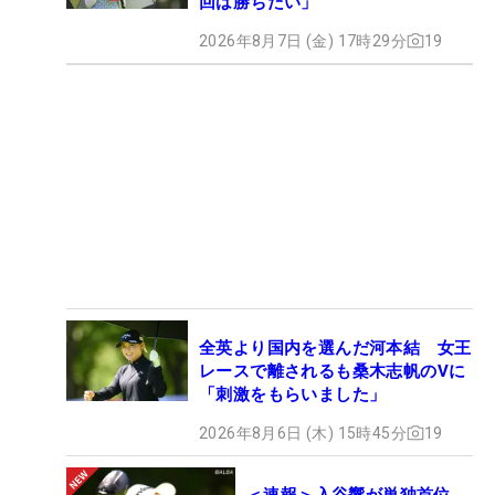
回は勝ちたい」
2026年8月7日 (金) 17時29分
19
全英より国内を選んだ河本結 女王
レースで離されるも桑木志帆のVに
「刺激をもらいました」
2026年8月6日 (木) 15時45分
19
＜速報＞入谷響が単独首位