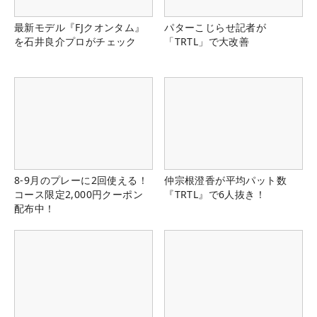
最新モデル『FJクオンタム』
パターこじらせ記者が
を石井良介プロがチェック
「TRTL」で大改善
8-9月のプレーに2回使える！
仲宗根澄香が平均パット数
コース限定2,000円クーポン
『TRTL』で6人抜き！
配布中！