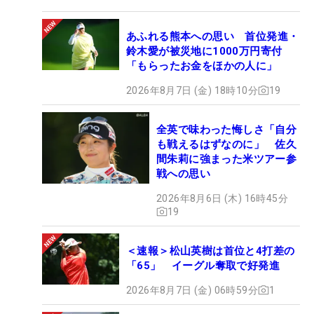
あふれる熊本への思い 首位発進・
鈴木愛が被災地に1000万円寄付
「もらったお金をほかの人に」
2026年8月7日 (金) 18時10分
19
全英で味わった悔しさ「自分
も戦えるはずなのに」 佐久
間朱莉に強まった米ツアー参
戦への思い
2026年8月6日 (木) 16時45分
19
＜速報＞松山英樹は首位と4打差の
「65」 イーグル奪取で好発進
2026年8月7日 (金) 06時59分
1