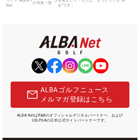
サイト ALBA
を迎えたイ・ボミは「もうとっても“幸
の写真一覧
Net
せ”です」
ALBAゴルフニュース
メルマガ登録はこちら
ALBA NetはR&Aのオフィシャルデジタルパートナー、および
USLPGAの日本公式サイトパートナーです。