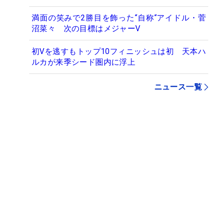
満面の笑みで2勝目を飾った“自称“アイドル・菅
沼菜々 次の目標はメジャーV
初Vを逃すもトップ10フィニッシュは初 天本ハ
ルカが来季シード圏内に浮上
ニュース一覧