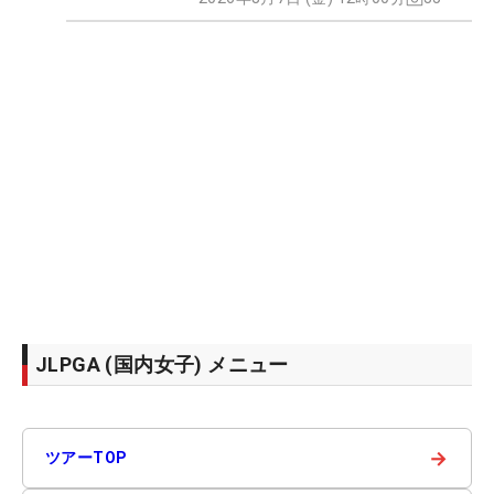
JLPGA (国内女子) メニュー
→
ツアーTOP