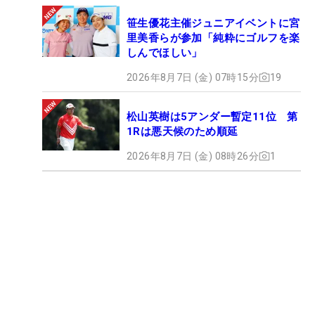
笹生優花主催ジュニアイベントに宮
里美香らが参加「純粋にゴルフを楽
しんでほしい」
2026年8月7日 (金) 07時15分
19
松山英樹は5アンダー暫定11位 第
1Rは悪天候のため順延
2026年8月7日 (金) 08時26分
1