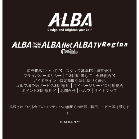
広告掲載について
スタッフ募集
運営会社
プライバシーポリシー
ご利用に際して
会員規約
ガイドライン
特定商取引法に基づく表示
ゴルフ場予約サービス利用規約
マイページサービス利用規約
ポイント利用規約
お問合せ
ヘルプ
サイトマップ
掲載されている全てのコンテンツの無断での転載、転用、コピー等は禁じま
す。
© ALBA Net