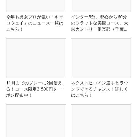
今年も男女プロが強い「キャ
インター5分、都心から60分
ロウェイ」のニュース一覧は
のフラットな美観コース。大
こちら！
栄カントリー俱楽部（千葉
県）
11月までのプレーに2回使え
ネクストヒロイン選手とラウ
る！コース限定3,500円クー
ンドできるチャンス！詳しく
ポン配布中！
はこちら！