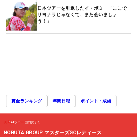
日本ツアーを引退したイ・ボミ 「ここで
サヨナラじゃなくて、また会いましょ
う！」
賞金ランキング
年間日程
ポイント・成績
JLPGAツアー
国内女子
NOBUTA GROUP マスターズGCレディース