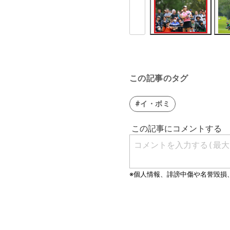
この記事のタグ
#イ・ボミ