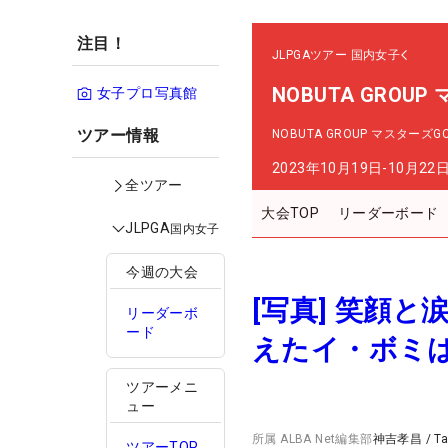
注目！
JLPGAツアー
国内女子
NOBUTA GROU
女子プロ写真館
ツアー情報
NOBUTA GROUP マスターズ
2023年10月19日-10月22
全ツアー
大会TOP
リーダーボード
JLPGA
国内女子
今週の大会
[写真] 笑顔
リーダーボ
ード
えたイ・ボミは
ツアーメニ
ュー
所属
ALBA Net編集部
神吉孝昌
/
T
ツアーTOP