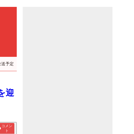
放送予定
を迎
コメン
ト