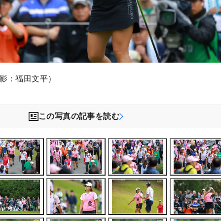
撮影：福田文平）
この写真の記事を読む