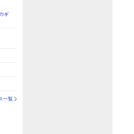
のギ
ス一覧