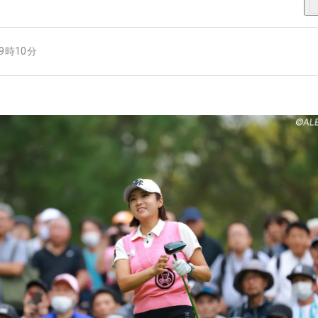
19時10分