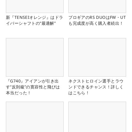
新『TENSEIオレンジ』はドラ
プロギアのRS DUOはFW・UT
イバーシャフトの“最適解”
も完成度が高く購入者続出！
『G740』アイアンが引き出
ネクストヒロイン選手とラウ
す“反則級”の寛容性と飛びは
ンドできるチャンス！詳しく
本当だった！
はこちら！