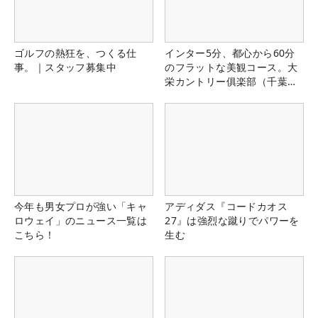
ゴルフの熱狂を、つくる仕
インター5分、都心から60分
事。｜スタッフ募集中
のフラットな美観コース。大
栄カントリー俱楽部（千葉
県）
今年も男女プロが強い「キャ
アディダス『コードカオス
ロウェイ」のニュース一覧は
27』は強烈な蹴りでパワーを
こちら！
生む