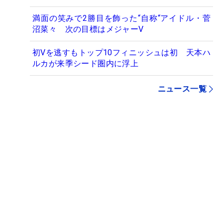
満面の笑みで2勝目を飾った“自称“アイドル・菅
沼菜々 次の目標はメジャーV
初Vを逃すもトップ10フィニッシュは初 天本ハ
ルカが来季シード圏内に浮上
ニュース一覧