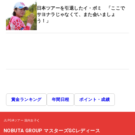
日本ツアーを引退したイ・ボミ 「ここで
サヨナラじゃなくて、また会いましょ
う！」
賞金ランキング
年間日程
ポイント・成績
JLPGAツアー
国内女子
NOBUTA GROUP マスターズGCレディース