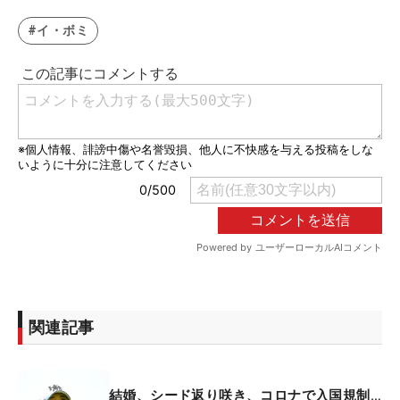
#イ・ボミ
関連記事
結婚、シード返り咲き、コロナで入国規制…