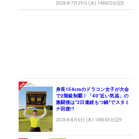
2026年7月29日 (水) 14時02分
5
身長154cmのドラコン女子が大会
で2階級制覇！「40°近い気温」の
激闘後は“2日連続もつ鍋”でスタミ
ナ回復!?
2026年8月6日 (木) 10時43分
9