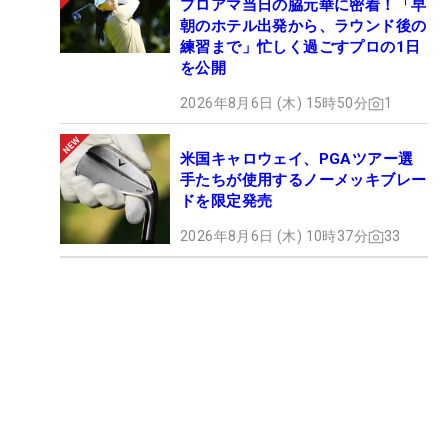
プロアマ当日の脇元華に密着！「早
朝のホテル出発から、ラウンド後の
練習まで」忙しく過ごすプロの1日
を公開
2026年8月6日 (木) 15時50分
1
米国キャロウェイ、PGAツアー選
手たちが使用するノーメッキブレー
ドを限定発売
2026年8月6日 (木) 10時37分
33