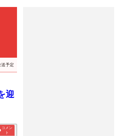
放送予定
を迎
コメン
ト