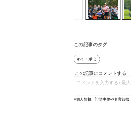
この記事のタグ
#イ・ボミ