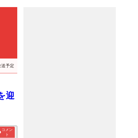
放送予定
を迎
コメン
ト