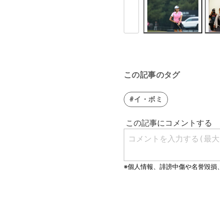
この記事のタグ
#イ・ボミ