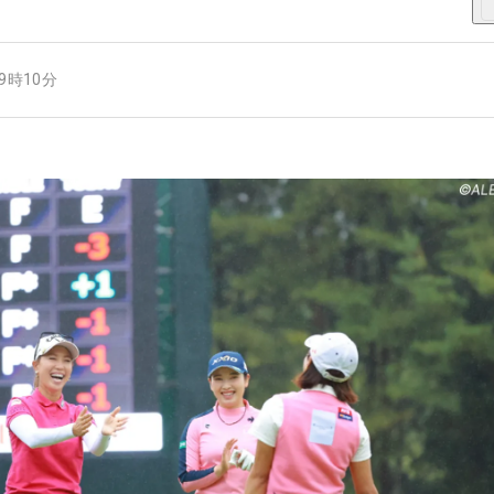
19時10分