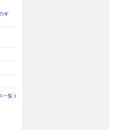
のギ
ス一覧