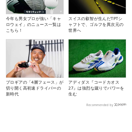
今年も男女プロが強い「キャ
スイスの叡智が生んだTPTシ
ロウェイ」のニュース一覧は
ャフトで、ゴルフを異次元の
こちら！
世界へ
プロギアの「4層フェース」が
アディダス『コードカオス
切り開く高初速ドライバーの
27』は強烈な蹴りでパワーを
新時代
生む
Recommended by