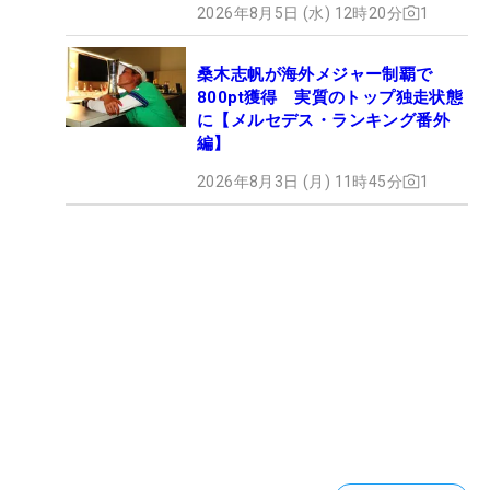
2026年8月5日 (水) 12時20分
1
桑木志帆が海外メジャー制覇で
800pt獲得 実質のトップ独走状態
に【メルセデス・ランキング番外
編】
2026年8月3日 (月) 11時45分
1