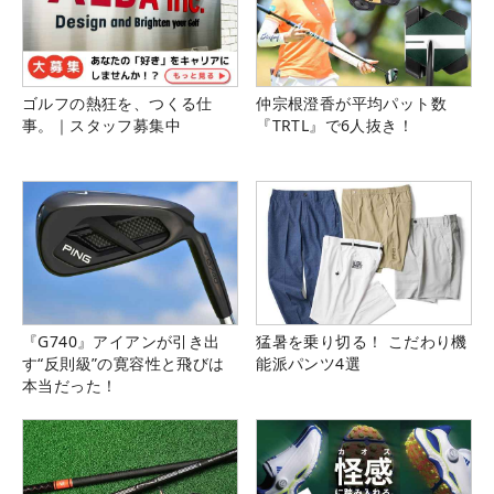
ゴルフの熱狂を、つくる仕
仲宗根澄香が平均パット数
事。｜スタッフ募集中
『TRTL』で6人抜き！
『G740』アイアンが引き出
猛暑を乗り切る！ こだわり機
す“反則級”の寛容性と飛びは
能派パンツ4選
本当だった！