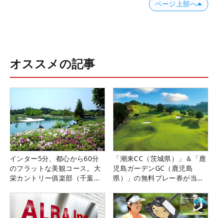
ページ上部へ
オススメの記事
インター5分、都心から60分
「潮来CC（茨城県）」＆「鹿
のフラットな美観コース。大
児島ガーデンGC（鹿児島
栄カントリー俱楽部（千葉
県）」の無料プレー券が当た
県）
る！！