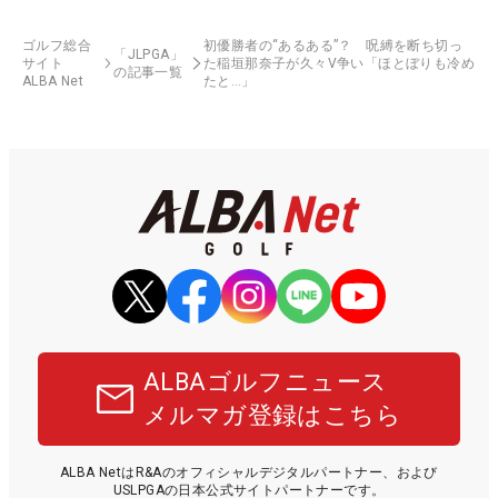
ゴルフ総合
初優勝者の“あるある”？ 呪縛を断ち切っ
「JLPGA」
サイト
た稲垣那奈子が久々V争い「ほとぼりも冷め
の記事一覧
ALBA Net
たと…」
ALBAゴルフニュース
メルマガ登録はこちら
ALBA NetはR&Aのオフィシャルデジタルパートナー、および
USLPGAの日本公式サイトパートナーです。