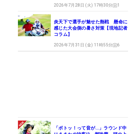
2026年7月28日 (火) 17時30分
1
炎天下で選手が魅せた熱戦 懸命に
感じた大会側の暑さ対策【現地記者
コラム】
2026年7月31日 (金) 11時55分
6
「ボトッ！って音が…」ラウンド中