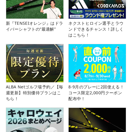
新『TENSEIオレンジ』はドラ
ネクストヒロイン選手とラウ
イバーシャフトの“最適解”
ンドできるチャンス！詳しく
はこちら！
ALBA Netゴルフ場予約／【毎
8-9月のプレーに2回使える！
週更新】特別優待プランはこ
コース限定2,000円クーポン
ちら！
配布中！