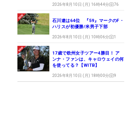
2026年8月10日 (月) 16時44分
76
石川遼は64位 『59』マークのF・
ハリスが初優勝/米男子下部
2026年8月10日 (月) 10時06分
1
17歳で欧州女子ツアー4勝目！ ア
ンナ・ファンは、キャロウェイの何
を使ってる？【WITB】
2026年8月10日 (月) 18時00分
9