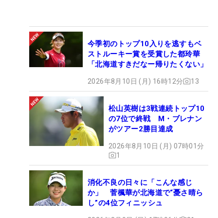
今季初のトップ10入りを逃すもベ
ストルーキー賞を受賞した都玲華
「北海道すきだなー帰りたくない」
2026年8月10日 (月) 16時12分
13
松山英樹は3戦連続トップ10
の7位で終戦 M・ブレナン
がツアー2勝目達成
2026年8月10日 (月) 07時01分
1
消化不良の日々に「こんな感じ
か」 菅楓華が北海道で“憂さ晴ら
し”の4位フィニッシュ