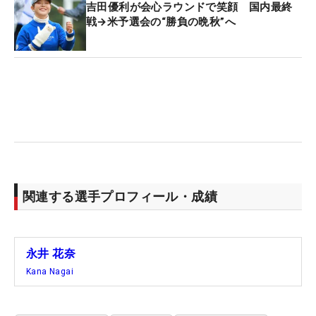
吉田優利が会心ラウンドで笑顔 国内最終
戦→米予選会の“勝負の晩秋”へ
関連する選手プロフィール・成績
永井 花奈
Kana Nagai