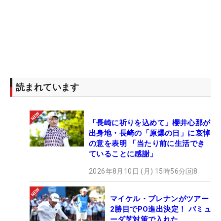
読まれています
「長崎に祈りを込めて」櫻井心那が
出身地・長崎の「原爆の日」に哀悼
の意を表明 「当たり前に生活でき
ていることに感謝」
2026年8月10日 (月) 15時56分
8
マイケル・ブレナンがツアー
2勝目でPO進出決定！ バミュ
ーダ芝対策で入れた