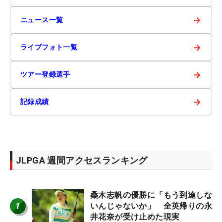
→
ニュース一覧
→
ライブフォト一覧
→
ツアー登録選手
→
記録成績
JLPGA 週間アクセスランキング
桑木志帆の優勝に「もう到達しな
1
いんじゃないか」 全英帰りの永
井花奈が受け止めた現実