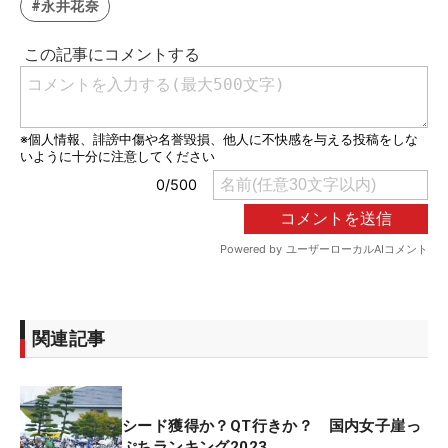
#永井花奈
関連記事
シード獲得か？QT行きか？ 国内女子崖っ
ぷちランキング2023