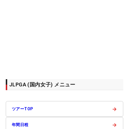
JLPGA (国内女子) メニュー
→
ツアーTOP
→
年間日程