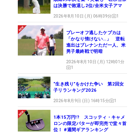
は決勝で敗退し2位/全米女子アマ
2026年8月10日 (月) 06時39分
1
プレーオフ逃したケプカは
「かなり情けない…」 逆転
進出はブレナンただ一人、米
男子最終戦で明暗
2026年8月10日 (月) 12時01分
1
“生き残り”をかけた争い 第2回女
子リランキング2026
2026年8月9日 (日) 16時15分
1
1本15万円!? スコッティ・キャメ
ロンの限定パターが即完売で堂々首
位！ #週間ギアランキング