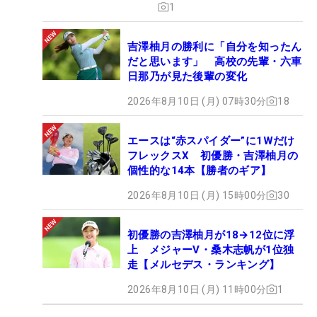
1
吉澤柚月の勝利に「自分を知ったん
だと思います」 高校の先輩・六車
日那乃が見た後輩の変化
2026年8月10日 (月) 07時30分
18
エースは“赤スパイダー”に1Wだけ
フレックスX 初優勝・吉澤柚月の
個性的な14本【勝者のギア】
2026年8月10日 (月) 15時00分
30
初優勝の吉澤柚月が18→12位に浮
上 メジャーV・桑木志帆が1位独
走【メルセデス・ランキング】
2026年8月10日 (月) 11時00分
1