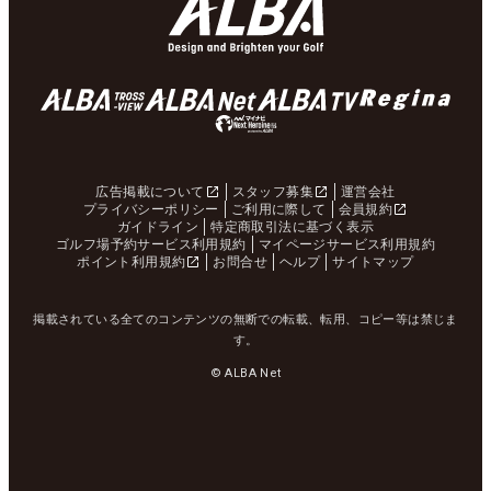
広告掲載について
スタッフ募集
運営会社
プライバシーポリシー
ご利用に際して
会員規約
ガイドライン
特定商取引法に基づく表示
ゴルフ場予約サービス利用規約
マイページサービス利用規約
ポイント利用規約
お問合せ
ヘルプ
サイトマップ
掲載されている全てのコンテンツの無断での転載、転用、コピー等は禁じま
す。
© ALBA Net