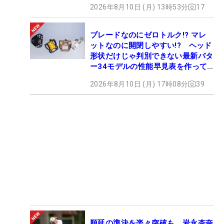
2026年8月10日 (月) 13時53分
17
ブレードなのにゼロトルク!? マレ
ットなのに開閉しやすい!? ヘッド
形状だけじゃ判別できない最新パタ
ー34モデルの性能早見表を作って
みた #ギアカタログ2026
2026年8月10日 (月) 17時08分
39
順延の準決を楽々突破も 岩永杏奈