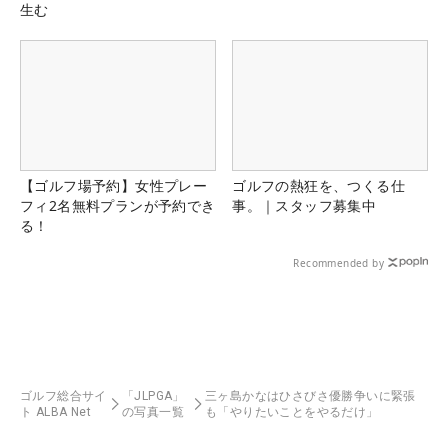
生む
【ゴルフ場予約】女性プレー
ゴルフの熱狂を、つくる仕
フィ2名無料プランが予約でき
事。｜スタッフ募集中
る！
Recommended by
ゴルフ総合サイ
「JLPGA」
三ヶ島かなはひさびさ優勝争いに緊張
ト ALBA Net
の写真一覧
も「やりたいことをやるだけ」