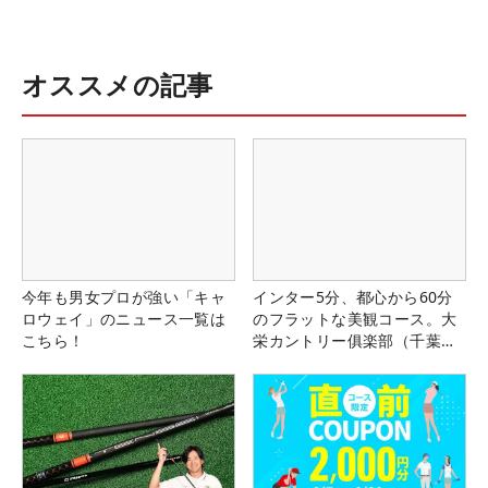
オススメの記事
今年も男女プロが強い「キャ
インター5分、都心から60分
ロウェイ」のニュース一覧は
のフラットな美観コース。大
こちら！
栄カントリー俱楽部（千葉
県）