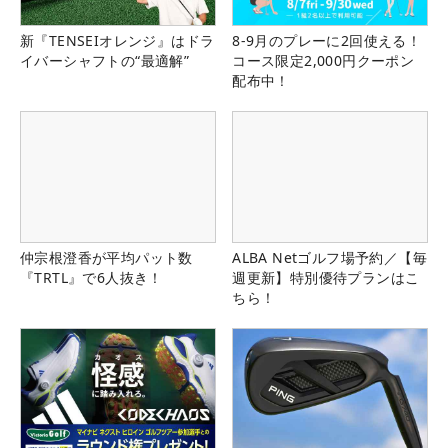
新『TENSEIオレンジ』はドラ
8-9月のプレーに2回使える！
イバーシャフトの“最適解”
コース限定2,000円クーポン
配布中！
仲宗根澄香が平均パット数
ALBA Netゴルフ場予約／【毎
『TRTL』で6人抜き！
週更新】特別優待プランはこ
ちら！