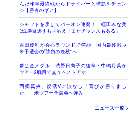
んだ昨年最終戦からドライバーと球筋をチェン
ジ【勝者のギア】
シャフトを戻してパーオン連発！ 蛭田みな美
は2勝目逃すも手応え「またチャンスもある」
吉田優利が会心ラウンドで笑顔 国内最終戦→
米予選会の“勝負の晩秋”へ
夢は金メダル 渋野日向子の後輩・中嶋月葉が
ツアー2戦目で堂々ベストアマ
西郷真央、復活Vに涙なし「喜びが勝りまし
た」 米ツアー予選会へ弾み
ニュース一覧