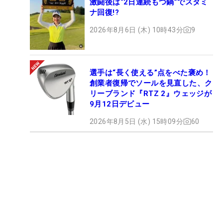
激闘後は“2日連続もつ鍋”でスタミ
ナ回復!?
2026年8月6日 (木) 10時43分
9
選手は“長く使える”点をべた褒め！
創業者復帰でソールを見直した、ク
リーブランド『RTZ 2』ウェッジが
9月12日デビュー
2026年8月5日 (水) 15時09分
60