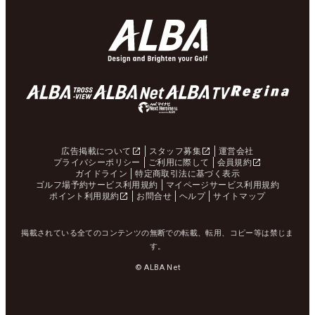
広告掲載について
スタッフ募集
運営会社
プライバシーポリシー
ご利用に際して
会員規約
ガイドライン
特定商取引法に基づく表示
ゴルフ場予約サービス利用規約
マイページサービス利用規約
ポイント利用規約
お問合せ
ヘルプ
サイトマップ
掲載されている全てのコンテンツの無断での転載、転用、コピー等は禁じま
す。
© ALBA Net