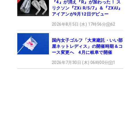
『4』が消え『R』が加わった！ ス
リクソン『ZXi R/5/7』＆『ZXiU』
アイアンが9月12日デビュー
2026年8月5日 (水) 17時56分
62
国内女子ゴルフ「大東建託・いい部
屋ネットレディス」の開催時期＆コ
ース変更へ 4月に岐阜で開催
2026年7月30日 (木) 06時00分
1