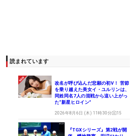
読まれています
改名が呼び込んだ悲願の初V！ 苦節
を乗り越えた美女イ・ユルリンは、
同姓同名7人の混戦から這い上がっ
た“新星ヒロイン”
2026年8月6日 (木) 11時30分
15
『TGXシリーズ』第2戦が開