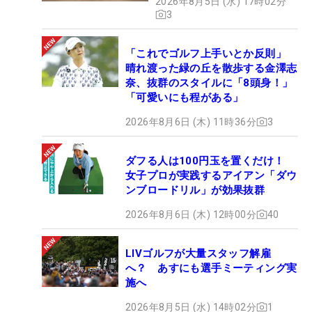
2026年8月5日 (水) 17時02分
3
「これでゴルフ上手いとか反則」
晴れ渡った緑の丘を散歩する金澤志
奈、抜群のスタイルに「8頭身！」
「可愛いにも程がある」
2026年8月6日 (木) 11時36分
3
ダフる人は100円玉を置くだけ！
女子プロが実践するアイアン「ダウ
ンブロードリル」が効果抜群
2026年8月6日 (木) 12時00分
40
LIVゴルフが大量スタッフ解雇
へ？ あすにも選手ミーティング実
施へ
2026年8月5日 (水) 14時02分
1