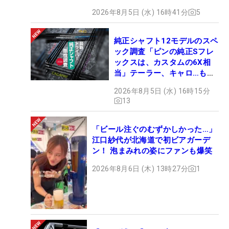
2026年8月5日 (水) 16時41分
5
純正シャフト12モデルのスペ
ック調査「ピンの純正Sフレ
ックスは、カスタムの6X相
当」テーラー、キャロ…もチ
ェック！
2026年8月5日 (水) 16時15分
13
「ビール注ぐのむずかしかった…」
江口紗代が北海道で初ビアガーデ
ン！ 泡まみれの姿にファンも爆笑
2026年8月6日 (木) 13時27分
1