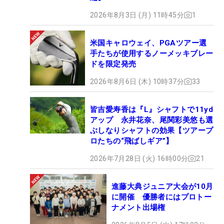
2026年8月3日 (月) 11時45分
1
米国キャロウェイ、PGAツアー選
手たちが使用するノーメッキブレー
ドを限定発売
2026年8月6日 (木) 10時37分
33
皆吉愛寿香は『L』シャフトで11yd
アップ 永井花奈、尾関彩美悠も選
ぶしなりシャフトの効果【ツアープ
ロたちの“飛ばしギア”】
2026年7月28日 (火) 16時00分
21
進藤大典ジュニア大会が10月
に開催 優勝者にはプロトー
ナメント出場権