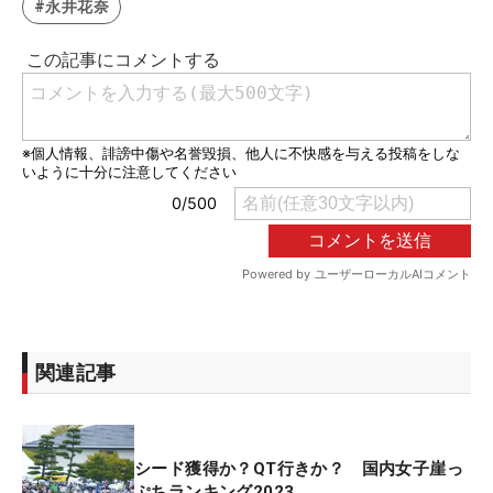
#永井花奈
関連記事
シード獲得か？QT行きか？ 国内女子崖っ
ぷちランキング2023