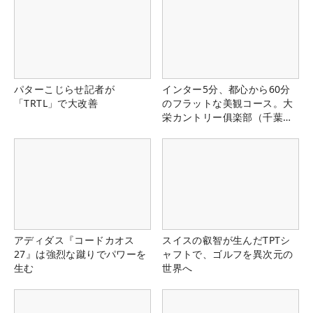
パターこじらせ記者が
インター5分、都心から60分
「TRTL」で大改善
のフラットな美観コース。大
栄カントリー俱楽部（千葉
県）
アディダス『コードカオス
スイスの叡智が生んだTPTシ
27』は強烈な蹴りでパワーを
ャフトで、ゴルフを異次元の
生む
世界へ