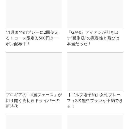
11月までのプレーに2回使え
『G740』アイアンが引き出
る！コース限定3,500円クー
す“反則級”の寛容性と飛びは
ポン配布中！
本当だった！
プロギアの「4層フェース」が
【ゴルフ場予約】女性プレー
切り開く高初速ドライバーの
フィ2名無料プランが予約でき
新時代
る！