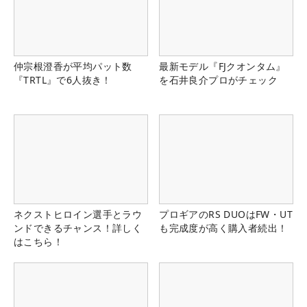
仲宗根澄香が平均パット数
最新モデル『FJクオンタム』
『TRTL』で6人抜き！
を石井良介プロがチェック
ネクストヒロイン選手とラウ
プロギアのRS DUOはFW・UT
ンドできるチャンス！詳しく
も完成度が高く購入者続出！
はこちら！