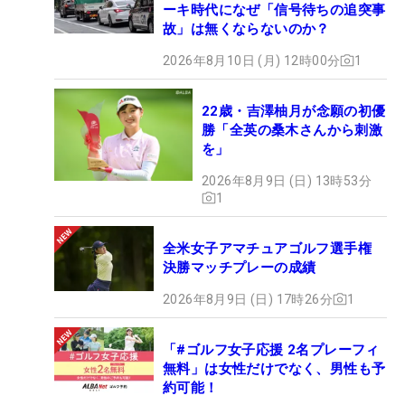
ーキ時代になぜ「信号待ちの追突事
故」は無くならないのか？
2026年8月10日 (月) 12時00分
1
22歳・吉澤柚月が念願の初優
勝「全英の桑木さんから刺激
を」
2026年8月9日 (日) 13時53分
1
全米女子アマチュアゴルフ選手権
決勝マッチプレーの成績
2026年8月9日 (日) 17時26分
1
「#ゴルフ女子応援 2名プレーフィ
無料」は女性だけでなく、男性も予
約可能！