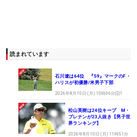
読まれています
石川遼は64位 『59』マークのF・
ハリスが初優勝/米男子下部
2026年8月10日 (月) 10時06分
1
松山英樹は24位キープ M・
ブレナンが23人抜き【男子世
界ランキング】
2026年8月10日 (月) 11時51分