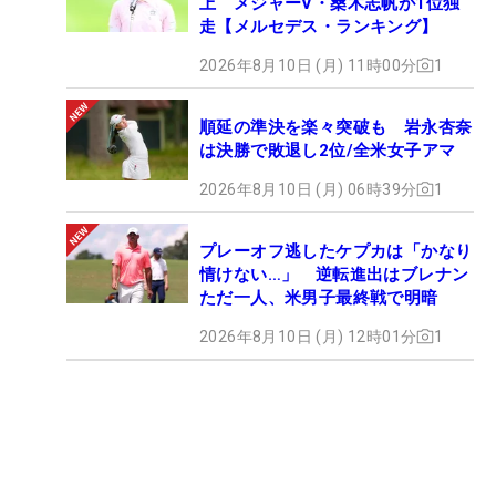
上 メジャーV・桑木志帆が1位独
走【メルセデス・ランキング】
2026年8月10日 (月) 11時00分
1
順延の準決を楽々突破も 岩永杏奈
は決勝で敗退し2位/全米女子アマ
2026年8月10日 (月) 06時39分
1
プレーオフ逃したケプカは「かなり
情けない…」 逆転進出はブレナン
ただ一人、米男子最終戦で明暗
2026年8月10日 (月) 12時01分
1