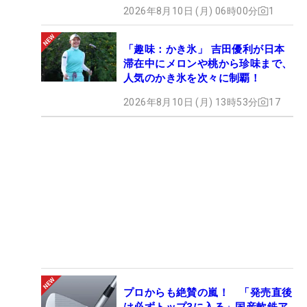
2026年8月10日 (月) 06時00分
1
「趣味：かき氷」 吉田優利が日本
滞在中にメロンや桃から珍味まで、
人気のかき氷を次々に制覇！
2026年8月10日 (月) 13時53分
17
プロからも絶賛の嵐！ 「発売直後
は必ずトップ3に入る」国産軟鉄ア