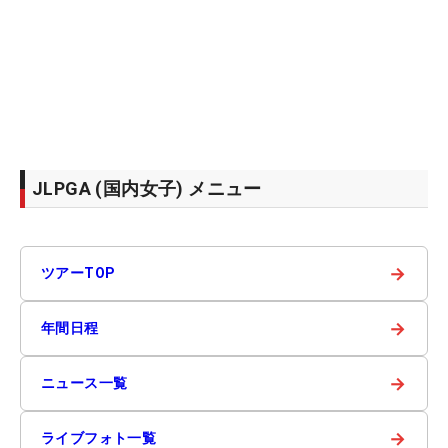
JLPGA (国内女子) メニュー
→
ツアーTOP
→
年間日程
→
ニュース一覧
→
ライブフォト一覧