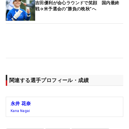
吉田優利が会心ラウンドで笑顔 国内最終
戦→米予選会の“勝負の晩秋”へ
関連する選手プロフィール・成績
永井 花奈
Kana Nagai