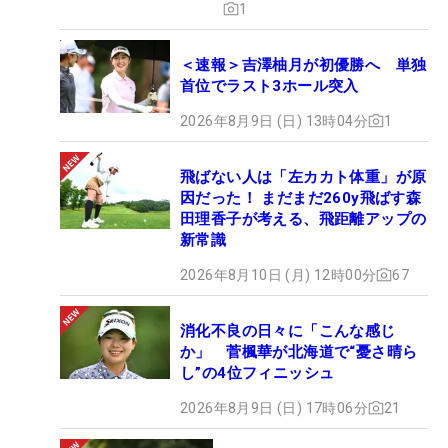
1
＜速報＞吉澤柚月が初優勝へ 単独
首位でラスト3ホール突入
2026年8月9日 (日) 13時04分
1
飛ばない人は「左カカト体重」が原
因だった！ まだまだ260y飛ばす森
田理香子が考える、飛距離アップの
新常識
2026年8月10日 (月) 12時00分
67
消化不良の日々に「こんな感じ
か」 菅楓華が北海道で“憂さ晴ら
し”の4位フィニッシュ
2026年8月9日 (日) 17時06分
21