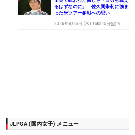
全英で味わった悔しさ「自分も戦え
るはずなのに」 佐久間朱莉に強ま
った米ツアー参戦への思い
2026年8月6日 (木) 16時45分
19
JLPGA (国内女子) メニュー