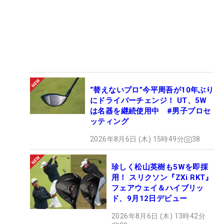
“替えないプロ”今平周吾が10年ぶり
にドライバーチェンジ！ UT、5W
は名器を継続使用中 #男子プロセ
ッティング
2026年8月6日 (木) 15時49分
38
珍しく松山英樹も5Wを即採
用！ スリクソン『ZXi RKT』
フェアウェイ＆ハイブリッ
ド、9月12日デビュー
2026年8月6日 (木) 13時42分