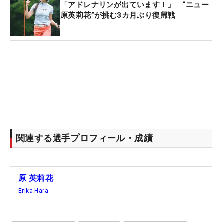
「アドレナリンが出ています！」 “ニュー
原英莉花”が挑む3カ月ぶり復帰戦
関連する選手プロフィール・成績
原 英莉花
Erika Hara