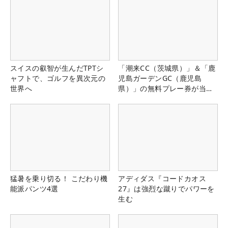
スイスの叡智が生んだTPTシ
「潮来CC（茨城県）」＆「鹿
ャフトで、ゴルフを異次元の
児島ガーデンGC（鹿児島
世界へ
県）」の無料プレー券が当た
る！！
猛暑を乗り切る！ こだわり機
アディダス『コードカオス
能派パンツ4選
27』は強烈な蹴りでパワーを
生む