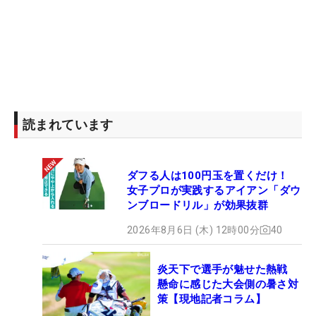
読まれています
ダフる人は100円玉を置くだけ！
女子プロが実践するアイアン「ダウ
ンブロードリル」が効果抜群
2026年8月6日 (木) 12時00分
40
炎天下で選手が魅せた熱戦
懸命に感じた大会側の暑さ対
策【現地記者コラム】