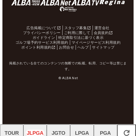
広告掲載について
スタッフ募集
運営会社
プライバシーポリシー
ご利用に際して
会員規約
ガイドライン
特定商取引法に基づく表示
ゴルフ場予約サービス利用規約
マイページサービス利用規約
ポイント利用規約
お問合せ
ヘルプ
サイトマップ
掲載されている全てのコンテンツの無断での転載、転用、コピー等は禁じま
す。
© ALBA Net
TOUR
JLPGA
JGTO
LPGA
PGA
閉じる