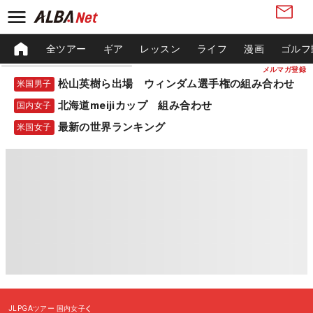
全ツアー
ギア
レッスン
ライフ
漫画
ゴルフ
メルマガ登録
松山英樹ら出場 ウィンダム選手権の組み合わせ
米国男子
北海道meijiカップ 組み合わせ
国内女子
最新の世界ランキング
米国女子
JLPGAツアー
国内女子