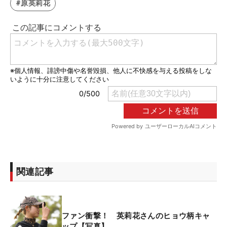
#原英莉花
関連記事
ファン衝撃！ 英莉花さんのヒョウ柄キャ
ップ【写真】