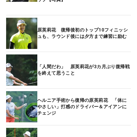
原英莉花 復帰後初のトップ10フィニッシ
ュも、ラウンド後には夕方まで練習に励む
「人間だわ」 原英莉花が3カ月ぶり復帰戦
を終えて思うこと
ヘルニア手術から復帰の原英莉花 「体に
やさしい」打感のドライバー＆アイアンに
チェンジ