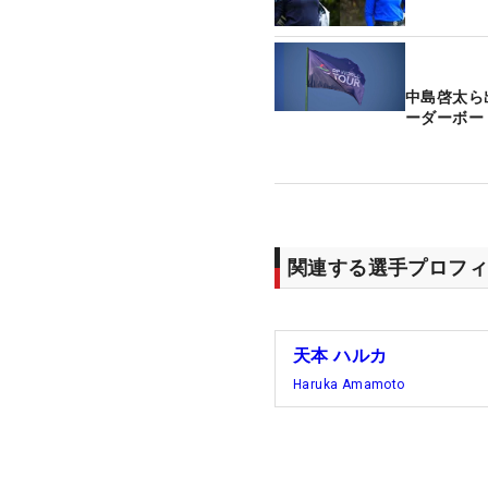
中島啓太ら
ーダーボー
関連する選手プロフィ
天本 ハルカ
Haruka Amamoto