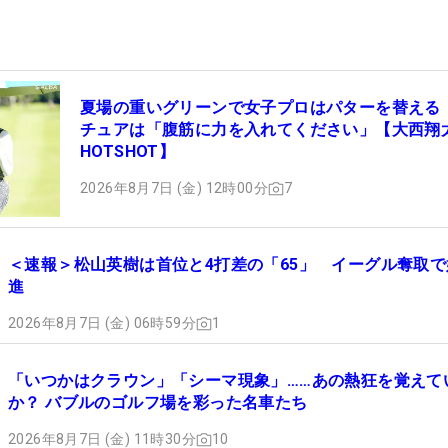
夏場の重いグリーンで女子プロはパターを替える
チュアは「腹筋に力を入れてください」【大西翔
HOTSHOT】
2026年8月7日 (金) 12時00分
7
＜速報＞松山英樹は首位と4打差の「65」 イーグル奪取で
進
2026年8月7日 (金) 06時59分
1
「いつかはクラウン」「シーマ現象」……あの熱狂を覚えて
か？ バブルのゴルフ場を彩った名車たち
2026年8月7日 (金) 11時30分
10