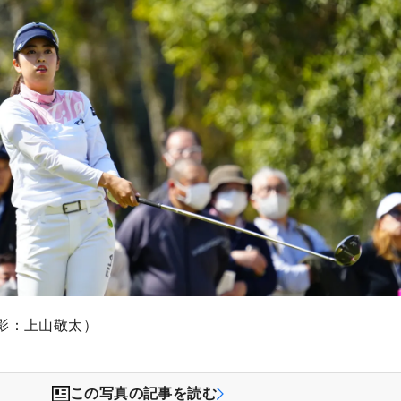
影：上山敬太）
この写真の記事を読む