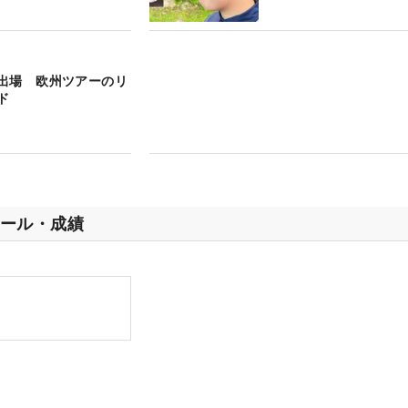
出場 欧州ツアーのリ
ド
ール・成績