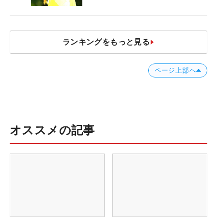
ランキングをもっと見る
ページ上部へ
オススメの記事