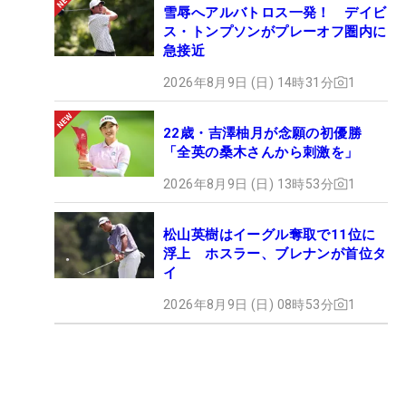
雪辱へアルバトロス一発！ デイビ
ス・トンプソンがプレーオフ圏内に
急接近
2026年8月9日 (日) 14時31分
1
22歳・吉澤柚月が念願の初優勝
「全英の桑木さんから刺激を」
2026年8月9日 (日) 13時53分
1
松山英樹はイーグル奪取で11位に
浮上 ホスラー、ブレナンが首位タ
イ
2026年8月9日 (日) 08時53分
1