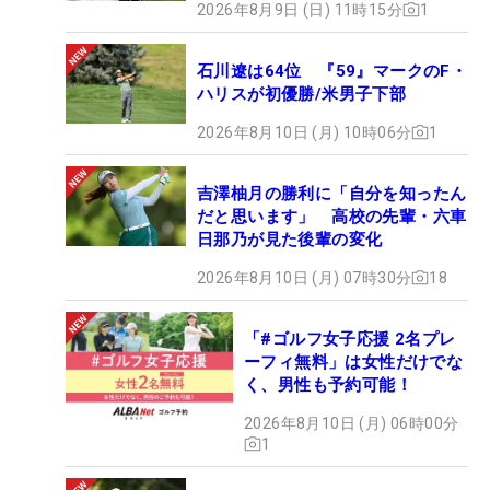
2026年8月9日 (日) 11時15分
1
石川遼は64位 『59』マークのF・
ハリスが初優勝/米男子下部
2026年8月10日 (月) 10時06分
1
吉澤柚月の勝利に「自分を知ったん
だと思います」 高校の先輩・六車
日那乃が見た後輩の変化
2026年8月10日 (月) 07時30分
18
「#ゴルフ女子応援 2名プレ
ーフィ無料」は女性だけでな
く、男性も予約可能！
2026年8月10日 (月) 06時00分
1