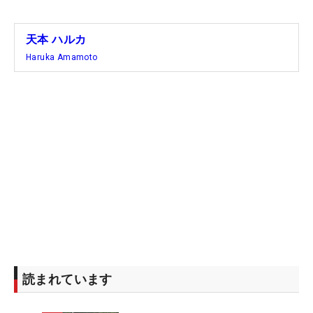
天本 ハルカ
Haruka Amamoto
読まれています