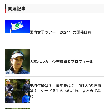
関連記事
国内女子ツアー 2024年の開催日程
天本ハルカ 今季成績＆プロフィール
平均年齢は？ 最年長は？ “51人”の理由
は？ シード選手のあれこれ、まとめてみ
た