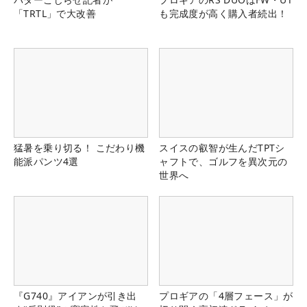
「TRTL」で大改善
も完成度が高く購入者続出！
猛暑を乗り切る！ こだわり機
スイスの叡智が生んだTPTシ
能派パンツ4選
ャフトで、ゴルフを異次元の
世界へ
『G740』アイアンが引き出
プロギアの「4層フェース」が