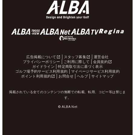
広告掲載について
スタッフ募集
運営会社
プライバシーポリシー
ご利用に際して
会員規約
ガイドライン
特定商取引法に基づく表示
ゴルフ場予約サービス利用規約
マイページサービス利用規約
ポイント利用規約
お問合せ
ヘルプ
サイトマップ
掲載されている全てのコンテンツの無断での転載、転用、コピー等は禁じま
す。
© ALBA Net