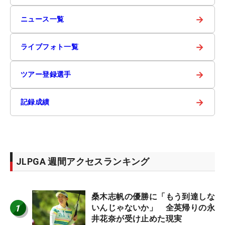
→
ニュース一覧
→
ライブフォト一覧
→
ツアー登録選手
→
記録成績
JLPGA 週間アクセスランキング
桑木志帆の優勝に「もう到達しな
1
いんじゃないか」 全英帰りの永
井花奈が受け止めた現実