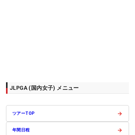
JLPGA (国内女子) メニュー
→
ツアーTOP
→
年間日程