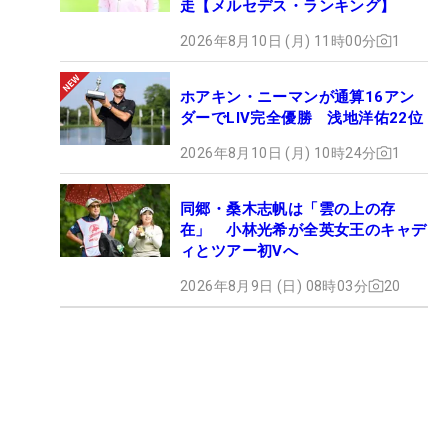
走【メルセデス・ランキング】
2026年8月10日 (月) 11時00分
1
ホアキン・ニーマンが通算16アン
ダーでLIV完全優勝 浅地洋佑22位
2026年8月10日 (月) 10時24分
1
同郷・桑木志帆は「雲の上の存
在」 小林光希が全英女王のキャデ
ィとツアー初Vへ
2026年8月9日 (日) 08時03分
20