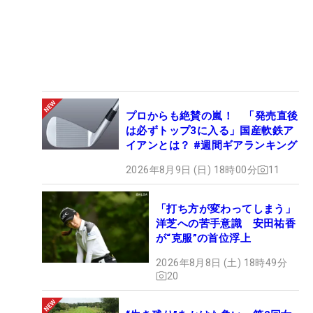
プロからも絶賛の嵐！ 「発売直後
は必ずトップ3に入る」国産軟鉄ア
イアンとは？ #週間ギアランキング
2026年8月9日 (日) 18時00分
11
「打ち方が変わってしまう」
洋芝への苦手意識 安田祐香
が“克服”の首位浮上
2026年8月8日 (土) 18時49分
20