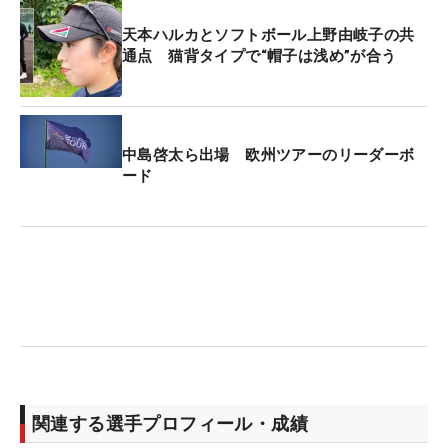
天本ハルカとソフトボール上野由岐子の共
通点 猫背タイプで“帽子は浅め”が合う
中島啓太ら出場 欧州ツアーのリーダーボ
ード
関連する選手プロフィール・成績