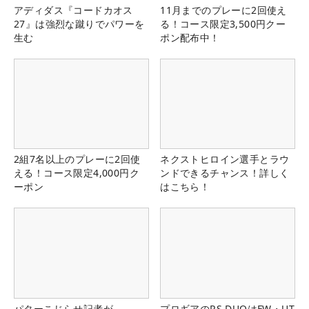
アディダス『コードカオス
11月までのプレーに2回使え
27』は強烈な蹴りでパワーを
る！コース限定3,500円クー
生む
ポン配布中！
2組7名以上のプレーに2回使
ネクストヒロイン選手とラウ
える！コース限定4,000円ク
ンドできるチャンス！詳しく
ーポン
はこちら！
パターこじらせ記者が
プロギアのRS DUOはFW・UT