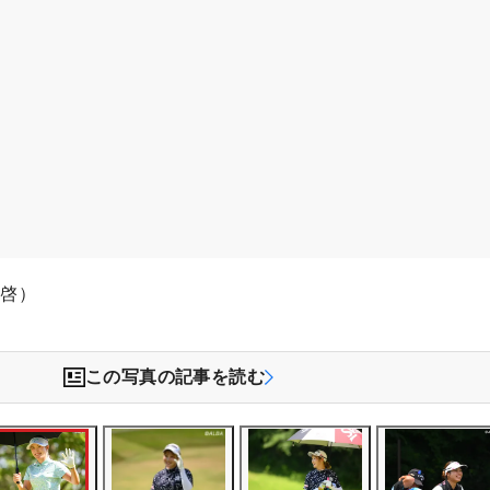
木啓）
この写真の記事を読む