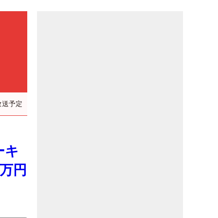
放送予定
ーキ
0万円