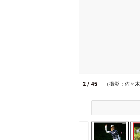
2
/
45
（撮影：佐々