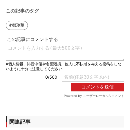
この記事のタグ
#都玲華
関連記事