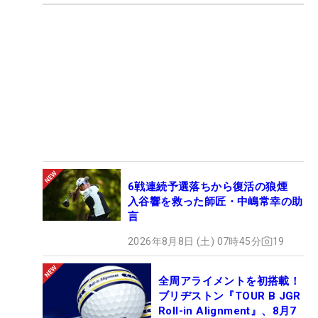
6戦連続予選落ちから復活の狼煙
入谷響を救った師匠・中嶋常幸の助
言
2026年8月8日 (土) 07時45分
19
全周アライメントを初搭載！
ブリヂストン『TOUR B JGR
Roll-in Alignment』、8月7