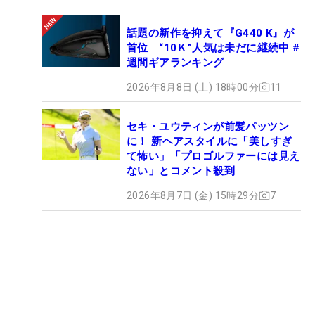
話題の新作を抑えて『G440 K』が
首位 “10Ｋ”人気は未だに継続中 #
週間ギアランキング
2026年8月8日 (土) 18時00分
11
セキ・ユウティンが前髪パッツン
に！ 新ヘアスタイルに「美しすぎ
て怖い」「プロゴルファーには見え
ない」とコメント殺到
2026年8月7日 (金) 15時29分
7