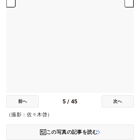
5
/
45
前へ
次へ
（撮影：佐々木啓）
この写真の記事を読む