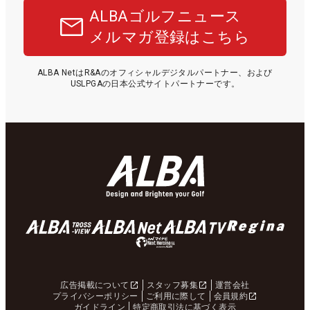
ALBAゴルフニュース
メルマガ登録はこちら
ALBA NetはR&Aのオフィシャルデジタルパートナー、および
USLPGAの日本公式サイトパートナーです。
広告掲載について
スタッフ募集
運営会社
プライバシーポリシー
ご利用に際して
会員規約
ガイドライン
特定商取引法に基づく表示