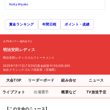
Reika Miyako
賞金ランキング
年間日程
ポイント・成績
JLPGAツアー
国内女子
明治安田レディス
明治安田レディスゴルフトーナメント
2025年7月17日-7月20日
賞金総額
¥100,000,000
仙台クラシックゴルフ倶楽部（宮城県）
大会TOP
リーダーボード
組み合せ
ニュース
ライブフォト
出場選手
概要など
TV放送予定
【この大会のニュース】