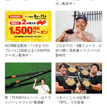
ポン配布中！
4日間限定配布！11月までの
プロギアの「4層フェース」が
プレーに2回使える1,500円分
切り開く高初速ドライバーの
クーポン配布中！
新時代
新『TENSEIオレンジ』はドラ
パターこじらせ記者が
イバーシャフトの“最適解”
「TRTL」で大改善