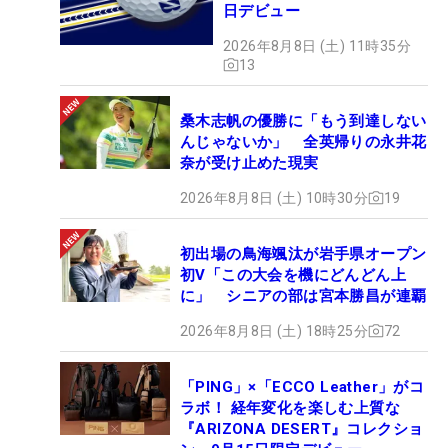
日デビュー
2026年8月8日 (土) 11時35分
13
桑木志帆の優勝に「もう到達しない
んじゃないか」 全英帰りの永井花
奈が受け止めた現実
2026年8月8日 (土) 10時30分
19
初出場の鳥海颯汰が岩手県オープン
初V「この大会を機にどんどん上
に」 シニアの部は宮本勝昌が連覇
2026年8月8日 (土) 18時25分
72
「PING」×「ECCO Leather」がコ
ラボ！ 経年変化を楽しむ上質な
『ARIZONA DESERT』コレクショ