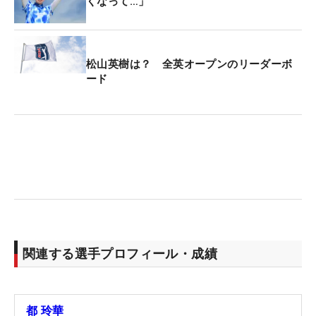
くなって…」
松山英樹は？ 全英オープンのリーダーボ
ード
関連する選手プロフィール・成績
都 玲華