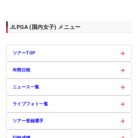
JLPGA (国内女子) メニュー
→
ツアーTOP
→
年間日程
→
ニュース一覧
→
ライブフォト一覧
→
ツアー登録選手
→
記録成績