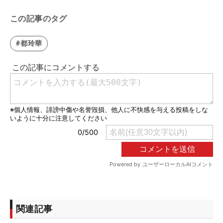
この記事のタグ
#都玲華
関連記事