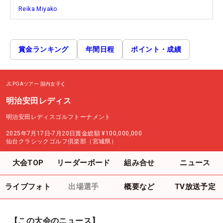
Reika Miyako
賞金ランキング
年間日程
ポイント・成績
JLPGAツアー
国内女子
明治安田レディス
明治安田レディスゴルフトーナメント
2025年7月17日-7月20日
賞金総額
¥100,000,000
仙台クラシックゴルフ倶楽部（宮城県）
大会TOP
リーダーボード
組み合せ
ニュース
ライブフォト
出場選手
概要など
TV放送予定
【この大会のニュース】