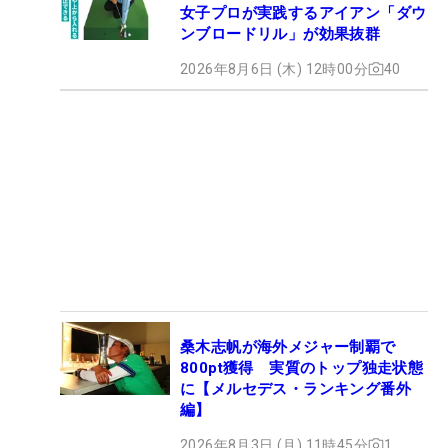
女子プロが実践するアイアン「ダウ
ンブロードリル」が効果抜群
2026年8月6日 (木) 12時00分
40
桑木志帆が海外メジャー制覇で
800pt獲得 実質のトップ独走状態
に【メルセデス・ランキング番外
編】
2026年8月3日 (月) 11時45分
1