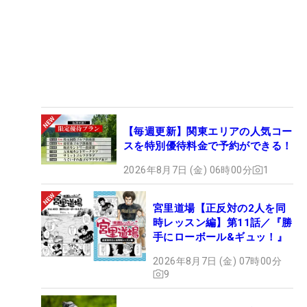
【毎週更新】関東エリアの人気コー
スを特別優待料金で予約ができる！
2026年8月7日 (金) 06時00分
1
宮里道場【正反対の2人を同
時レッスン編】第11話／『勝
手にローボール&ギュッ！』
2026年8月7日 (金) 07時00分
9