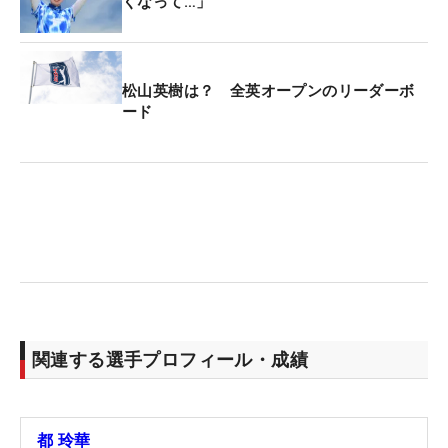
くなって…」
松山英樹は？ 全英オープンのリーダーボ
ード
関連する選手プロフィール・成績
都 玲華