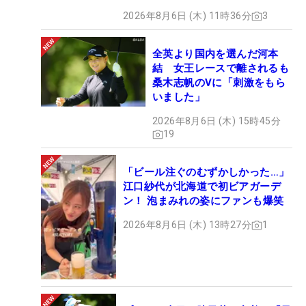
2026年8月6日 (木) 11時36分
3
全英より国内を選んだ河本
結 女王レースで離されるも
桑木志帆のVに「刺激をもら
いました」
2026年8月6日 (木) 15時45分
19
「ビール注ぐのむずかしかった…」
江口紗代が北海道で初ビアガーデ
ン！ 泡まみれの姿にファンも爆笑
2026年8月6日 (木) 13時27分
1