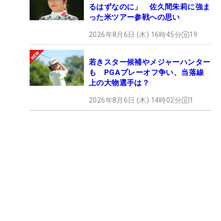
るはずなのに」 佐久間朱莉に強ま
った米ツアー参戦への思い
2026年8月6日 (木) 16時45分
19
若きスター候補やメジャーハンター
も PGAプレーオフ争い、当落線
上の大物選手は？
2026年8月6日 (木) 14時02分
1