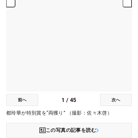
1
/
45
前へ
次へ
都玲華が特別賞を“両獲り” （撮影：佐々木啓）
この写真の記事を読む