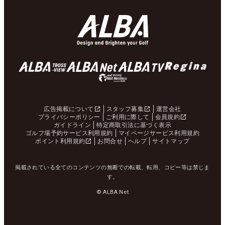
広告掲載について
スタッフ募集
運営会社
プライバシーポリシー
ご利用に際して
会員規約
ガイドライン
特定商取引法に基づく表示
ゴルフ場予約サービス利用規約
マイページサービス利用規約
ポイント利用規約
お問合せ
ヘルプ
サイトマップ
掲載されている全てのコンテンツの無断での転載、転用、コピー等は禁じま
す。
© ALBA Net