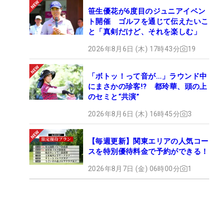
笹生優花が6度目のジュニアイベン
ト開催 ゴルフを通じて伝えたいこ
と「真剣だけど、それを楽しむ」
2026年8月6日 (木) 17時43分
19
「ボトッ！って音が…」ラウンド中
にまさかの珍客!? 都玲華、頭の上
のセミと“共演”
2026年8月6日 (木) 16時45分
3
【毎週更新】関東エリアの人気コー
スを特別優待料金で予約ができる！
2026年8月7日 (金) 06時00分
1