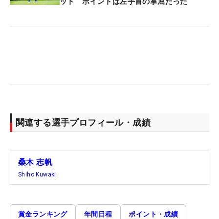
ット ポイントは左手首の掌屈だった
関連する選手プロフィール・成績
桑木 志帆
Shiho Kuwaki
賞金ランキング
年間日程
ポイント・成績