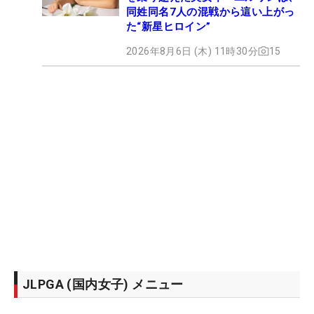
同姓同名7人の混戦から這い上がっ
た“新星ヒロイン”
2026年8月6日 (木) 11時30分
15
JLPGA (国内女子) メニュー