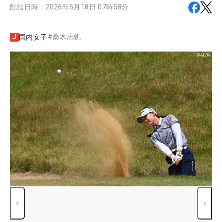
配信日時：
2026年5月18日 07時58分
#
桑木志帆
国内女子