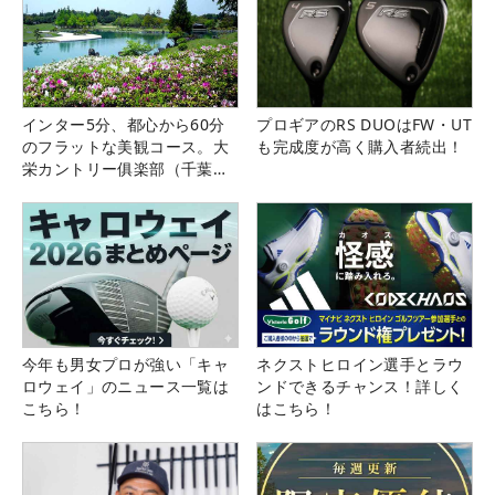
インター5分、都心から60分
プロギアのRS DUOはFW・UT
のフラットな美観コース。大
も完成度が高く購入者続出！
栄カントリー俱楽部（千葉
県）
今年も男女プロが強い「キャ
ネクストヒロイン選手とラウ
ロウェイ」のニュース一覧は
ンドできるチャンス！詳しく
こちら！
はこちら！