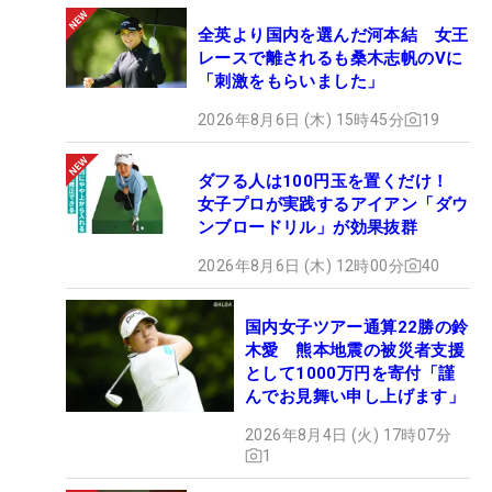
全英より国内を選んだ河本結 女王
レースで離されるも桑木志帆のVに
「刺激をもらいました」
2026年8月6日 (木) 15時45分
19
ダフる人は100円玉を置くだけ！
女子プロが実践するアイアン「ダウ
ンブロードリル」が効果抜群
2026年8月6日 (木) 12時00分
40
国内女子ツアー通算22勝の鈴
木愛 熊本地震の被災者支援
として1000万円を寄付「謹
んでお見舞い申し上げます」
2026年8月4日 (火) 17時07分
1