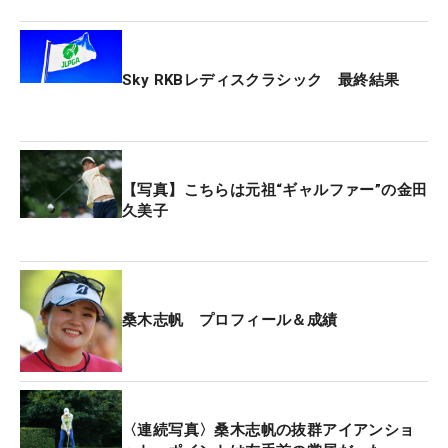
Sky RKBレディスクラシック 最終結果
【写真】こちらは元祖“ギャルファー”の金田
久美子
桑木志帆 プロフィール＆成績
〈連続写真〉桑木志帆の抜群アイアンショ