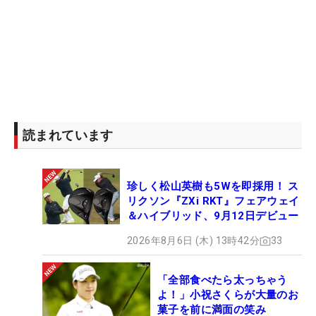
読まれています
珍しく松山英樹も5Wを即採用！ ス
リクソン『ZXi RKT』フェアウェイ
＆ハイブリッド、9月12日デビュー
2026年8月6日 (木) 13時42分
33
「全部食べたら太っちゃう
よ！」小祝さくらが大量のお
菓子を前に満面の笑み