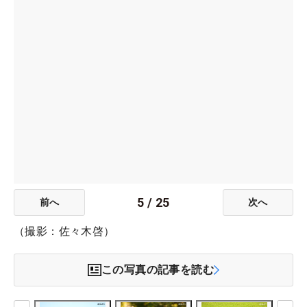
5
/
25
前へ
次へ
（撮影：佐々木啓）
この写真の記事を読む