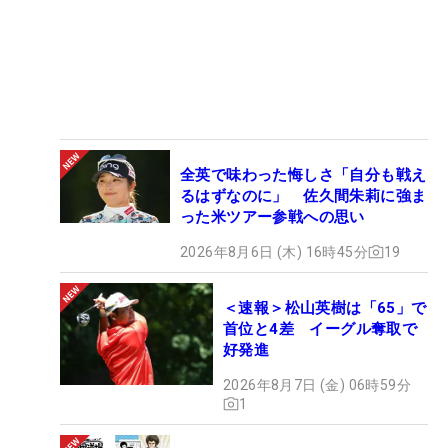
全英で味わった悔しさ「自分も戦え
るはずなのに」 佐久間朱莉に強ま
った米ツアー参戦への思い
2026年8月6日 (木) 16時45分
19
＜速報＞松山英樹は「65」で
首位と4差 イーグル奪取で
好発進
2026年8月7日 (金) 06時59分
1