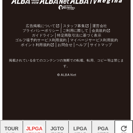
広告掲載について
スタッフ募集
運営会社
プライバシーポリシー
ご利用に際して
会員規約
ガイドライン
特定商取引法に基づく表示
ゴルフ場予約サービス利用規約
マイページサービス利用規約
ポイント利用規約
お問合せ
ヘルプ
サイトマップ
掲載されている全てのコンテンツの無断での転載、転用、コピー等は禁じま
す。
© ALBA Net
TOUR
JLPGA
JGTO
LPGA
PGA
閉じる