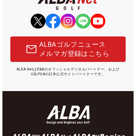
ALBAゴルフニュース
メルマガ登録はこちら
ALBA NetはR&Aのオフィシャルデジタルパートナー、および
USLPGAの日本公式サイトパートナーです。