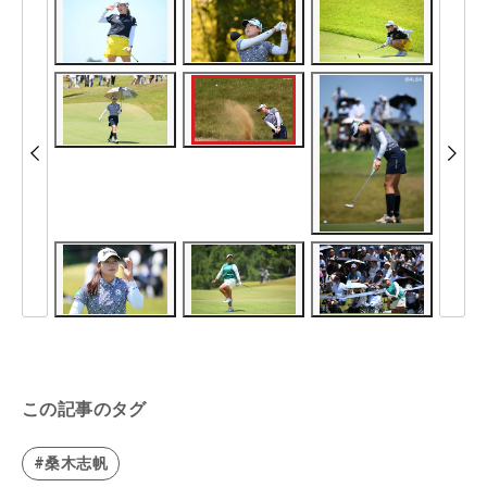
この記事のタグ
#桑木志帆