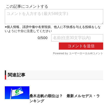
関連記事
桑木志帆の順位は？ 最新メルセデス・ラ
ンキング