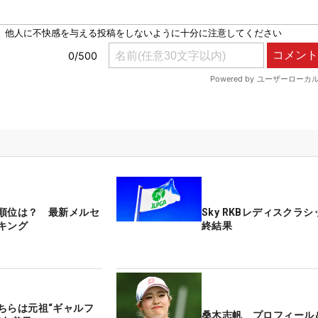
順位は？ 最新メルセ
Sky RKBレディスクラ
キング
終結果
ちらは元祖“ギャルフ
桑木志帆 プロフィール