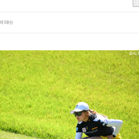
7時58分