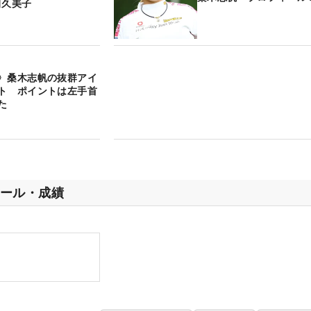
田久美子
〉桑木志帆の抜群アイ
ト ポイントは左手首
た
ール・成績