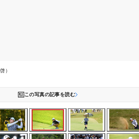
木啓）
この写真の記事を読む