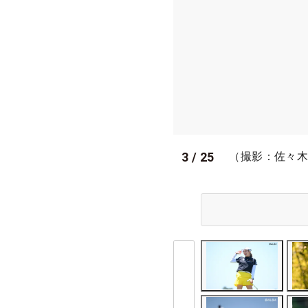
3
/
25
（撮影：佐々