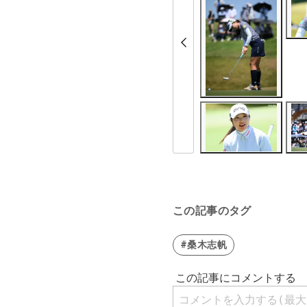
この記事のタグ
#桑木志帆