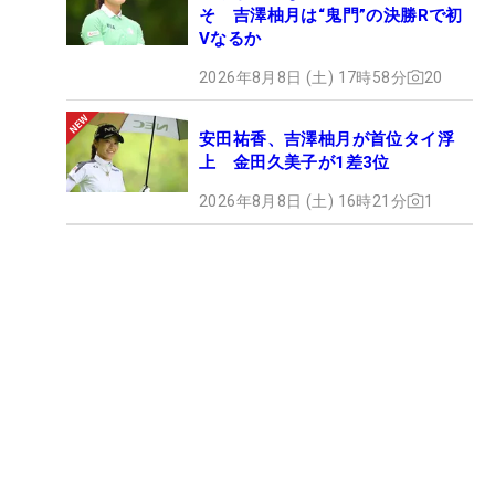
そ 吉澤柚月は“鬼門”の決勝Rで初
Vなるか
2026年8月8日 (土) 17時58分
20
安田祐香、吉澤柚月が首位タイ浮
上 金田久美子が1差3位
2026年8月8日 (土) 16時21分
1