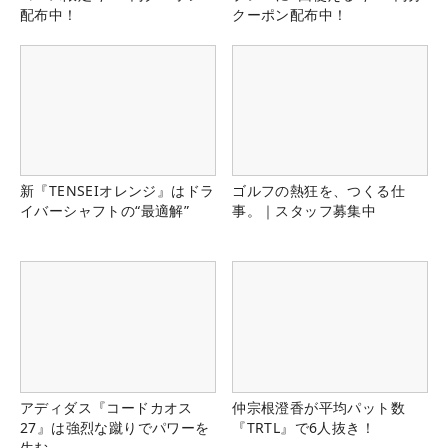
配布中！
クーポン配布中！
新『TENSEIオレンジ』はドラ
ゴルフの熱狂を、つくる仕
イバーシャフトの“最適解”
事。｜スタッフ募集中
アディダス『コードカオス
仲宗根澄香が平均パット数
27』は強烈な蹴りでパワーを
『TRTL』で6人抜き！
生む