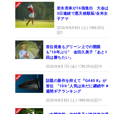
岩永杏奈が16強進出 大会は
3日連続で悪天候順延/全米女
子アマ
2026年8月8日 (土) 10時20分
1
首位発進もグリーン上での開眼
も“10年ぶり” 金田久美子「あと1
回は勝ちたい」
2026年8月7日 (金) 17時29分
19
話題の新作を抑えて『G440 K』が
首位 “10Ｋ”人気は未だに継続中 #
週間ギアランキング
2026年8月8日 (土) 18時00分
11