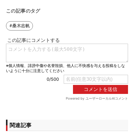
この記事のタグ
#桑木志帆
関連記事