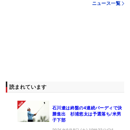
ニュース一覧
読まれています
石川遼は終盤の4連続バーディで決
勝進出 杉浦悠太は予選落ち/米男
子下部