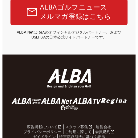
ALBAゴルフニュース
メルマガ登録はこちら
ALBA NetはR&Aのオフィシャルデジタルパートナー、および
USLPGAの日本公式サイトパートナーです。
広告掲載について
スタッフ募集
運営会社
プライバシーポリシー
ご利用に際して
会員規約
ガイドライン
特定商取引法に基づく表示