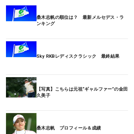
桑木志帆の順位は？ 最新メルセデス・ラ
ンキング
Sky RKBレディスクラシック 最終結果
【写真】こちらは元祖“ギャルファー”の金田
久美子
桑木志帆 プロフィール＆成績