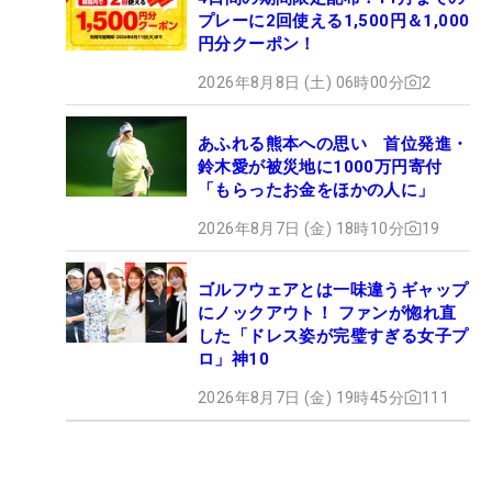
プレーに2回使える1,500円＆1,000
円分クーポン！
2026年8月8日 (土) 06時00分
2
あふれる熊本への思い 首位発進・
鈴木愛が被災地に1000万円寄付
「もらったお金をほかの人に」
2026年8月7日 (金) 18時10分
19
ゴルフウェアとは一味違うギャップ
にノックアウト！ ファンが惚れ直
した「ドレス姿が完璧すぎる女子プ
ロ」神10
2026年8月7日 (金) 19時45分
111