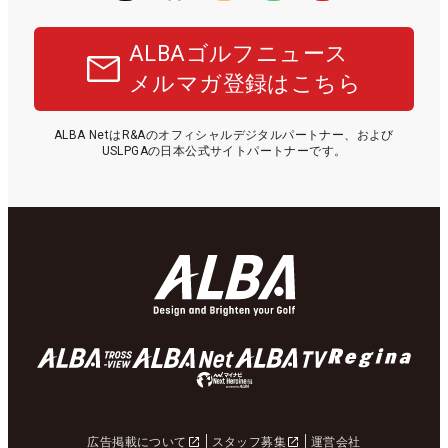
ALBAゴルフニュース
メルマガ登録はこちら
ALBA NetはR&Aのオフィシャルデジタルパートナー、および
USLPGAの日本公式サイトパートナーです。
広告掲載について
スタッフ募集
運営会社