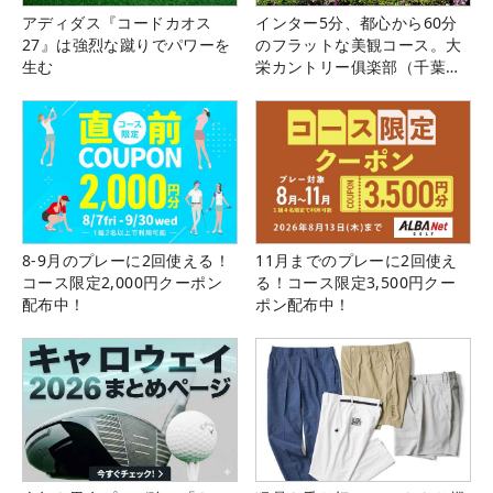
アディダス『コードカオス
インター5分、都心から60分
27』は強烈な蹴りでパワーを
のフラットな美観コース。大
生む
栄カントリー俱楽部（千葉
県）
8-9月のプレーに2回使える！
11月までのプレーに2回使え
コース限定2,000円クーポン
る！コース限定3,500円クー
配布中！
ポン配布中！