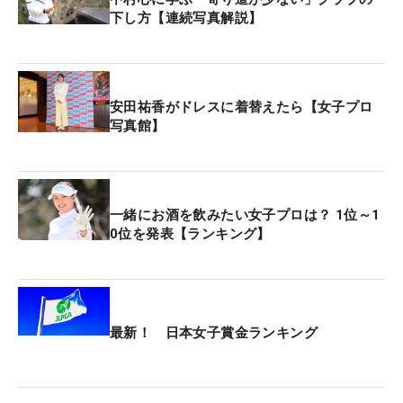
下し方【連続写真解説】
安田祐香がドレスに着替えたら【女子プロ
写真館】
一緒にお酒を飲みたい女子プロは？ 1位～1
0位を発表【ランキング】
最新！ 日本女子賞金ランキング