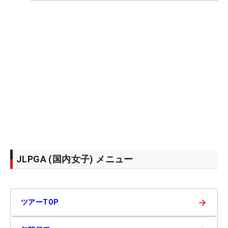
JLPGA (国内女子) メニュー
→
ツアーTOP