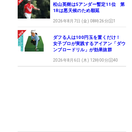
松山英樹は5アンダー暫定11位 第
1Rは悪天候のため順延
2026年8月7日 (金) 08時26分
1
ダフる人は100円玉を置くだけ！
女子プロが実践するアイアン「ダウ
ンブロードリル」が効果抜群
2026年8月6日 (木) 12時00分
40