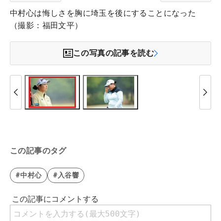
中村心は悔しさを胸に埼玉を後にすることになった
（撮影：福田文平）
この写真の記事を読む
この記事のタグ
#中村心
#入谷響