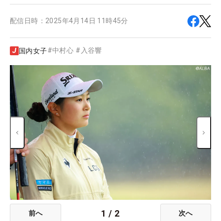
配信日時：
2025年4月14日 11時45分
#
中村心
#
入谷響
国内女子
1
/
2
前へ
次へ