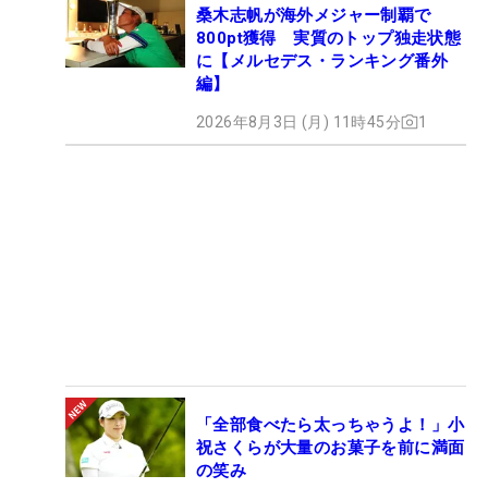
桑木志帆が海外メジャー制覇で
800pt獲得 実質のトップ独走状態
に【メルセデス・ランキング番外
編】
2026年8月3日 (月) 11時45分
1
「全部食べたら太っちゃうよ！」小
祝さくらが大量のお菓子を前に満面
の笑み