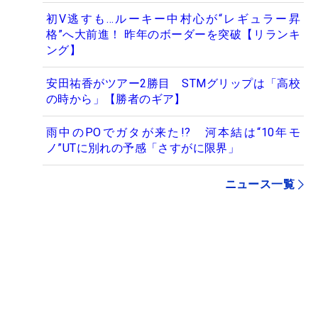
初V逃すも…ルーキー中村心が“レギュラー昇
格”へ大前進！ 昨年のボーダーを突破【リランキ
ング】
安田祐香がツアー2勝目 STMグリップは「高校
の時から」【勝者のギア】
雨中のPOでガタが来た!? 河本結は“10年モ
ノ”UTに別れの予感「さすがに限界」
ニュース一覧