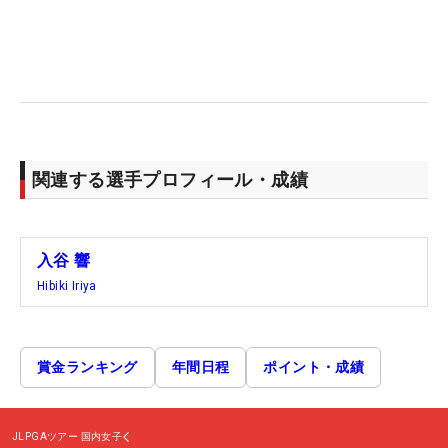
関連する選手プロフィール・成績
入谷 響
Hibiki Iriya
賞金ランキング
年間日程
ポイント・成績
JLPGAツアー
国内女子