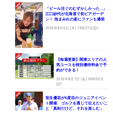
「ビール注ぐのむずかしかった…」
江口紗代が北海道で初ビアガーデ
ン！ 泡まみれの姿にファンも爆笑
2026年8月6日 (木) 13時27分
1
【毎週更新】関東エリアの人
気コースを特別優待料金で予
約ができる！
2026年8月7日 (金) 06時00分
1
笹生優花が6度目のジュニアイベン
ト開催 ゴルフを通じて伝えたいこ
と「真剣だけど、それを楽しむ」