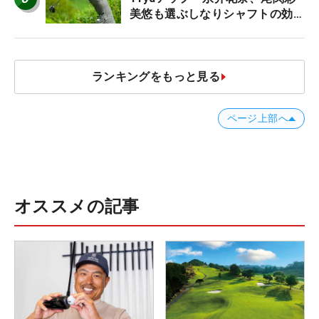
美悠も選ぶしなりシャフトの効果
【ツアープロたちの“飛ばしギ
ア”】
ランキングをもっと見る
ページ上部へ
オススメの記事