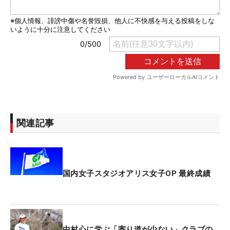
関連記事
国内女子スタジオアリス女子OP 最終成績
中村心に学ぶ「寄り道が少ない」クラブの