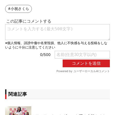
#小祝さくら
関連記事