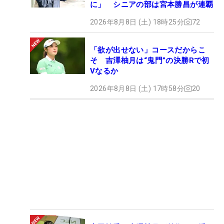
に」 シニアの部は宮本勝昌が連覇
2026年8月8日 (土) 18時25分
72
「欲が出せない」コースだからこ
そ 吉澤柚月は“鬼門”の決勝Rで初
Vなるか
2026年8月8日 (土) 17時58分
20