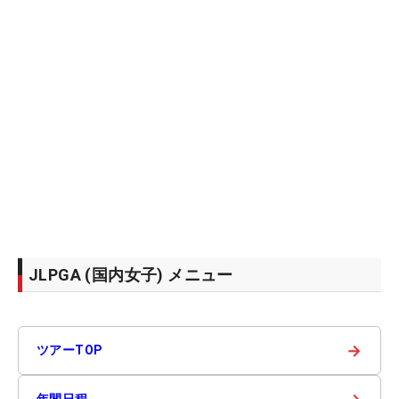
JLPGA (国内女子) メニュー
→
ツアーTOP
年間日程