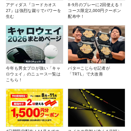
アディダス『コードカオス
8-9月のプレーに2回使える！
27』は強烈な蹴りでパワーを
コース限定2,000円クーポン
生む
配布中！
今年も男女プロが強い「キャ
パターこじらせ記者が
ロウェイ」のニュース一覧は
「TRTL」で大改善
こちら！