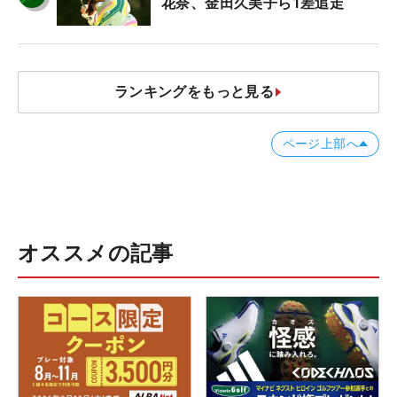
花奈、金田久美子ら1差追走
ランキングをもっと見る
ページ上部へ
オススメの記事