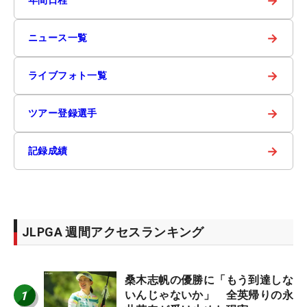
→
→
ニュース一覧
→
ライブフォト一覧
→
ツアー登録選手
→
記録成績
JLPGA 週間アクセスランキング
桑木志帆の優勝に「もう到達しな
1
いんじゃないか」 全英帰りの永