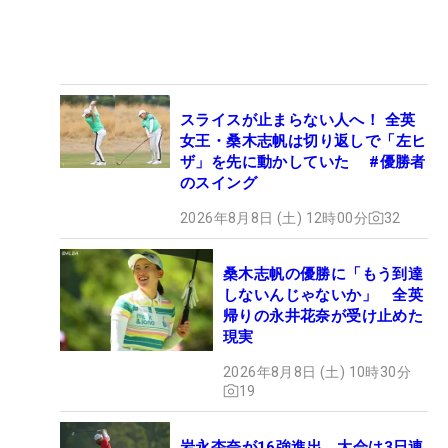
スライスが止まらない人へ！ 全英
女王・桑木志帆は切り返しで「左ヒ
ザ」を先に動かしていた #優勝者
のスイング
2026年8月8日 (土) 12時00分
32
桑木志帆の優勝に「もう到達
しないんじゃないか」 全英
帰りの永井花奈が受け止めた
現実
2026年8月8日 (土) 10時30分
19
岩永杏奈が16強進出 大会は3日連