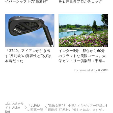
イバーシャフトの“最適解”
を石井良介プロがチェック
『G740』アイアンが引き出
インター5分、都心から60分
す“反則級”の寛容性と飛びは
のフラットな美観コース。大
本当だった！
栄カントリー俱楽部（千葉
県）
Recommended by
ゴルフ総合サ
「JLPGA」
"惜敗女王”!? 小祝さくらがツアー記録の3
イト ALBA
の写真一覧
週連続1打差2位「悔しさはありますが…」
Net