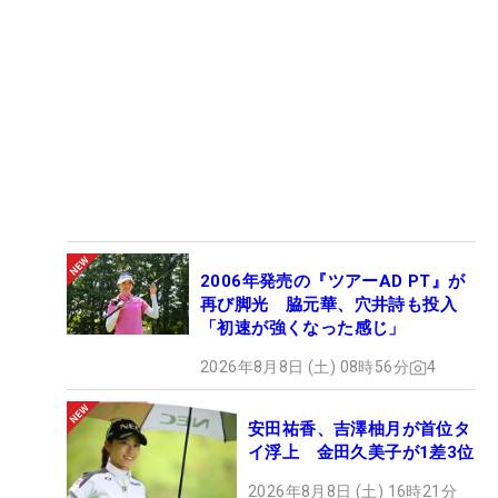
2006年発売の『ツアーAD PT』が
再び脚光 脇元華、穴井詩も投入
「初速が強くなった感じ」
2026年8月8日 (土) 08時56分
4
安田祐香、吉澤柚月が首位タ
イ浮上 金田久美子が1差3位
2026年8月8日 (土) 16時21分