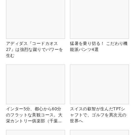
アディダス『コードカオス
猛暑を乗り切る！ こだわり機
27』は強烈な蹴りでパワーを
能派パンツ4選
生む
インター5分、都心から60分
スイスの叡智が生んだTPTシ
のフラットな美観コース。大
ャフトで、ゴルフを異次元の
栄カントリー俱楽部（千葉
世界へ
県）