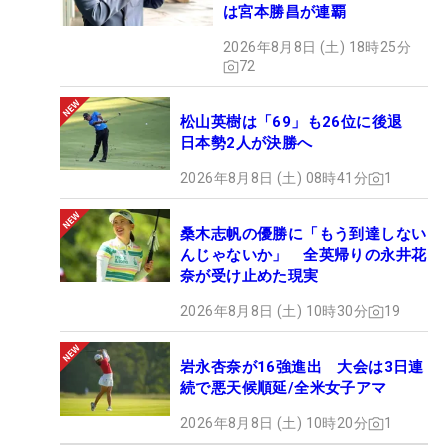
は宮本勝昌が連覇
2026年8月8日 (土) 18時25分
72
松山英樹は「69」も26位に後退
日本勢2人が決勝へ
2026年8月8日 (土) 08時41分
1
桑木志帆の優勝に「もう到達しない
んじゃないか」 全英帰りの永井花
奈が受け止めた現実
2026年8月8日 (土) 10時30分
19
岩永杏奈が16強進出 大会は3日連
続で悪天候順延/全米女子アマ
2026年8月8日 (土) 10時20分
1