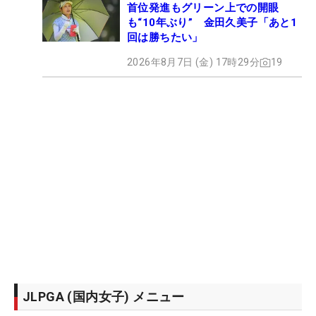
首位発進もグリーン上での開眼
も“10年ぶり” 金田久美子「あと1
回は勝ちたい」
2026年8月7日 (金) 17時29分
19
JLPGA (国内女子) メニュー