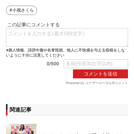
#小祝さくら
関連記事