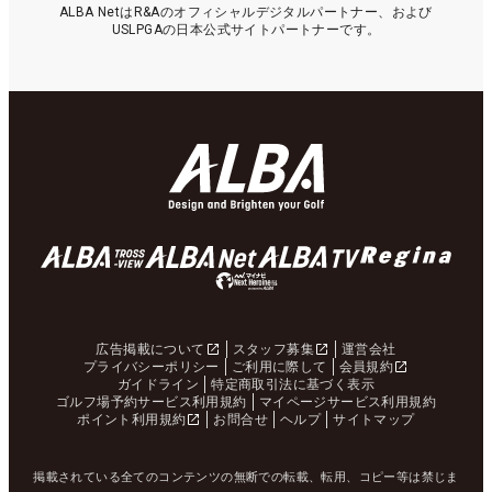
ALBA NetはR&Aのオフィシャルデジタルパートナー、および
USLPGAの日本公式サイトパートナーです。
広告掲載について
スタッフ募集
運営会社
プライバシーポリシー
ご利用に際して
会員規約
ガイドライン
特定商取引法に基づく表示
ゴルフ場予約サービス利用規約
マイページサービス利用規約
ポイント利用規約
お問合せ
ヘルプ
サイトマップ
掲載されている全てのコンテンツの無断での転載、転用、コピー等は禁じま