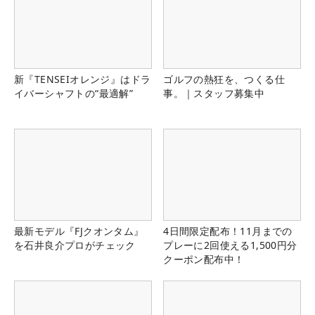
新『TENSEIオレンジ』はドラ
ゴルフの熱狂を、つくる仕
イバーシャフトの“最適解”
事。｜スタッフ募集中
最新モデル『FJクオンタム』
4日間限定配布！11月までの
を石井良介プロがチェック
プレーに2回使える1,500円分
クーポン配布中！