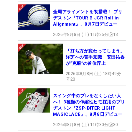
全周アライメントを初搭載！ ブリ
ヂストン『TOUR B JGR Roll-in
Alignment』、8月7日デビュー
2026年8月8日 (土) 11時35分
13
「打ち方が変わってしまう」
洋芝への苦手意識 安田祐香
が“克服”の首位浮上
2026年8月8日 (土) 18時49分
20
スイング中のブレをなくしたい人
へ！ 3種類の伸縮性ヒモ採用のブリ
ヂストン『ZSP-BITER LIGHT
MAGICLACE』、8月8日デビュー
2026年8月8日 (土) 11時30分
30