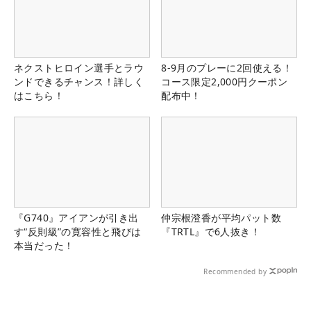
ネクストヒロイン選手とラウ
8-9月のプレーに2回使える！
ンドできるチャンス！詳しく
コース限定2,000円クーポン
はこちら！
配布中！
『G740』アイアンが引き出
仲宗根澄香が平均パット数
す“反則級”の寛容性と飛びは
『TRTL』で6人抜き！
本当だった！
Recommended by