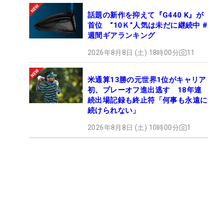
話題の新作を抑えて『G440 K』が
首位 “10Ｋ”人気は未だに継続中 #
週間ギアランキング
2026年8月8日 (土) 18時00分
11
米通算13勝の元世界1位がキャリア
初、プレーオフ進出逃す 18年連
続出場記録も終止符「何事も永遠に
続けられない」
2026年8月8日 (土) 10時00分
1