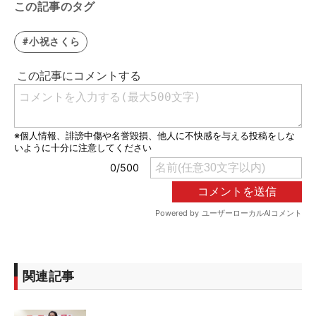
この記事のタグ
#小祝さくら
関連記事