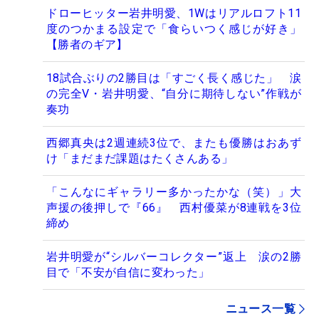
ドローヒッター岩井明愛、1Wはリアルロフト11
度のつかまる設定で「食らいつく感じが好き」
【勝者のギア】
18試合ぶりの2勝目は「すごく長く感じた」 涙
の完全V・岩井明愛、“自分に期待しない”作戦が
奏功
西郷真央は2週連続3位で、またも優勝はおあず
け「まだまだ課題はたくさんある」
「こんなにギャラリー多かったかな（笑）」大
声援の後押しで『66』 西村優菜が8連戦を3位
締め
岩井明愛が“シルバーコレクター”返上 涙の2勝
目で「不安が自信に変わった」
ニュース一覧