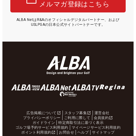
メルマガ登録はこちら
ALBA NetはR&Aのオフィシャルデジタルパートナー、および
USLPGAの日本公式サイトパートナーです。
広告掲載について
スタッフ募集
運営会社
プライバシーポリシー
ご利用に際して
会員規約
ガイドライン
特定商取引法に基づく表示
ゴルフ場予約サービス利用規約
マイページサービス利用規約
ポイント利用規約
お問合せ
ヘルプ
サイトマップ