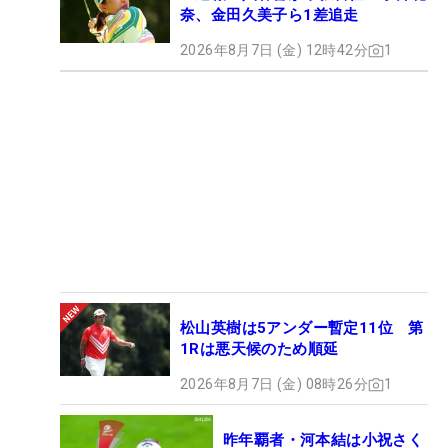
奈、金田久美子ら1差追走
2026年8月7日 (金) 12時42分
1
松山英樹は5アンダー暫定11位 第
1Rは悪天候のため順延
2026年8月7日 (金) 08時26分
1
昨年覇者・河本結は小祝さく