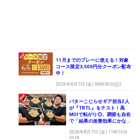
11月までのプレーに使える！対象
コース限定3,500円分クーポン配布
中！
2026年8月7日 (金) 06時00分
1
パターこじらせギア担当2人
が『TRTL』をテスト！高
MOIで転がり◎、調節も自在
で「結果の改善効果にかなり
の意外性」
2026年8月7日 (金) 11時15分
18