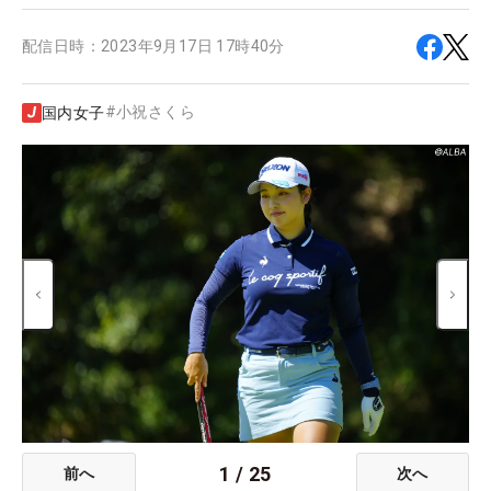
配信日時：
2023年9月17日 17時40分
#
小祝さくら
国内女子
1
/
25
前へ
次へ