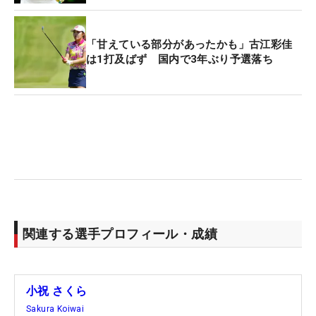
「甘えている部分があったかも」古江彩佳
は1打及ばず 国内で3年ぶり予選落ち
関連する選手プロフィール・成績
小祝 さくら
Sakura Koiwai