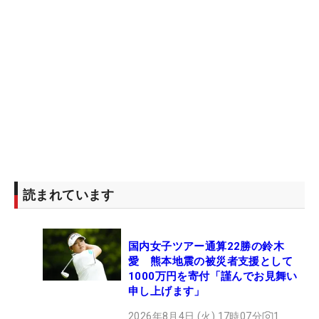
読まれています
国内女子ツアー通算22勝の鈴木
愛 熊本地震の被災者支援として
1000万円を寄付「謹んでお見舞い
申し上げます」
2026年8月4日 (火) 17時07分
1