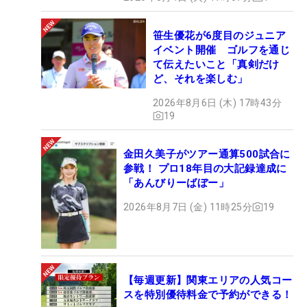
笹生優花が6度目のジュニア
イベント開催 ゴルフを通じ
て伝えたいこと「真剣だけ
ど、それを楽しむ」
2026年8月6日 (木) 17時43分
19
金田久美子がツアー通算500試合に
参戦！ プロ18年目の大記録達成に
「あんびりーばぼー」
2026年8月7日 (金) 11時25分
19
【毎週更新】関東エリアの人気コー
スを特別優待料金で予約ができる！