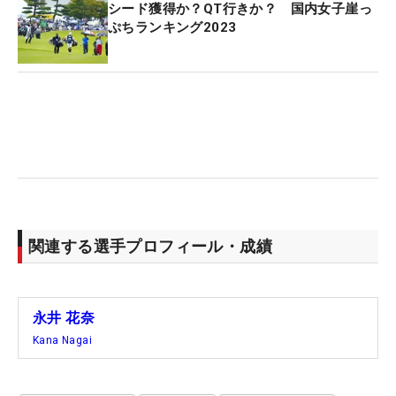
シード獲得か？QT行きか？ 国内女子崖っ
ぷちランキング2023
関連する選手プロフィール・成績
永井 花奈
Kana Nagai