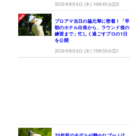
2026年8月6日 (木) 16時45分
3
プロアマ当日の脇元華に密着！「早
朝のホテル出発から、ラウンド後の
練習まで」忙しく過ごすプロの1日
を公開
2026年8月6日 (木) 15時50分
1
20年前のモデルが静かなブーム!?