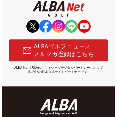
ALBAゴルフニュース
メルマガ登録はこちら
ALBA NetはR&Aのオフィシャルデジタルパートナー、および
USLPGAの日本公式サイトパートナーです。