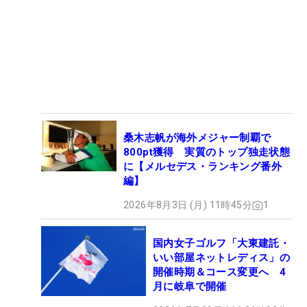
桑木志帆が海外メジャー制覇で
800pt獲得 実質のトップ独走状態
に【メルセデス・ランキング番外
編】
2026年8月3日 (月) 11時45分
1
国内女子ゴルフ「大東建託・
いい部屋ネットレディス」の
開催時期＆コース変更へ 4
月に岐阜で開催