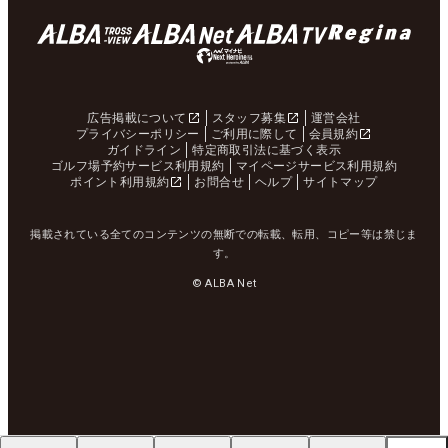
広告掲載について
スタッフ募集
運営会社
プライバシーポリシー
ご利用に際して
会員規約
ガイドライン
特定商取引法に基づく表示
ゴルフ場予約サービス利用規約
マイページサービス利用規約
ポイント利用規約
お問合せ
ヘルプ
サイトマップ
掲載されている全てのコンテンツの無断での転載、転用、コピー等は禁じま
す。
© ALBA Net