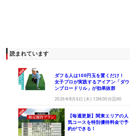
読まれています
ダフる人は100円玉を置くだけ！
女子プロが実践するアイアン「ダウ
ンブロードリル」が効果抜群
2026年8月6日 (木) 12時00分
40
【毎週更新】関東エリアの人
気コースを特別優待料金で予
約ができる！