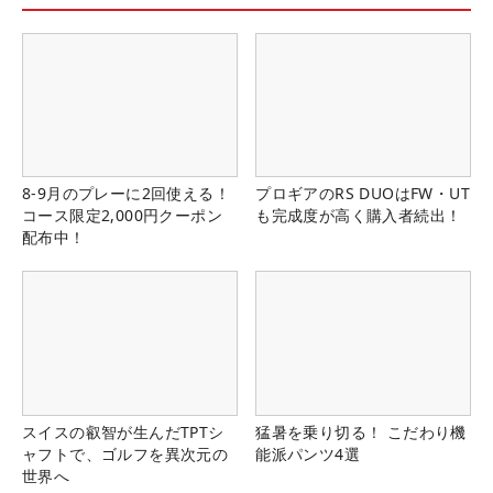
8-9月のプレーに2回使える！
プロギアのRS DUOはFW・UT
コース限定2,000円クーポン
も完成度が高く購入者続出！
配布中！
スイスの叡智が生んだTPTシ
猛暑を乗り切る！ こだわり機
ャフトで、ゴルフを異次元の
能派パンツ4選
世界へ