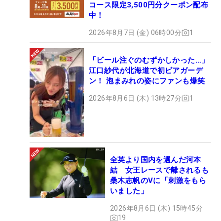
コース限定3,500円分クーポン配布
中！
2026年8月7日 (金) 06時00分
1
「ビール注ぐのむずかしかった…」
江口紗代が北海道で初ビアガーデ
ン！ 泡まみれの姿にファンも爆笑
2026年8月6日 (木) 13時27分
1
全英より国内を選んだ河本
結 女王レースで離されるも
桑木志帆のVに「刺激をもら
いました」
2026年8月6日 (木) 15時45分
19