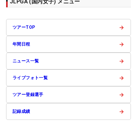
JLPGA (国内女子) メニュー
→
ツアーTOP
→
年間日程
→
ニュース一覧
→
ライブフォト一覧
→
ツアー登録選手
→
記録成績