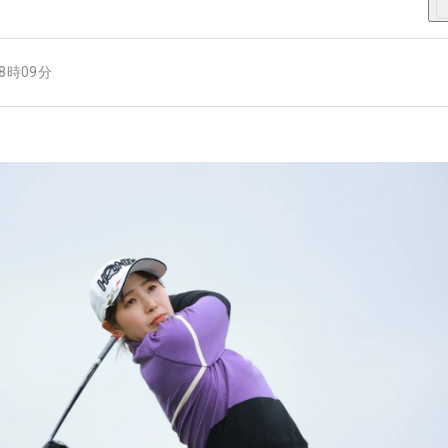
08時09分