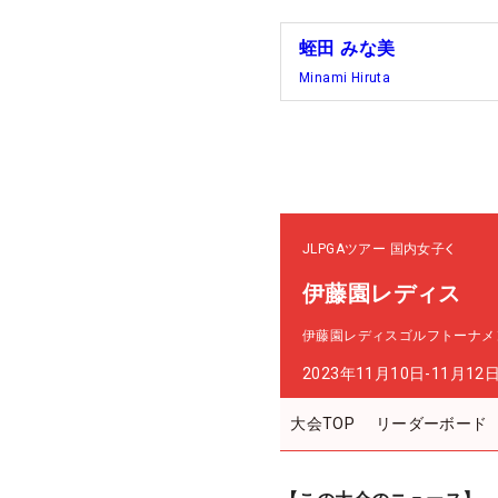
蛭田 みな美
Minami Hiruta
JLPGAツアー
国内女子
伊藤園レディス
伊藤園レディスゴルフトーナメ
2023年11月10日-11月12
大会TOP
リーダーボード