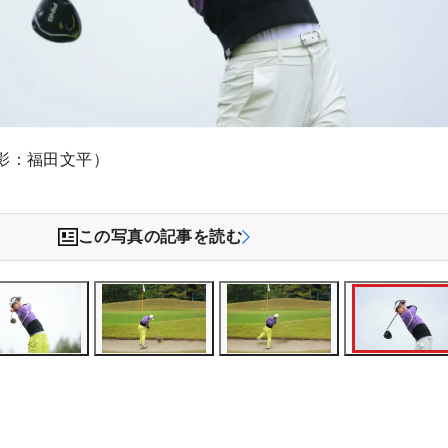
影：福田文平）
この写真の記事を読む