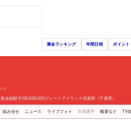
賞金ランキング
年間日程
ポイント
ント
日
賞金総額
¥100,000,000
グレートアイランド倶楽部（千葉県）
組み合せ
ニュース
ライブフォト
出場選手
概要など
TV