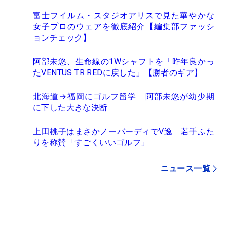
富士フイルム・スタジオアリスで見た華やかな
女子プロのウェアを徹底紹介【編集部ファッシ
ョンチェック】
阿部未悠、生命線の1Wシャフトを「昨年良かっ
たVENTUS TR REDに戻した」【勝者のギア】
北海道→福岡にゴルフ留学 阿部未悠が幼少期
に下した大きな決断
上田桃子はまさかノーバーディでV逸 若手ふた
りを称賛「すごくいいゴルフ」
ニュース一覧