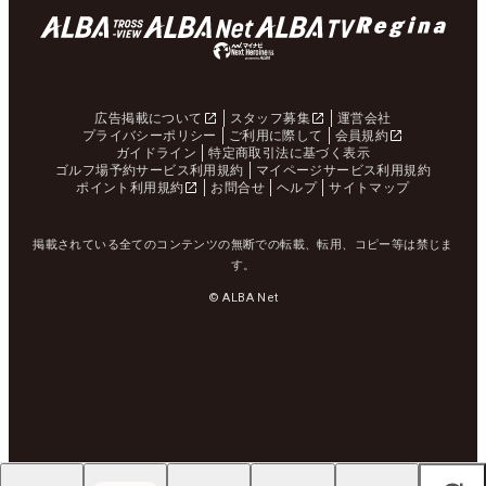
広告掲載について
スタッフ募集
運営会社
プライバシーポリシー
ご利用に際して
会員規約
ガイドライン
特定商取引法に基づく表示
ゴルフ場予約サービス利用規約
マイページサービス利用規約
ポイント利用規約
お問合せ
ヘルプ
サイトマップ
掲載されている全てのコンテンツの無断での転載、転用、コピー等は禁じま
す。
© ALBA Net