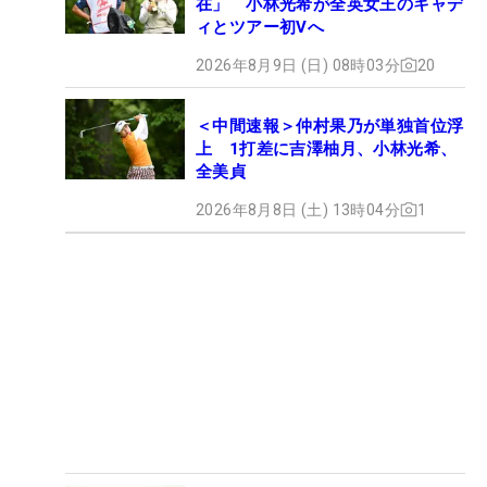
在」 小林光希が全英女王のキャデ
ィとツアー初Vへ
2026年8月9日 (日) 08時03分
20
＜中間速報＞仲村果乃が単独首位浮
上 1打差に吉澤柚月、小林光希、
全美貞
2026年8月8日 (土) 13時04分
1