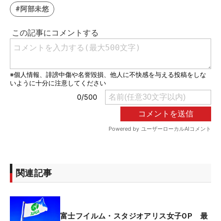
#阿部未悠
関連記事
富士フイルム・スタジオアリス女子OP 最