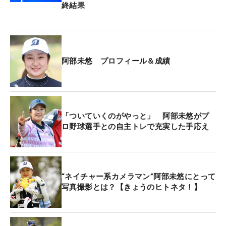
終結果
阿部未悠 プロフィール＆成績
「ついていくのがやっと」 阿部未悠がプ
ロ野球選手との自主トレで充実した手応え
“ネイチャー系カメラマン”阿部未悠にとって
写真撮影とは？【きょうのヒトネタ！】