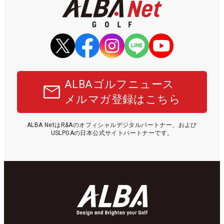
ALBAゴルフニュース
メルマガ登録はこちら
ALBA NetはR&Aのオフィシャルデジタルパートナー、および
USLPGAの日本公式サイトパートナーです。