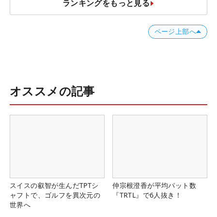
ランキングをもっと見る
ページ上部へ
オススメの記事
スイスの叡智が生んだTPTシ
仲宗根澄香が平均パット数
ャフトで、ゴルフを異次元の
『TRTL』で6人抜き！
世界へ