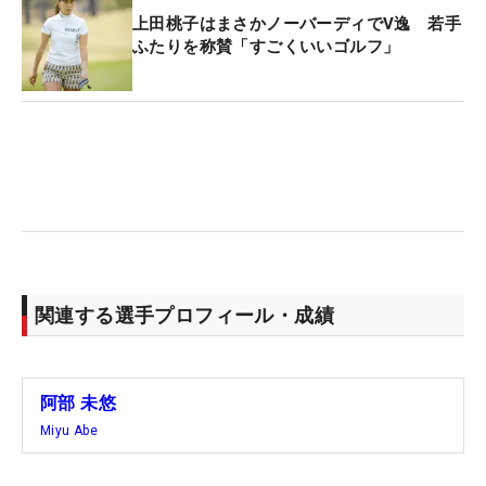
上田桃子はまさかノーバーディでV逸 若手
ふたりを称賛「すごくいいゴルフ」
関連する選手プロフィール・成績
阿部 未悠
Miyu Abe