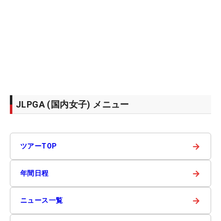
JLPGA (国内女子) メニュー
→
ツアーTOP
→
年間日程
→
ニュース一覧