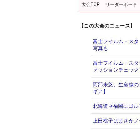
大会TOP
リーダーボード
【この大会のニュース】
富士フイルム・スタ
写真も
富士フイルム・スタ
ァッションチェック
阿部未悠、生命線の1
ギア】
北海道→福岡にゴル
上田桃子はまさかノ