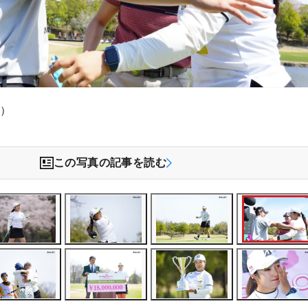
祥）
この写真の記事を読む