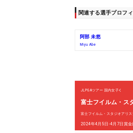
関連する選手プロフィ
阿部 未悠
Miyu Abe
JLPGAツアー
国内女子
富士フイルム・ス
富士フイルム・スタジオアリス
2024年4月5日-4月7日
賞金