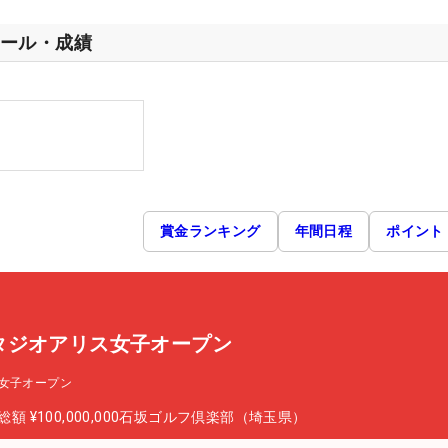
ール・成績
賞金ランキング
年間日程
ポイント
タジオアリス女子オープン
女子オープン
総額
¥100,000,000
石坂ゴルフ倶楽部（埼玉県）