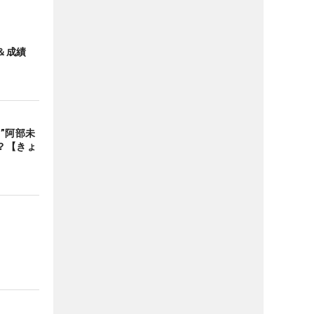
＆成績
”阿部未
？【きょ