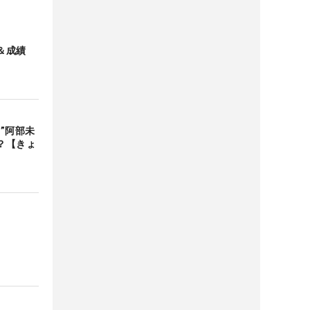
＆成績
”阿部未
？【きょ