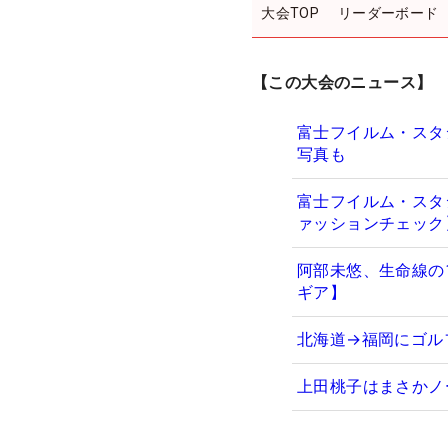
大会TOP
リーダーボード
【この大会のニュース】
富士フイルム・スタ
写真も
富士フイルム・スタ
ァッションチェック
阿部未悠、生命線の1
ギア】
北海道→福岡にゴル
上田桃子はまさかノ