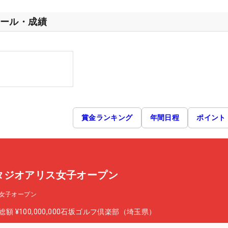
ール・成績
賞金ランキング
年間日程
ポイント
タジオアリス女子オープン
女子オープン
総額
¥100,000,000
石坂ゴルフ倶楽部（埼玉県）