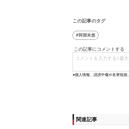
この記事のタグ
#阿部未悠
関連記事