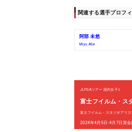
関連する選手プロフィ
阿部 未悠
Miyu Abe
JLPGAツアー
国内女子
富士フイルム・ス
富士フイルム・スタジオアリス
2024年4月5日-4月7日
賞金