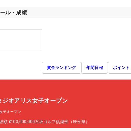
ール・成績
賞金ランキング
年間日程
ポイント
タジオアリス女子オープン
女子オープン
総額
¥100,000,000
石坂ゴルフ倶楽部（埼玉県）