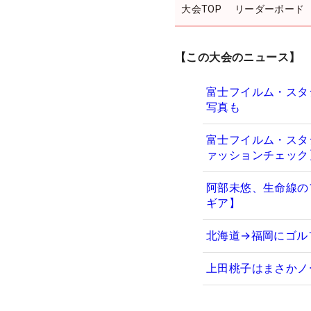
大会TOP
リーダーボード
【この大会のニュース】
富士フイルム・スタ
写真も
富士フイルム・スタ
ァッションチェック
阿部未悠、生命線の1
ギア】
北海道→福岡にゴル
上田桃子はまさかノ