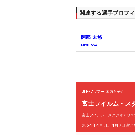
関連する選手プロフィ
阿部 未悠
Miyu Abe
JLPGAツアー
国内女子
富士フイルム・ス
富士フイルム・スタジオアリス
2024年4月5日-4月7日
賞金