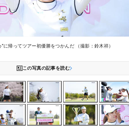
心”に帰ってツアー初優勝をつかんだ （撮影：鈴木祥）
この写真の記事を読む