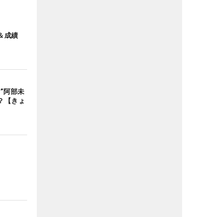
＆成績
”阿部未
？【きょ