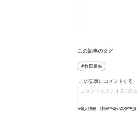
この記事のタグ
#竹田麗央