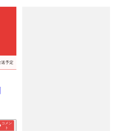
放送予定
圧倒
コメン
ト