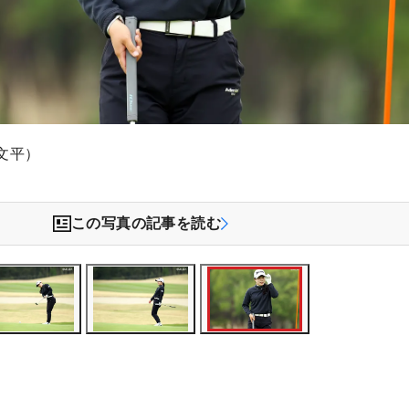
文平）
この写真の記事を読む