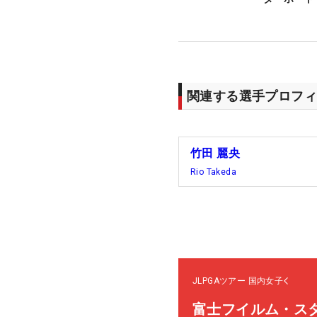
関連する選手プロフィ
竹田 麗央
Rio Takeda
JLPGAツアー
国内女子
富士フイルム・ス