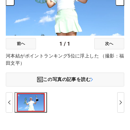
1
/
1
前へ
次へ
河本結がポイントランキング5位に浮上した （撮影：福
田文平）
この写真の記事を読む