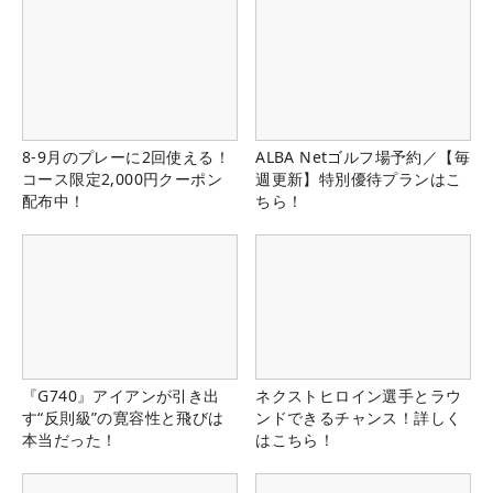
8-9月のプレーに2回使える！
ALBA Netゴルフ場予約／【毎
コース限定2,000円クーポン
週更新】特別優待プランはこ
配布中！
ちら！
『G740』アイアンが引き出
ネクストヒロイン選手とラウ
す“反則級”の寛容性と飛びは
ンドできるチャンス！詳しく
本当だった！
はこちら！