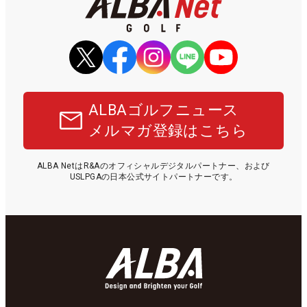
ALBAゴルフニュース
メルマガ登録はこちら
ALBA NetはR&Aのオフィシャルデジタルパートナー、および
USLPGAの日本公式サイトパートナーです。