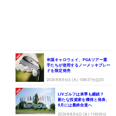
米国キャロウェイ、PGAツアー選
手たちが使用するノーメッキブレー
ドを限定発売
2026年8月6日 (木) 10時37分
33
LIVゴルフは来季も継続？
新たな投資家を獲得と発表、
9月には最終合意へ
2026年8月6日 (木) 11時00分