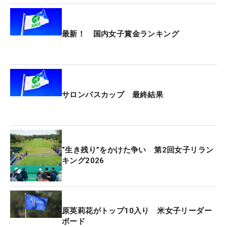
最新！ 国内女子賞金ランキング
サロンパスカップ 最終結果
“生き残り”をかけた争い 第2回女子リラン
キング2026
原英莉花がトップ10入り 米女子リーダー
ボード