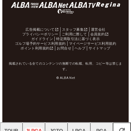
広告掲載について
スタッフ募集
運営会社
プライバシーポリシー
ご利用に際して
会員規約
ガイドライン
特定商取引法に基づく表示
ゴルフ場予約サービス利用規約
マイページサービス利用規約
ポイント利用規約
お問合せ
ヘルプ
サイトマップ
掲載されている全てのコンテンツの無断での転載、転用、コピー等は禁じま
す。
© ALBA Net
TOUR
JLPGA
JGTO
LPGA
PGA