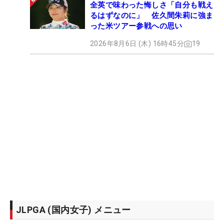
全英で味わった悔しさ「自分も戦え
るはずなのに」 佐久間朱莉に強ま
った米ツアー参戦への思い
2026年8月6日 (木) 16時45分
19
JLPGA (国内女子) メニュー