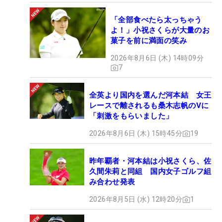
「全部食べたら太っちゃう
よ！」小祝さくらが大量のお
菓子を前に満面の笑み
2026年8月6日 (木) 14時09分
7
全英より国内を選んだ河本結 女王
レースで離されるも桑木志帆のVに
「刺激をもらいました」
2026年8月6日 (木) 15時45分
19
昨年覇者・河本結は小祝さくら、佐
久間朱莉と同組 国内女子ゴルフ組
み合わせ発表
2026年8月5日 (水) 12時20分
1