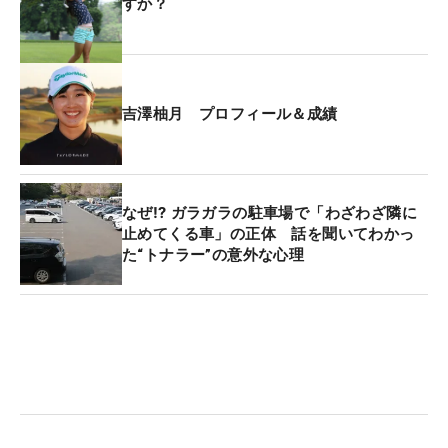
すか？
吉澤柚月 プロフィール＆成績
なぜ⁉ ガラガラの駐車場で「わざわざ隣に
止めてくる車」の正体 話を聞いてわかっ
た“トナラー”の意外な心理