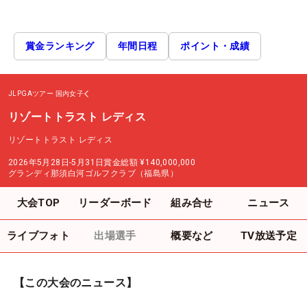
賞金ランキング
年間日程
ポイント・成績
JLPGAツアー
国内女子
リゾートトラスト レディス
リゾートトラスト レディス
2026年5月28日-5月31日
賞金総額
¥140,000,000
グランディ那須白河ゴルフクラブ（福島県）
大会TOP
リーダーボード
組み合せ
ニュース
ライブフォト
出場選手
概要など
TV放送予定
【この大会のニュース】