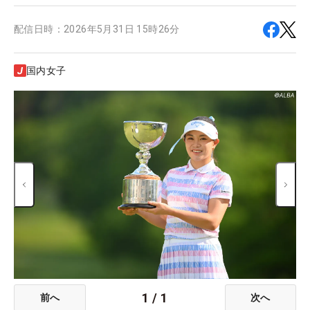
配信日時：
2026年5月31日 15時26分
国内女子
1
/
1
前へ
次へ