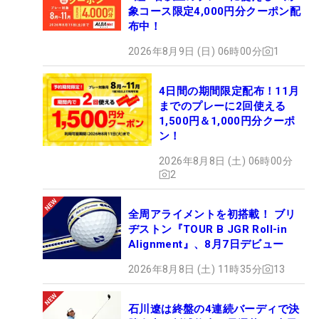
象コース限定4,000円分クーポン配
布中！
2026年8月9日 (日) 06時00分
1
4日間の期間限定配布！11月
までのプレーに2回使える
1,500円＆1,000円分クーポ
ン！
2026年8月8日 (土) 06時00分
2
全周アライメントを初搭載！ ブリ
ヂストン『TOUR B JGR Roll-in
Alignment』、8月7日デビュー
2026年8月8日 (土) 11時35分
13
石川遼は終盤の4連続バーディで決