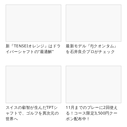
新『TENSEIオレンジ』はドラ
最新モデル『FJクオンタム』
イバーシャフトの“最適解”
を石井良介プロがチェック
スイスの叡智が生んだTPTシ
11月までのプレーに2回使え
ャフトで、ゴルフを異次元の
る！コース限定3,500円クー
世界へ
ポン配布中！