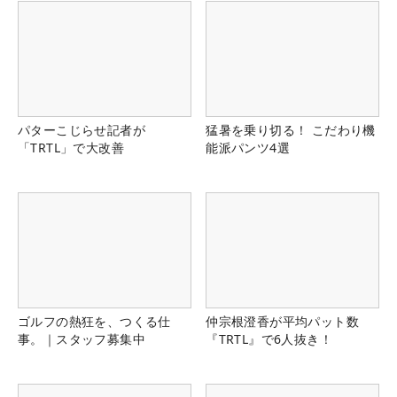
パターこじらせ記者が
猛暑を乗り切る！ こだわり機
「TRTL」で大改善
能派パンツ4選
ゴルフの熱狂を、つくる仕
仲宗根澄香が平均パット数
事。｜スタッフ募集中
『TRTL』で6人抜き！