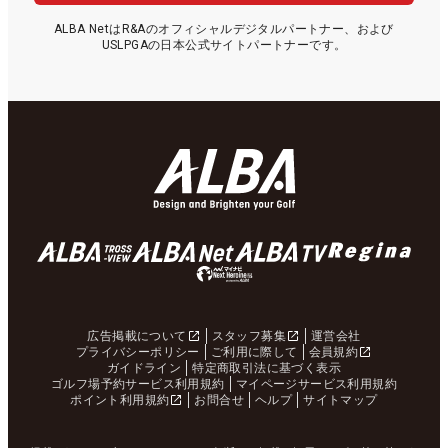
ALBA NetはR&Aのオフィシャルデジタルパートナー、および
USLPGAの日本公式サイトパートナーです。
広告掲載について
スタッフ募集
運営会社
プライバシーポリシー
ご利用に際して
会員規約
ガイドライン
特定商取引法に基づく表示
ゴルフ場予約サービス利用規約
マイページサービス利用規約
ポイント利用規約
お問合せ
ヘルプ
サイトマップ