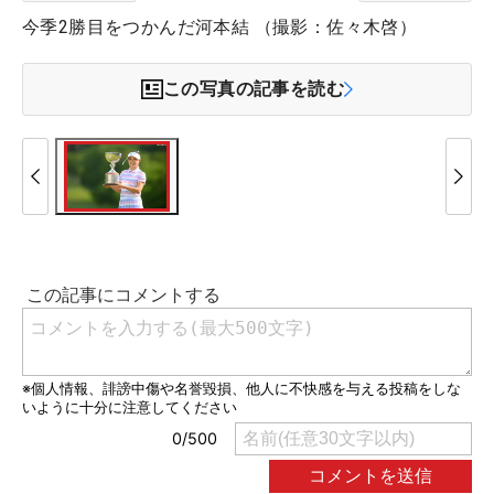
今季2勝目をつかんだ河本結 （撮影：佐々木啓）
この写真の記事を読む