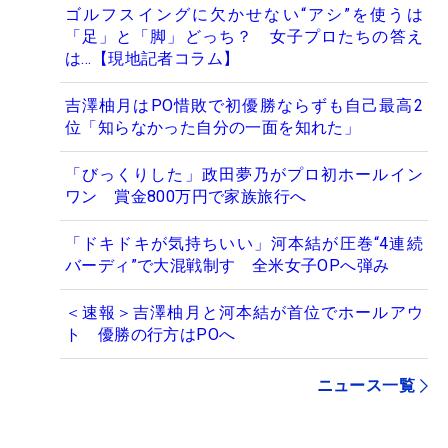
ゴルフスイングに欠かせない“アシ”を使うは
「足」と「脚」どっち？ 女子プロたちの答え
は…【現地記者コラム】
吉澤柚月はPO惜敗で初優勝ならずも自己最高2
位「知らなかった自分の一面を知れた」
「びっくりした」政田夢乃がプロ初ホールイン
ワン 賞金800万円で家族旅行へ
「ドキドキが気持ちいい」河本結が圧巻“4連続
バーディ”で大混戦制す 全米女子OPへ弾み
＜速報＞吉澤柚月と河本結が首位でホールアウ
ト 優勝の行方はPOへ
ニュース一覧