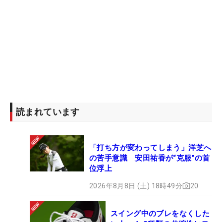
読まれています
「打ち方が変わってしまう」洋芝へ
の苦手意識 安田祐香が“克服”の首
位浮上
2026年8月8日 (土) 18時49分
20
スイング中のブレをなくした