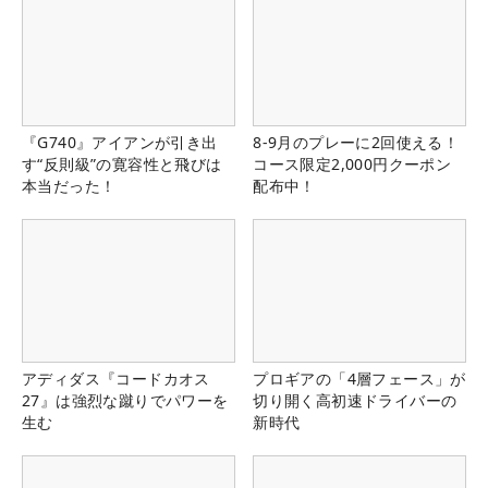
『G740』アイアンが引き出
8-9月のプレーに2回使える！
す“反則級”の寛容性と飛びは
コース限定2,000円クーポン
本当だった！
配布中！
アディダス『コードカオス
プロギアの「4層フェース」が
27』は強烈な蹴りでパワーを
切り開く高初速ドライバーの
生む
新時代