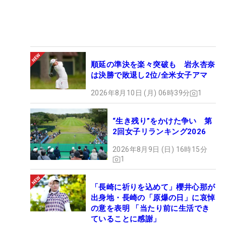
順延の準決を楽々突破も 岩永杏奈
は決勝で敗退し2位/全米女子アマ
2026年8月10日 (月) 06時39分
1
“生き残り”をかけた争い 第
2回女子リランキング2026
2026年8月9日 (日) 16時15分
1
「長崎に祈りを込めて」櫻井心那が
出身地・長崎の「原爆の日」に哀悼
の意を表明 「当たり前に生活でき
ていることに感謝」