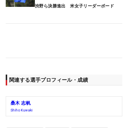
渋野ら決勝進出 米女子リーダーボード
関連する選手プロフィール・成績
桑木 志帆
Shiho Kuwaki