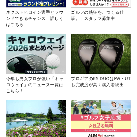
ネクストヒロイン選手とラウ
ゴルフの熱狂を、つくる仕
ンドできるチャンス！詳しく
事。｜スタッフ募集中
はこちら！
今年も男女プロが強い「キャ
プロギアのRS DUOはFW・UT
ロウェイ」のニュース一覧は
も完成度が高く購入者続出！
こちら！