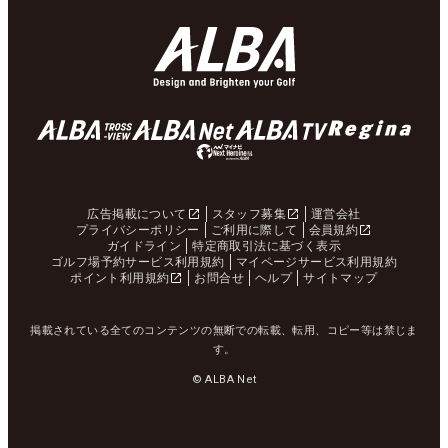
広告掲載について
スタッフ募集
運営会社
プライバシーポリシー
ご利用に際して
会員規約
ガイドライン
特定商取引法に基づく表示
ゴルフ場予約サービス利用規約
マイページサービス利用規約
ポイント利用規約
お問合せ
ヘルプ
サイトマップ
掲載されている全てのコンテンツの無断での転載、転用、コピー等は禁じま
す。
© ALBA Net