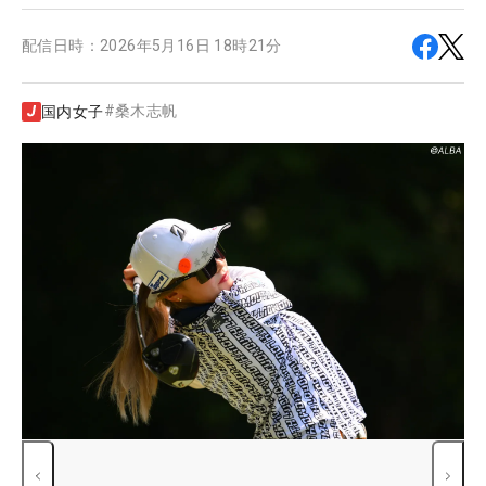
配信日時：
2026年5月16日 18時21分
#
桑木志帆
国内女子