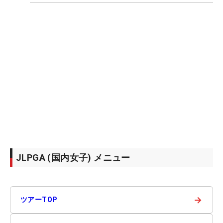
JLPGA (国内女子) メニュー
→
ツアーTOP