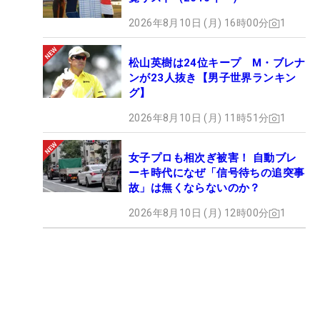
2026年8月10日 (月) 16時00分
1
松山英樹は24位キープ M・ブレナ
ンが23人抜き【男子世界ランキン
グ】
2026年8月10日 (月) 11時51分
1
女子プロも相次ぎ被害！ 自動ブレ
ーキ時代になぜ「信号待ちの追突事
故」は無くならないのか？
2026年8月10日 (月) 12時00分
1