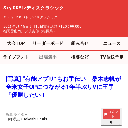
Sky RKBレディスクラシック
Ｓｋｙ ＲＫＢレディスクラシック
2026年5月15日-5月17日
賞金総額
¥120,000,000
福岡雷山ゴルフ倶楽部（福岡県）
大会TOP
リーダーボード
組み合せ
ニュース
ライブフォト
出場選手
概要など
TV放送予定
[写真] “有能アプリ”もお手伝い 桑木志帆が
全米女子OPにつながる1年半ぶりVに王手
「優勝したい！」
コメン
所属
ライター
ト
臼杵孝志
/
Takashi Usuki
0
件