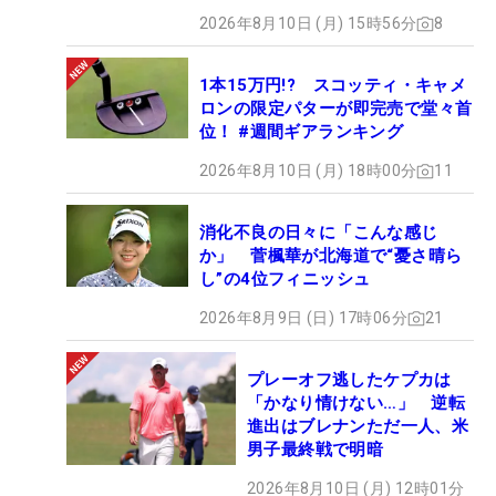
2026年8月10日 (月) 15時56分
8
1本15万円!? スコッティ・キャメ
ロンの限定パターが即完売で堂々首
位！ #週間ギアランキング
2026年8月10日 (月) 18時00分
11
消化不良の日々に「こんな感じ
か」 菅楓華が北海道で“憂さ晴ら
し”の4位フィニッシュ
2026年8月9日 (日) 17時06分
21
プレーオフ逃したケプカは
「かなり情けない…」 逆転
進出はブレナンただ一人、米
男子最終戦で明暗
2026年8月10日 (月) 12時01分