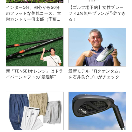
インター5分、都心から60分
【ゴルフ場予約】女性プレー
のフラットな美観コース。大
フィ2名無料プランが予約でき
栄カントリー俱楽部（千葉
る！
県）
新『TENSEIオレンジ』はドラ
最新モデル『FJクオンタム』
イバーシャフトの“最適解”
を石井良介プロがチェック