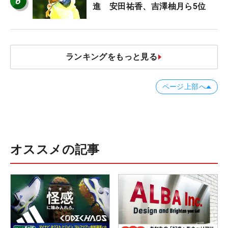
6
進 安田祐香、吉澤柚月ら5位
ランキングをもっと見る
ページ上部へ
オススメの記事