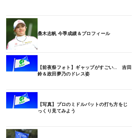
桑木志帆 今季成績＆プロフィール
【前夜祭フォト】ギャップがすごい… 吉田
鈴＆政田夢乃のドレス姿
【写真】プロのミドルパットの打ち方をじ
っくり見てみよう