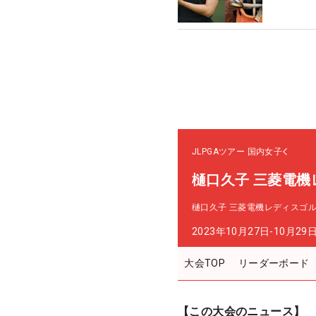
JLPGAツアー
国内女子
樋口久子 三菱電機
樋口久子 三菱電機レディスゴ
2023年10月27日-10月29
大会TOP
リーダーボード
【この大会のニュース】