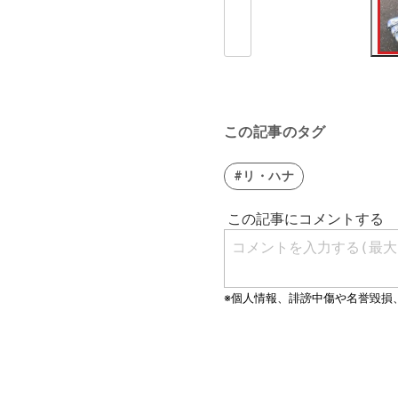
この記事のタグ
#リ・ハナ