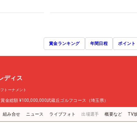
賞金ランキング
年間日程
ポイント
レディス
ルフトーナメント
日
賞金総額
¥100,000,000
武蔵丘ゴルフコース（埼玉県）
組み合せ
ニュース
ライブフォト
出場選手
概要など
TV