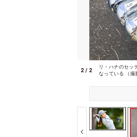
リ・ハナのセッ
2
/
2
なっている （撮