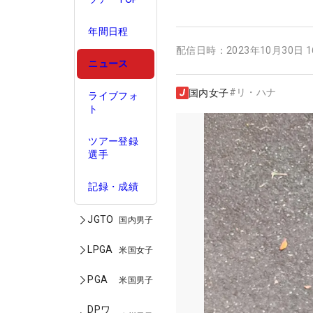
年間日程
配信日時：
2023年10月30日 
ニュース
#
リ・ハナ
国内女子
ライブフォ
ト
ツアー登録
選手
記録・成績
JGTO
国内男子
LPGA
米国女子
PGA
米国男子
DPワ