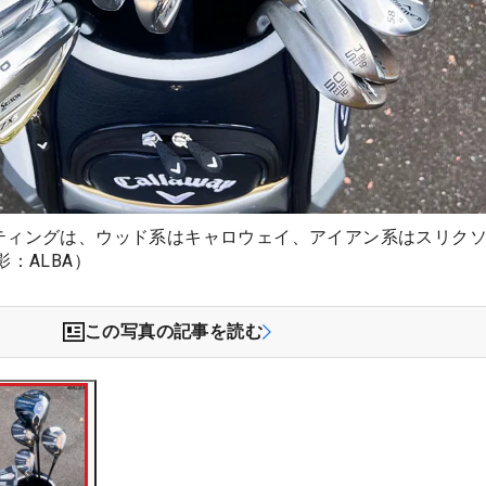
ティングは、ウッド系はキャロウェイ、アイアン系はスリク
影：ALBA）
この写真の記事を読む