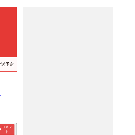
放送予定
し
コメン
ト