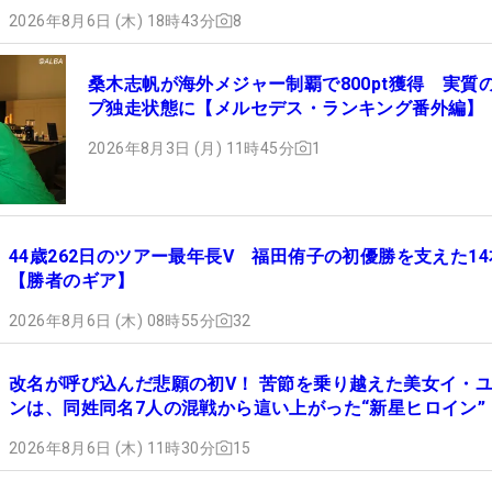
2026年8月6日 (木) 18時43分
8
桑木志帆が海外メジャー制覇で800pt獲得 実質
プ独走状態に【メルセデス・ランキング番外編】
2026年8月3日 (月) 11時45分
1
44歳262日のツアー最年長V 福田侑子の初優勝を支えた14
【勝者のギア】
2026年8月6日 (木) 08時55分
32
改名が呼び込んだ悲願の初V！ 苦節を乗り越えた美女イ・
ンは、同姓同名7人の混戦から這い上がった“新星ヒロイン”
2026年8月6日 (木) 11時30分
15