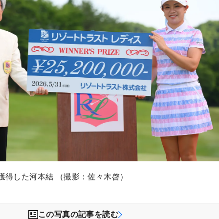
を獲得した河本結 （撮影：佐々木啓）
この写真の記事を読む