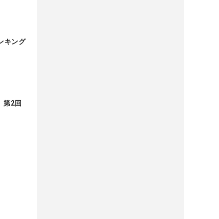
ンキング
 第2回