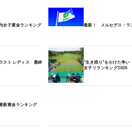
内女子賞金ランキング
最新！ メルセデス・ラ
ラスト レディス 最終
“生き残り”をかけた争い
女子リランキング2026
最新賞金ランキング