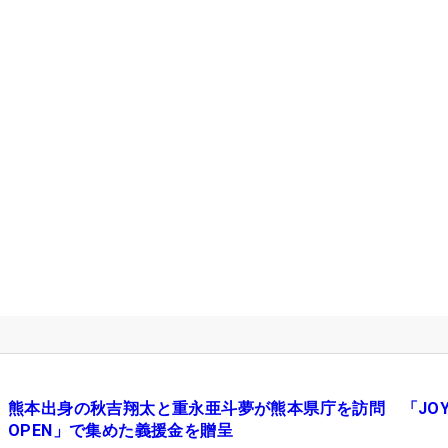
熊本出身の秋吉翔太と重永亜斗夢が熊本県庁を訪問 「JOY
OPEN」で集めた義援金を贈呈