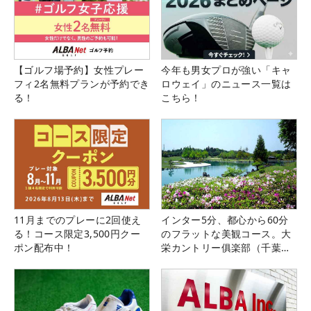
【ゴルフ場予約】女性プレー
今年も男女プロが強い「キャ
フィ2名無料プランが予約でき
ロウェイ」のニュース一覧は
る！
こちら！
11月までのプレーに2回使え
インター5分、都心から60分
る！コース限定3,500円クー
のフラットな美観コース。大
ポン配布中！
栄カントリー俱楽部（千葉
県）