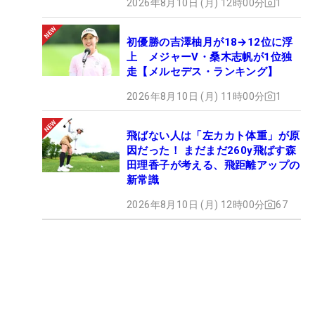
2026年8月10日 (月) 12時00分
1
初優勝の吉澤柚月が18→12位に浮
上 メジャーV・桑木志帆が1位独
走【メルセデス・ランキング】
2026年8月10日 (月) 11時00分
1
飛ばない人は「左カカト体重」が原
因だった！ まだまだ260y飛ばす森
田理香子が考える、飛距離アップの
新常識
2026年8月10日 (月) 12時00分
67