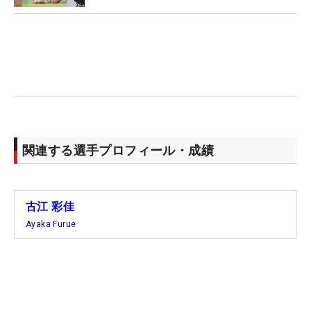
関連する選手プロフィール・成績
古江 彩佳
Ayaka Furue