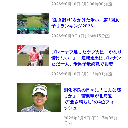
2026年8月10日 (月) 06時00分
1
“生き残り”をかけた争い 第2回女
子リランキング2026
2026年8月9日 (日) 16時15分
1
プレーオフ逃したケプカは「かなり
情けない…」 逆転進出はブレナン
ただ一人、米男子最終戦で明暗
2026年8月10日 (月) 12時01分
1
消化不良の日々に「こんな感
じか」 菅楓華が北海道
で“憂さ晴らし”の4位フィニ
ッシュ
2026年8月9日 (日) 17時06分
21