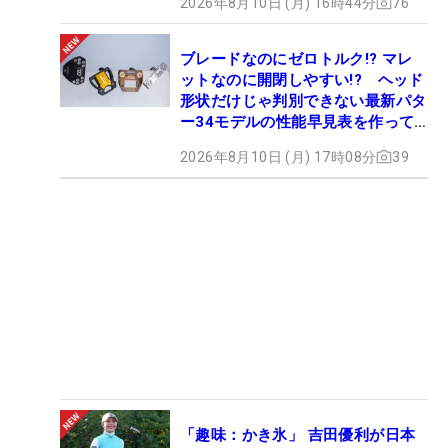
2026年8月10日 (月) 16時44分
76
ブレードなのにゼロトルク!? マレ
ットなのに開閉しやすい!? ヘッド
形状だけじゃ判別できない最新パタ
ー34モデルの性能早見表を作って
みた #ギアカタログ2026
2026年8月10日 (月) 17時08分
39
「趣味：かき氷」 吉田優利が日本