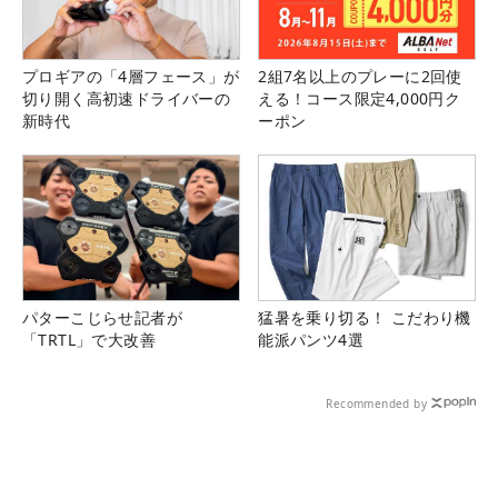
プロギアの「4層フェース」が
2組7名以上のプレーに2回使
切り開く高初速ドライバーの
える！コース限定4,000円ク
新時代
ーポン
パターこじらせ記者が
猛暑を乗り切る！ こだわり機
「TRTL」で大改善
能派パンツ4選
Recommended by