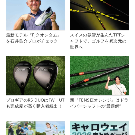
最新モデル『FJクオンタム』
スイスの叡智が生んだTPTシ
を石井良介プロがチェック
ャフトで、ゴルフを異次元の
世界へ
プロギアのRS DUOはFW・UT
新『TENSEIオレンジ』はドラ
も完成度が高く購入者続出！
イバーシャフトの“最適解”