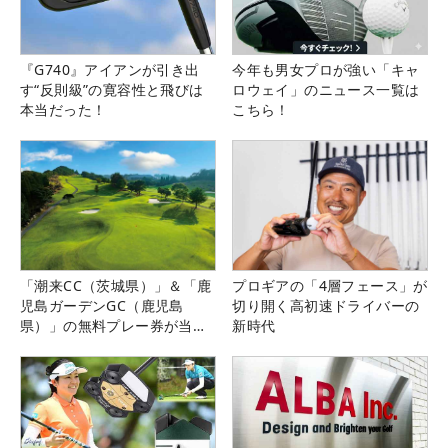
『G740』アイアンが引き出
今年も男女プロが強い「キャ
す“反則級”の寛容性と飛びは
ロウェイ」のニュース一覧は
本当だった！
こちら！
「潮来CC（茨城県）」＆「鹿
プロギアの「4層フェース」が
児島ガーデンGC（鹿児島
切り開く高初速ドライバーの
県）」の無料プレー券が当た
新時代
る！！