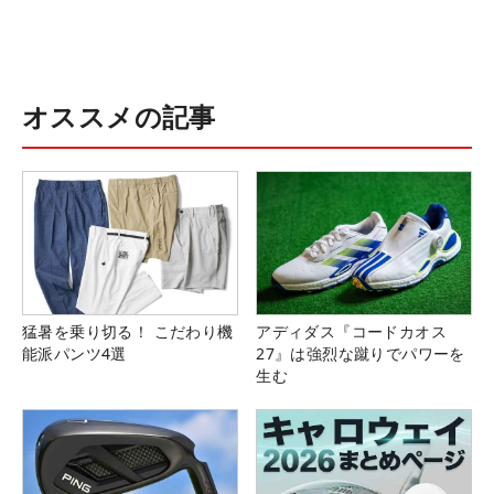
オススメの記事
猛暑を乗り切る！ こだわり機
アディダス『コードカオス
能派パンツ4選
27』は強烈な蹴りでパワーを
生む