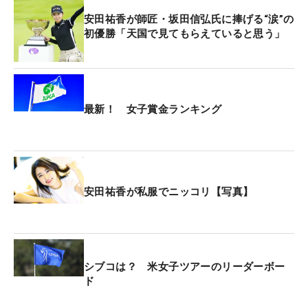
安田祐香が師匠・坂田信弘氏に捧げる“涙”の
初優勝「天国で見てもらえていると思う」
最新！ 女子賞金ランキング
安田祐香が私服でニッコリ【写真】
シブコは？ 米女子ツアーのリーダーボー
ド