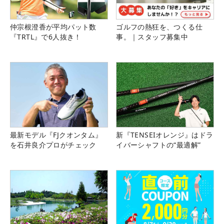
仲宗根澄香が平均パット数
ゴルフの熱狂を、つくる仕
『TRTL』で6人抜き！
事。｜スタッフ募集中
最新モデル『FJクオンタム』
新『TENSEIオレンジ』はドラ
を石井良介プロがチェック
イバーシャフトの“最適解”