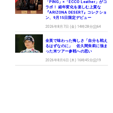
「PING」×「ECCO Leather」がコ
ラボ！ 経年変化を楽しむ上質な
『ARIZONA DESERT』コレクショ
ン、9月15日限定デビュー
2026年8月7日 (金) 14時28分
64
全英で味わった悔しさ「自分も戦え
るはずなのに」 佐久間朱莉に強ま
った米ツアー参戦への思い
2026年8月6日 (木) 16時45分
19