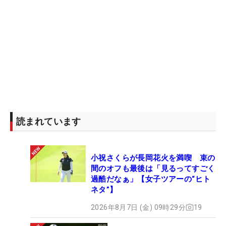
読まれています
小祝さくらが長岡花火を満喫 束の
間のオフも最後は「見るってすごく
過酷だなぁ」【女子ツアーの“ヒト
ネタ”】
2026年8月7日 (金) 09時29分
19