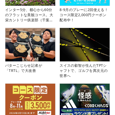
インター5分、都心から60分
8-9月のプレーに2回使える！
のフラットな美観コース。大
コース限定2,000円クーポン
栄カントリー俱楽部（千葉
配布中！
県）
パターこじらせ記者が
スイスの叡智が生んだTPTシ
「TRTL」で大改善
ャフトで、ゴルフを異次元の
世界へ