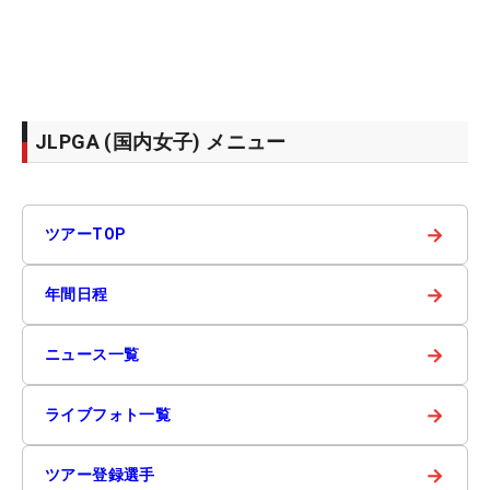
JLPGA (国内女子) メニュー
→
ツアーTOP
→
年間日程
→
ニュース一覧
→
ライブフォト一覧
→
ツアー登録選手