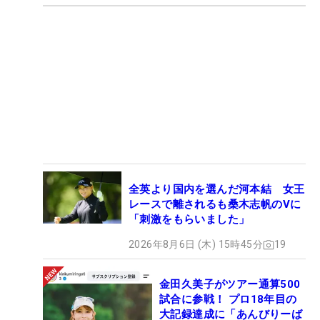
全英より国内を選んだ河本結 女王
レースで離されるも桑木志帆のVに
「刺激をもらいました」
2026年8月6日 (木) 15時45分
19
金田久美子がツアー通算500
試合に参戦！ プロ18年目の
大記録達成に「あんびりーば