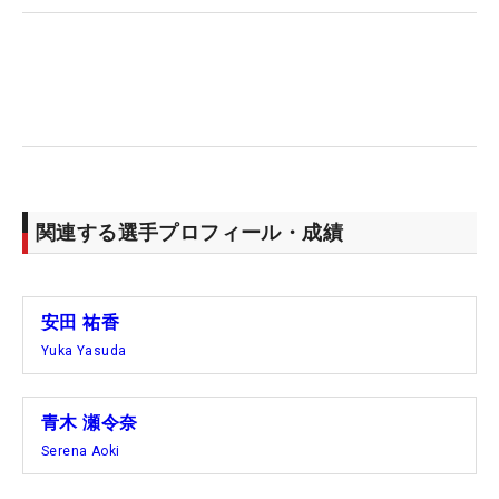
関連する選手プロフィール・成績
安田 祐香
Yuka Yasuda
青木 瀬令奈
Serena Aoki