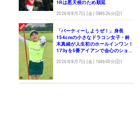
1Rは悪天候のため順延
2026年8月7日 (金) 08時26分
1
「パーティーしようぜ！」身長
154cmの小さなドラコン女子・鈴
木真緒が人生初のホールインワン！
173yを5番アイアンで会心のショッ
ト
2026年8月7日 (金) 16時00分
1