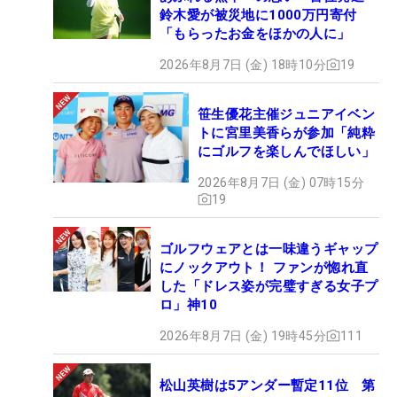
鈴木愛が被災地に1000万円寄付
「もらったお金をほかの人に」
2026年8月7日 (金) 18時10分
19
笹生優花主催ジュニアイベン
トに宮里美香らが参加「純粋
にゴルフを楽しんでほしい」
2026年8月7日 (金) 07時15分
19
ゴルフウェアとは一味違うギャップ
にノックアウト！ ファンが惚れ直
した「ドレス姿が完璧すぎる女子プ
ロ」神10
2026年8月7日 (金) 19時45分
111
松山英樹は5アンダー暫定11位 第