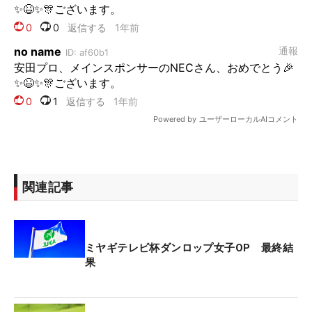
関連記事
ミヤギテレビ杯ダンロップ女子OP 最終結
果